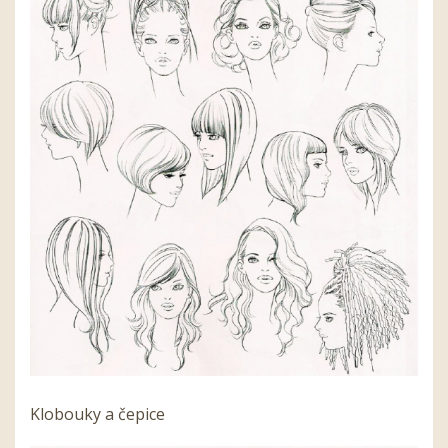
Klobouky a čepice