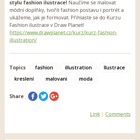
stylu fashion ilustrace!
Naučíme se malovat
módní doplňky, tvořit fashion postavu i portrét a
ukážeme, jak je formovat. Přihlaste se do Kurzu
Fashion ilustrace v Draw Planet!
https://www.drawplanet.cz/kurz/kurz-fashion-
illustration/
Topics
fashion
illustration
Ilustrace
kreslení
malovani
moda
Share
Link
|
Comments