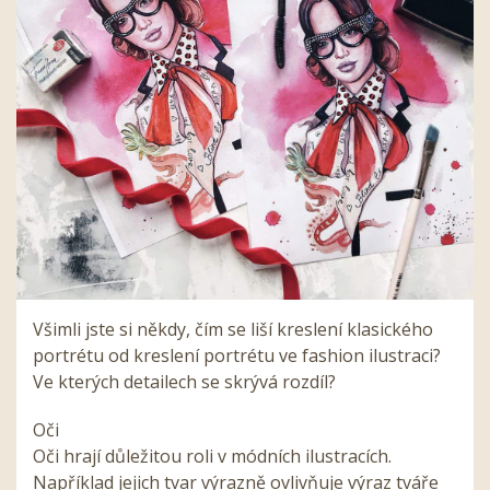
Všimli jste si někdy, čím se liší kreslení klasického
portrétu od kreslení portrétu ve fashion ilustraci?
Ve kterých detailech se skrývá rozdíl?
Oči
Oči hrají důležitou roli v módních ilustracích.
Například jejich tvar výrazně ovlivňuje výraz tváře