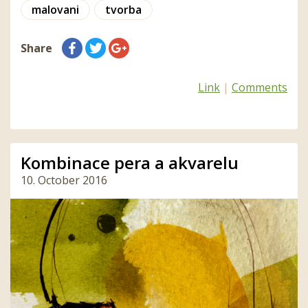
malovani
tvorba
Share
Link
|
Comments
Kombinace pera a akvarelu
10. October 2016