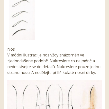
Nos
V módní ilustraci je nos vždy znázorněn ve
zjednodušené podobě. Nakreslete co nejméně a
nedostávejte se do detailů. Nakreslete pouze jednu
stranu nosu. A nedělejte příliš kulaté nosní dírky.