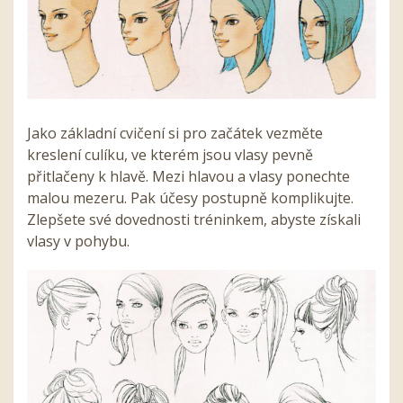
Jako základní cvičení si pro začátek vezměte
kreslení culíku, ve kterém jsou vlasy pevně
přitlačeny k hlavě. Mezi hlavou a vlasy ponechte
malou mezeru. Pak účesy postupně komplikujte.
Zlepšete své dovednosti tréninkem, abyste získali
vlasy v pohybu.