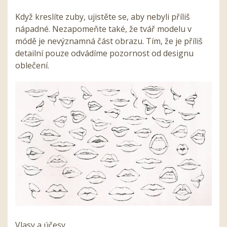
Když kreslíte zuby, ujistěte se, aby nebyli příliš
nápadné. Nezapomeňte také, že tvář modelu v
módě je nevýznamná část obrazu. Tím, že je příliš
detailní pouze odvádíme pozornost od designu
oblečení.
Vlasy a účesy