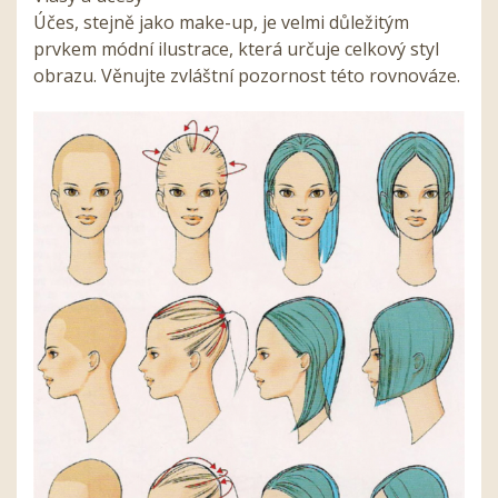
Účes, stejně jako make-up, je velmi důležitým
prvkem módní ilustrace, která určuje celkový styl
obrazu. Věnujte zvláštní pozornost této rovnováze.