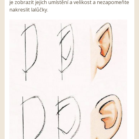
je zobrazit jejich umístění a velikost a nezapomeňte
nakreslit lalůčky.