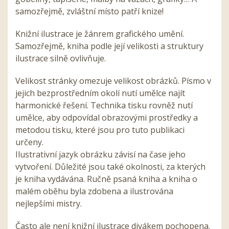
samozřejmě, zvláštní místo patří knize!
Knižní ilustrace je žánrem grafického umění.
Samozřejmě, kniha podle její velikosti a struktury
ilustrace silně ovlivňuje.
Velikost stránky omezuje velikost obrázků. Písmo v
jejich bezprostředním okolí nutí umělce najít
harmonické řešení. Technika tisku rovněž nutí
umělce, aby odpovídal obrazovými prostředky a
metodou tisku, které jsou pro tuto publikaci
určeny.
Ilustrativní jazyk obrázku závisí na čase jeho
vytvoření. Důležité jsou také okolnosti, za kterých
je kniha vydávána. Ručně psaná kniha a kniha o
malém oběhu byla zdobena a ilustrována
nejlepšími mistry.
Často ale není knižní ilustrace divákem pochopena.