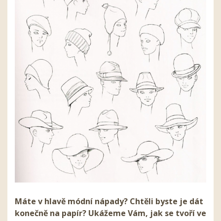
Máte v hlavě módní nápady? Chtěli byste je dát
konečně na papír? Ukážeme Vám, jak se tvoří ve