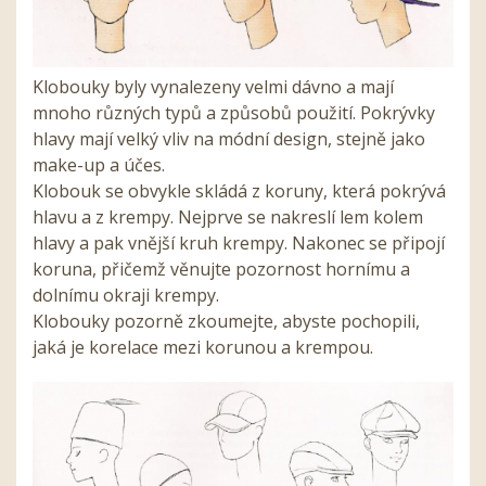
Klobouky byly vynalezeny velmi dávno a mají
mnoho různých typů a způsobů použití. Pokrývky
hlavy mají velký vliv na módní design, stejně jako
make-up a účes.
Klobouk se obvykle skládá z koruny, která pokrývá
hlavu a z krempy. Nejprve se nakreslí lem kolem
hlavy a pak vnější kruh krempy. Nakonec se připojí
koruna, přičemž věnujte pozornost hornímu a
dolnímu okraji krempy.
Klobouky pozorně zkoumejte, abyste pochopili,
jaká je korelace mezi korunou a krempou.