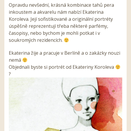
Opravdu nevšední, krásná kombinace tahů pera
inkoustem a akvarelu nám nabízí Ekaterina
Koroleva. Její sofistikované a originální portréty
úspěšně reprezentují třeba některé parfémy,
časopisy, nebo bychom je mohli potkat i v
soukromých rezidencích.
Ekaterina žije a pracuje v Berlíně a o zakázky nouzi
nemá
Objednali byste si portrét od Ekateriny Koroleva
?