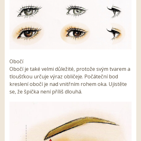
Obočí
Obočí je také velmi důležité, protože svým tvarem a
tloušťkou určuje výraz obličeje. Počáteční bod
kreslení obočí je nad vnitřním rohem oka. Ujistěte
se, že špička není příliš dlouhá.