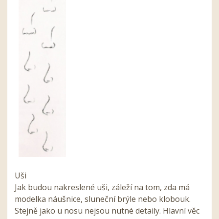
Uši
Jak budou nakreslené uši, záleží na tom, zda má
modelka náušnice, sluneční brýle nebo klobouk.
Stejně jako u nosu nejsou nutné detaily. Hlavní věc