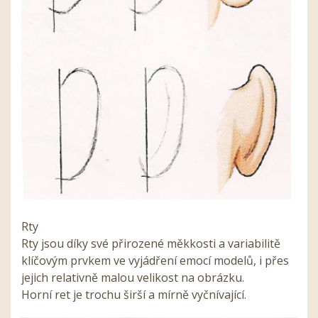
Rty
Rty jsou díky své přirozené měkkosti a variabilitě
klíčovým prvkem ve vyjádření emocí modelů, i přes
jejich relativně malou velikost na obrázku.
Horní ret je trochu širší a mírně vyčnívající.