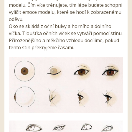
modelu. Čím více trénujete, tím lépe budete schopni
vylíčit emoce modelu, které se hodí k zobrazenému
oděvu.
Oko se skládá z oční bulvy a horního a dolního
víčka. Tloušťka očních víček se vytváří pomocí stínu.
Přirozenějšího a měkčího vzhledu docílíme, pokud
tento stín překryjeme řasami.