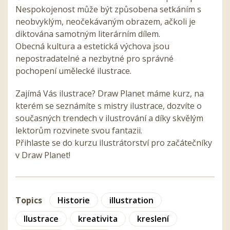
Nespokojenost může být způsobena setkáním s
neobvyklým, neočekávaným obrazem, ačkoli je
diktována samotným literárním dílem.
Obecná kultura a estetická výchova jsou
nepostradatelné a nezbytné pro správné
pochopení umělecké ilustrace.
Zajímá Vás ilustrace? Draw Planet máme kurz, na
kterém se seznámíte s mistry ilustrace, dozvíte o
současných trendech v ilustrování a díky skvělým
lektorům rozvinete svou fantazii.
Přihlaste se do kurzu ilustrátorství pro začátečníky
v Draw Planet!
Topics
Historie
illustration
Ilustrace
kreativita
kreslení