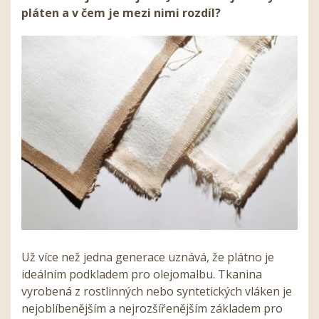
pláten a v čem je mezi nimi rozdíl?
Už více než jedna generace uznává, že plátno je
ideálním podkladem pro olejomalbu. Tkanina
vyrobená z rostlinných nebo syntetických vláken je
nejoblíbenějším a nejrozšířenějším základem pro