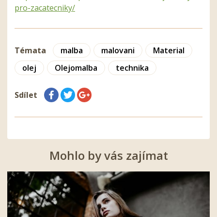
pro-zacatecniky/
Témata
malba
malovani
Material
olej
Olejomalba
technika
Sdílet
Mohlo by vás zajímat