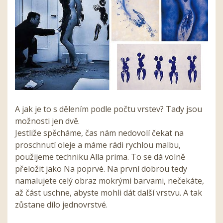
A jak je to s dělením podle počtu vrstev? Tady jsou
možnosti jen dvě.
Jestliže spěcháme, čas nám nedovolí čekat na
proschnutí oleje a máme rádi rychlou malbu,
použijeme techniku Alla prima. To se dá volně
přeložit jako Na poprvé. Na první dobrou tedy
namalujete celý obraz mokrými barvami, nečekáte,
až část uschne, abyste mohli dát další vrstvu. A tak
zůstane dílo jednovrstvé.