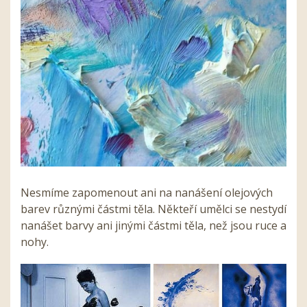
Nesmíme zapomenout ani na nanášení olejových
barev různými částmi těla. Někteří umělci se nestydí
nanášet barvy ani jinými částmi těla, než jsou ruce a
nohy.