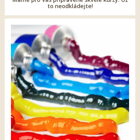
to neodkládejte!