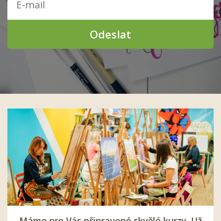
Odeslat
Máme pro Vás připravené skvělé kurzy. Už