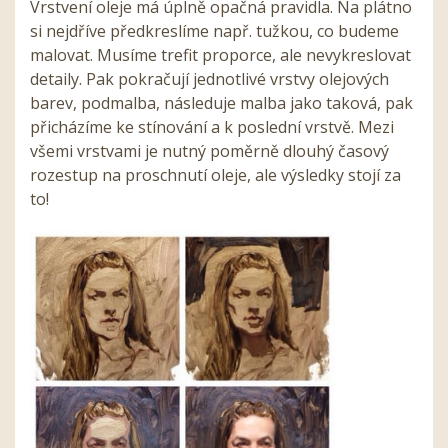
Vrstvení oleje má úplně opačná pravidla. Na plátno
si nejdříve předkreslíme např. tužkou, co budeme
malovat. Musíme trefit proporce, ale nevykreslovat
detaily. Pak pokračují jednotlivé vrstvy olejových
barev, podmalba, následuje malba jako taková, pak
přicházíme ke stínování a k poslední vrstvě. Mezi
všemi vrstvami je nutný poměrně dlouhý časový
rozestup na proschnutí oleje, ale výsledky stojí za
to!