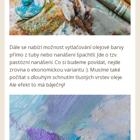
Dále se nabízí možnost vytlačování olejové barvy
přímo z tuby nebo nanášení špachtlí. Jde o tzv.
pastózní nanášení. Co si budeme povídat, nejde
zrovna o ekonomickou variantu :). Musíme také
počítat s dlouhým schnutím tlustých vrstev oleje.
Ale efekt to má báječný!