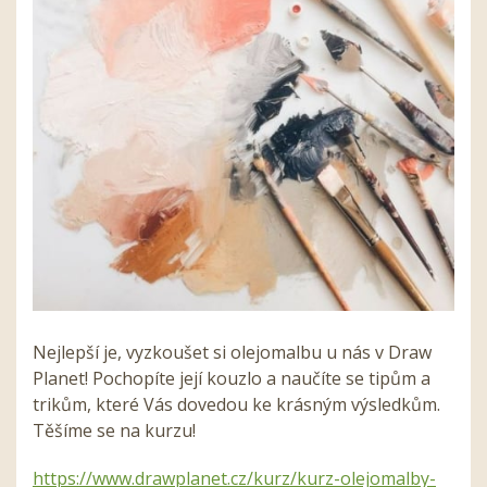
Nejlepší je, vyzkoušet si olejomalbu u nás v Draw
Planet! Pochopíte její kouzlo a naučíte se tipům a
trikům, které Vás dovedou ke krásným výsledkům.
Těšíme se na kurzu!
https://www.drawplanet.cz/kurz/kurz-olejomalby-