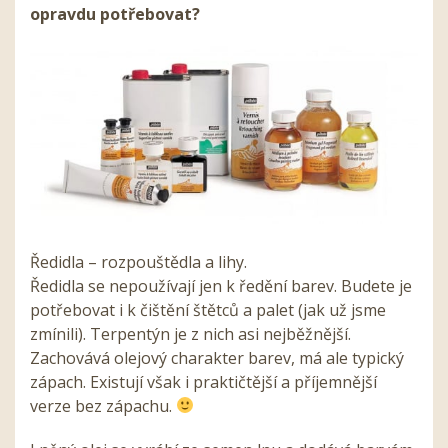
opravdu potřebovat?
Ředidla – rozpouštědla a lihy.
Ředidla se nepoužívají jen k ředění barev. Budete je
potřebovat i k čištění štětců a palet (jak už jsme
zmínili). Terpentýn je z nich asi nejběžnější.
Zachovává olejový charakter barev, má ale typický
zápach. Existují však i praktičtější a příjemnější
verze bez zápachu.