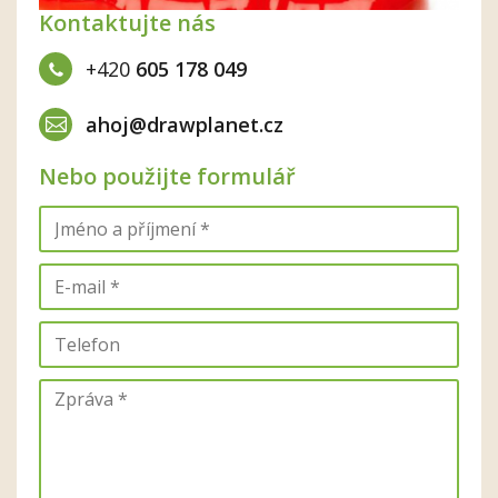
Kontaktujte nás
+420
605 178 049
ahoj@drawplanet.cz
Nebo použijte formulář