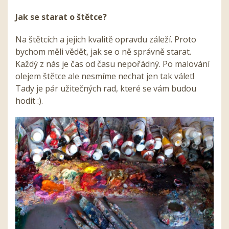
Jak se starat o štětce?
Na štětcích a jejich kvalitě opravdu záleží. Proto
bychom měli vědět, jak se o ně správně starat.
Každý z nás je čas od času nepořádný. Po malování
olejem štětce ale nesmíme nechat jen tak válet!
Tady je pár užitečných rad, které se vám budou
hodit :).