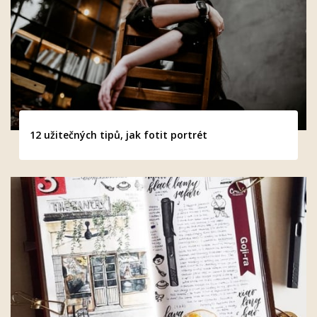
12 užitečných tipů, jak fotit portrét