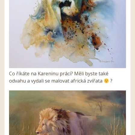
Co říkáte na Kareninu práci? Měli byste také
odvahu a vydali se malovat africká zvířata
?