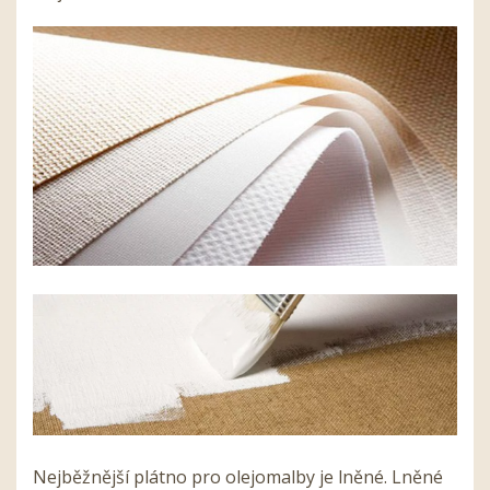
Nejběžnější plátno pro olejomalby je lněné. Lněné