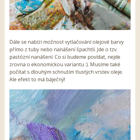
Dále se nabízí možnost vytlačování olejové barvy
přímo z tuby nebo nanášení špachtlí. Jde o tzv.
pastózní nanášení. Co si budeme povídat, nejde
zrovna o ekonomickou variantu :). Musíme také
počítat s dlouhým schnutím tlustých vrstev oleje.
Ale efekt to má báječný!