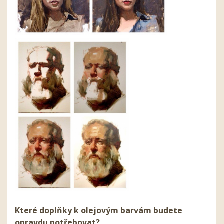
Které doplňky k olejovým barvám budete
opravdu potřebovat?