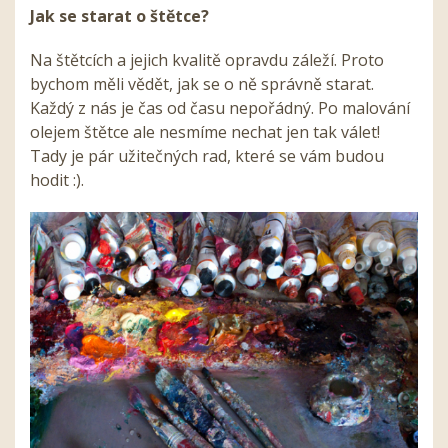
Jak se starat o štětce?
Na štětcích a jejich kvalitě opravdu záleží. Proto
bychom měli vědět, jak se o ně správně starat.
Každý z nás je čas od času nepořádný. Po malování
olejem štětce ale nesmíme nechat jen tak válet!
Tady je pár užitečných rad, které se vám budou
hodit :).