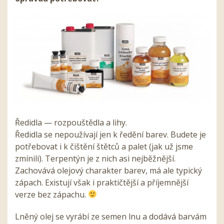
Ředidla — rozpouštědla a lihy.
Ředidla se nepoužívají jen k ředění barev. Budete je
potřebovat i k čištění štětců a palet (jak už jsme
zmínili). Terpentýn je z nich asi nejběžnější.
Zachovává olejový charakter barev, má ale typický
zápach. Existují však i praktičtější a příjemnější
verze bez zápachu.
Lněný olej se vyrábí ze semen lnu a dodává barvám