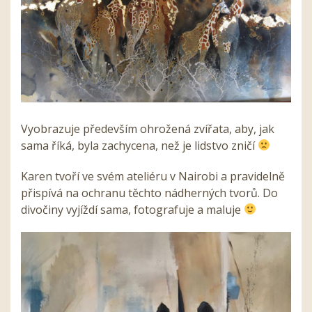
Vyobrazuje především ohrožená zvířata, aby, jak
sama říká, byla zachycena, než je lidstvo zničí
Karen tvoří ve svém ateliéru v Nairobi a pravidelně
přispívá na ochranu těchto nádherných tvorů. Do
divočiny vyjíždí sama, fotografuje a maluje