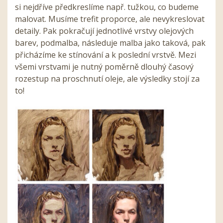
si nejdříve předkreslíme např. tužkou, co budeme
malovat. Musíme trefit proporce, ale nevykreslovat
detaily. Pak pokračují jednotlivé vrstvy olejových
barev, podmalba, následuje malba jako taková, pak
přicházíme ke stínování a k poslední vrstvě. Mezi
všemi vrstvami je nutný poměrně dlouhý časový
rozestup na proschnutí oleje, ale výsledky stojí za
to!