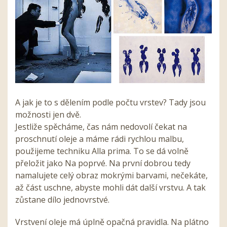
A jak je to s dělením podle počtu vrstev? Tady jsou
možnosti jen dvě.
Jestliže spěcháme, čas nám nedovolí čekat na
proschnutí oleje a máme rádi rychlou malbu,
použijeme techniku Alla prima. To se dá volně
přeložit jako Na poprvé. Na první dobrou tedy
namalujete celý obraz mokrými barvami, nečekáte,
až část uschne, abyste mohli dát další vrstvu. A tak
zůstane dílo jednovrstvé.
Vrstvení oleje má úplně opačná pravidla. Na plátno