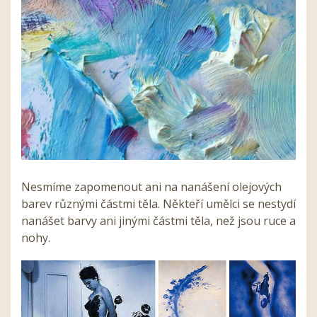
Nesmíme zapomenout ani na nanášení olejových
barev různými částmi těla. Někteří umělci se nestydí
nanášet barvy ani jinými částmi těla, než jsou ruce a
nohy.