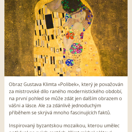
Obraz Gustava Klimta «Polibek», který je považován
za mistrovské dílo raného modernistického období,
na první pohled se může zdát jen dalším obrazem o
vášni a lásce. Ale za zdánlivě jednoduchým
příběhem se skrývá mnoho fascinujících faktů.
Inspirovaný byzantskou mozaikou, kterou umělec