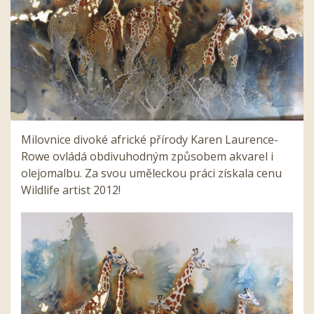
Milovnice divoké africké přírody Karen Laurence-
Rowe ovládá obdivuhodným způsobem akvarel i
olejomalbu. Za svou uměleckou práci získala cenu
Wildlife artist 2012!