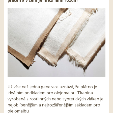
pláten a v čem je mezi nimi rozdíl?
Už více než jedna generace uznává, že plátno je
ideálním podkladem pro olejomalbu. Tkanina
vyrobená z rostlinných nebo syntetických vláken je
nejoblíbenějším a nejrozšířenějším základem pro
olejomalbu.