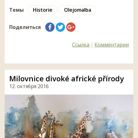
Темы
Historie
Olejomalba
Поделиться
Ссылка
|
Комментарии
Milovnice divoké africké přírody
12. октября 2016