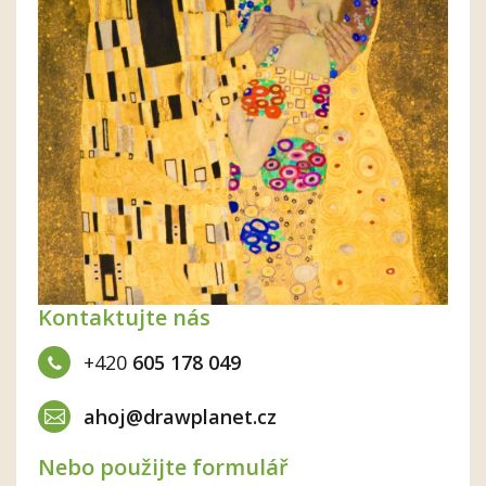
Kontaktujte nás
+420
605 178 049
ahoj@drawplanet.cz
Nebo použijte formulář