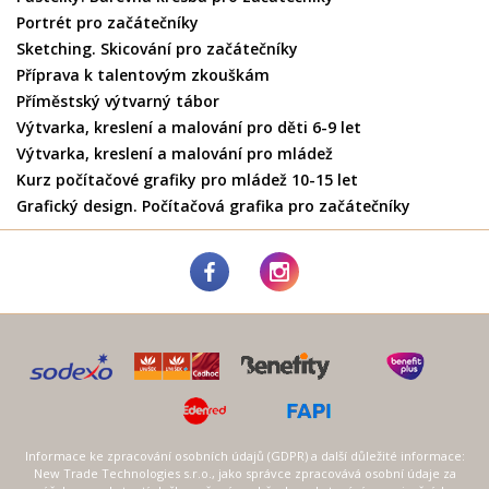
Portrét pro začátečníky
Sketching. Skicování pro začátečníky
Příprava k talentovým zkouškám
Příměstský výtvarný tábor
Výtvarka, kreslení a malování pro děti 6-9 let
Výtvarka, kreslení a malování pro mládež
Kurz počítačové grafiky pro mládež 10-15 let
Grafický design. Počítačová grafika pro začátečníky
Informace ke zpracování osobních údajů (GDPR) a další důležité informace:
New Trade Technologies s.r.o., jako správce zpracovává osobní údaje za