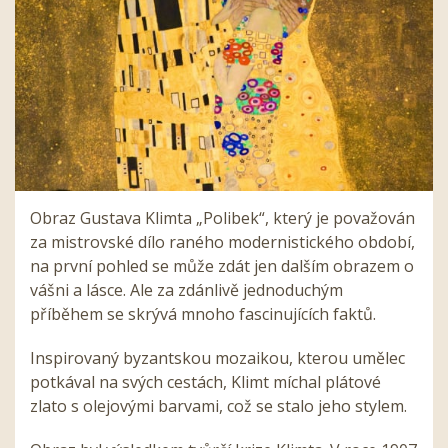
Obraz Gustava Klimta „Polibek“, který je považován
za mistrovské dílo raného modernistického období,
na první pohled se může zdát jen dalším obrazem o
vášni a lásce. Ale za zdánlivě jednoduchým
příběhem se skrývá mnoho fascinujících faktů.
Inspirovaný byzantskou mozaikou, kterou umělec
potkával na svých cestách, Klimt míchal plátové
zlato s olejovými barvami, což se stalo jeho stylem.