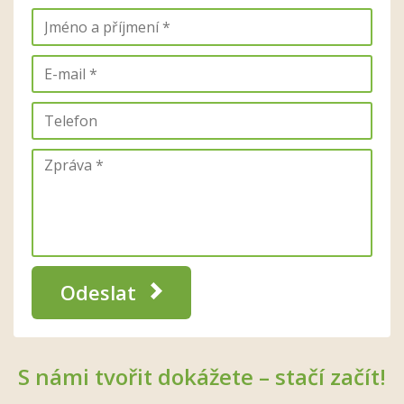
Odeslat
S námi tvořit dokážete – stačí začít!