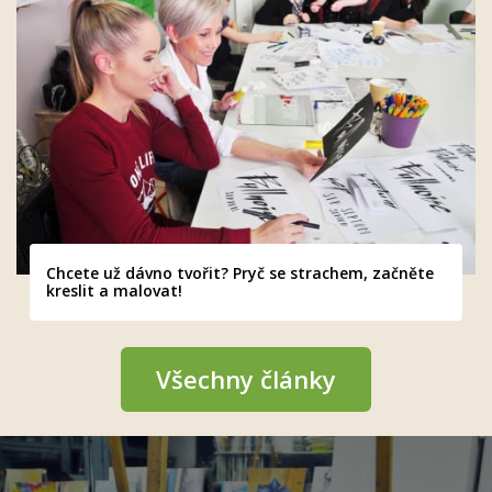
Chcete už dávno tvořit? Pryč se strachem, začněte
kreslit a malovat!
Všechny články