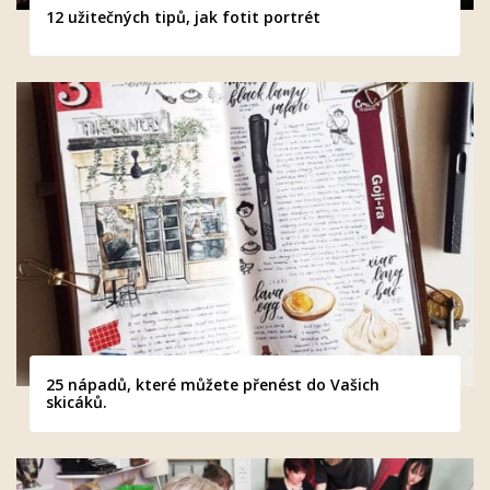
12 užitečných tipů, jak fotit portrét
25 nápadů, které můžete přenést do Vašich
skicáků.