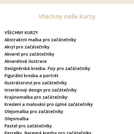
Všechny naše kurzy
VŠECHNY KURZY
Abstraktní malba pro začátečníky
Akryl pro začátečníky
Akvarel pro začátečníky
Akvarelová ilustrace
Designérská kresba. Fixy pro začátečníky
Figurální kresba a portrét
Ilustrátorství pro začátečníky
Interiérový design pro začátečníky
Krajinomalba pro začátečníky
Kreslení a malování pro úplné začátečníky
Olejomalba pro začátečníky
Olejomalba
Pastel pro začátečníky
Pastelky. Barevná kresba pro začátečníky