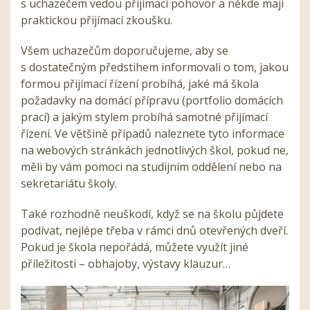
s uchazečem vedou přijímací pohovor a někde mají
praktickou přijímací zkoušku.
Všem uchazečům doporučujeme, aby se
s dostatečným předstihem informovali o tom, jakou
formou přijímací řízení probíhá, jaké má škola
požadavky na domácí přípravu (portfolio domácích
prací) a jakým stylem probíhá samotné přijímací
řízení. Ve většině případů naleznete tyto informace
na webových stránkách jednotlivých škol, pokud ne,
měli by vám pomoci na studijním oddělení nebo na
sekretariátu školy.
Také rozhodně neuškodí, když se na školu půjdete
podívat, nejlépe třeba v rámci dnů otevřených dveří.
Pokud je škola nepořádá, můžete využít jiné
příležitosti – obhajoby, výstavy klauzur…