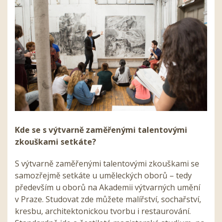
Kde se s výtvarně zaměřenými talentovými
zkouškami setkáte?
S výtvarně zaměřenými talentovými zkouškami se
samozřejmě setkáte u uměleckých oborů – tedy
především u oborů na Akademii výtvarných umění
v Praze. Studovat zde můžete malířství, sochařství,
kresbu, architektonickou tvorbu i restaurování.