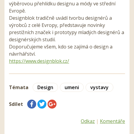
výběrovou přehlídku designu a módy ve střední
Evropě.
Designblok tradičně uvádí tvorbu designérů a
výrobců z celé Evropy, představuje novinky
prestižních značek i prototypy mladých designérů a
designérských studií.
Doporučujeme všem, kdo se zajímá o design a
návrhářství.
https://www.designblok.cz/
Témata
Design
umeni
vystavy
Sdílet
Odkaz
|
Komentáře