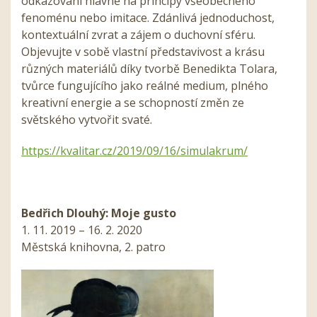
odkazování hlavně na principy všeobecného
fenoménu nebo imitace. Zdánlivá jednoduchost,
kontextuální zvrat a zájem o duchovní sféru.
Objevujte v sobě vlastní představivost a krásu
různých materiálů díky tvorbě Benedikta Tolara,
tvůrce fungujícího jako reálné medium, plného
kreativní energie a se schopností změn ze
světského vytvořit svaté.
https://kvalitar.cz/2019/09/16/simulakrum/
Bedřich Dlouhý: Moje gusto
1. 11. 2019 – 16. 2. 2020
Městská knihovna, 2. patro