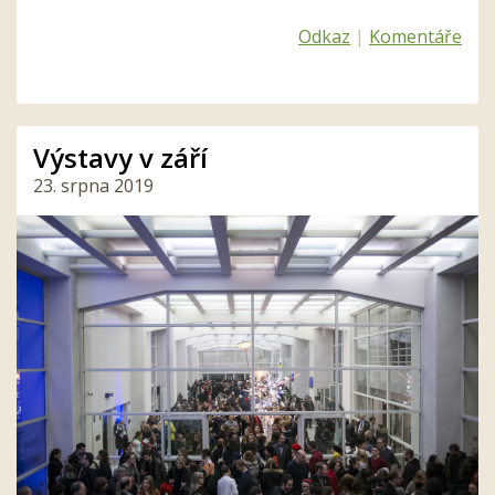
Odkaz
|
Komentáře
Výstavy v září
23. srpna 2019