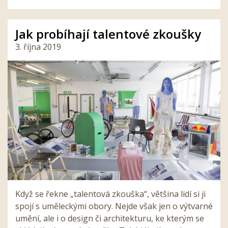
Jak probíhají talentové zkoušky
3. října 2019
Když se řekne „talentová zkouška“, většina lidí si ji
spojí s uměleckými obory. Nejde však jen o výtvarné
umění, ale i o design či architekturu, ke kterým se