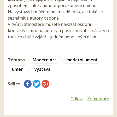
způsobem, jak zvládnout porozumění umění.
Na výstavách můžete nejen vidět dílo, ale také se
seznámit s autory osobně.
V tvůrčí atmosféře můžete navázat osobní
kontakty s mnoha autory a poslechnout si názory o
tom, co chtěli vyjádřit jedním nebo jiným dílem.
Témata
Modern Art
moderni umeni
umeni
vystava
Sdílet
Odkaz
|
Komentáře