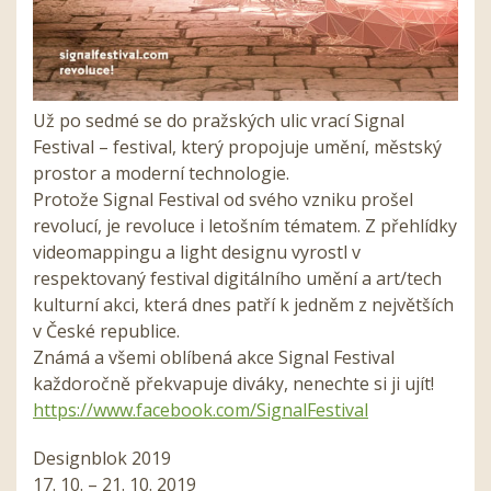
Už po sedmé se do pražských ulic vrací Signal
Festival – festival, který propojuje umění, městský
prostor a moderní technologie.
Protože Signal Festival od svého vzniku prošel
revolucí, je revoluce i letošním tématem. Z přehlídky
videomappingu a light designu vyrostl v
respektovaný festival digitálního umění a art/tech
kulturní akci, která dnes patří k jedněm z největších
v České republice.
Známá a všemi oblíbená akce Signal Festival
každoročně překvapuje diváky, nenechte si ji ujít!
https://www.facebook.com/SignalFestival
Designblok 2019
17. 10. – 21. 10. 2019