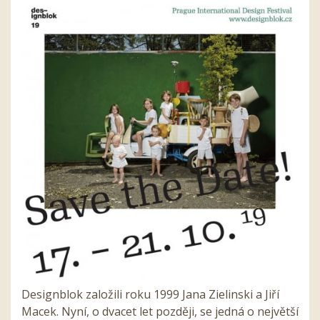
Designblok založili roku 1999 Jana Zielinski a Jiří
Macek. Nyní, o dvacet let později, se jedná o největší