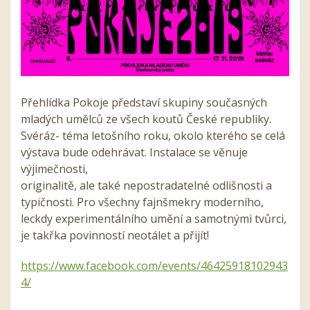
Přehlídka Pokoje představí skupiny současných
mladých umělců ze všech koutů České republiky.
Svéráz- téma letošního roku, okolo kterého se celá
výstava bude odehrávat. Instalace se věnuje
výjimečnosti,
originalitě, ale také nepostradatelné odlišnosti a
typičnosti. Pro všechny fajnšmekry moderního,
leckdy experimentálního umění a samotnými tvůrci,
je takřka povinností neotálet a přijít!
https://www.facebook.com/events/46425918102943
4/