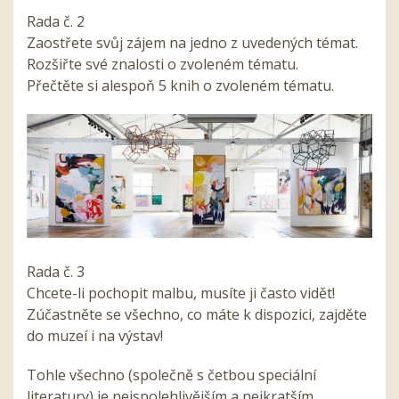
Rada č. 2
Zaostřete svůj zájem na jedno z uvedených témat.
Rozšiřte své znalosti o zvoleném tématu.
Přečtěte si alespoň 5 knih o zvoleném tématu.
Rada č. 3
Chcete-li pochopit malbu, musíte ji často vidět!
Zúčastněte se všechno, co máte k dispozici, zajděte
do muzeí i na výstav!
Tohle všechno (společně s četbou speciální
literatury) je nejspolehlivějším a nejkratším