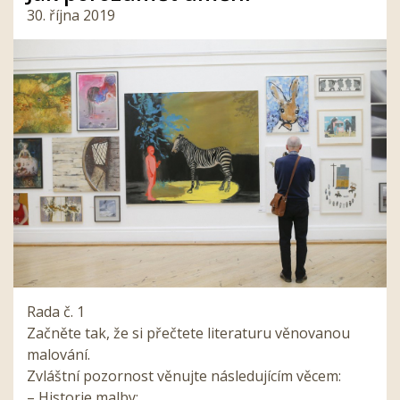
30. října 2019
Rada č. 1
Začněte tak, že si přečtete literaturu věnovanou
malování.
Zvláštní pozornost věnujte následujícím věcem:
– Historie malby;