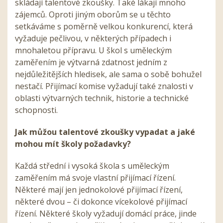
skládají talentové zkoušky. Také lákají mnoho
zájemců. Oproti jiným oborům se u těchto
setkáváme s poměrně velkou konkurencí, která
vyžaduje pečlivou, v některých případech i
mnohaletou přípravu. U škol s uměleckým
zaměřením je výtvarná zdatnost jedním z
nejdůležitějších hledisek, ale sama o sobě bohužel
nestačí. Přijímací komise vyžadují také znalosti v
oblasti výtvarných technik, historie a technické
schopnosti.
Jak můžou talentové zkoušky vypadat a jaké
mohou mít školy požadavky?
Každá střední i vysoká škola s uměleckým
zaměřením má svoje vlastní přijímací řízení.
Některé mají jen jednokolové přijímací řízení,
některé dvou – či dokonce vícekolové přijímací
řízení. Některé školy vyžadují domácí práce, jinde