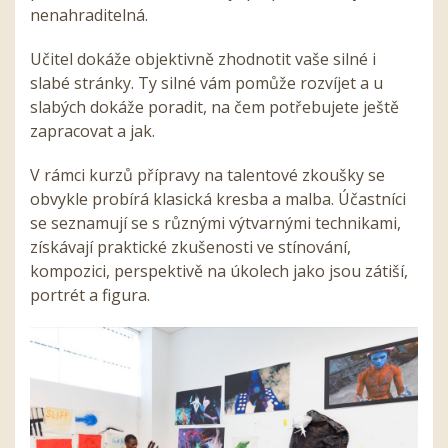
nenahraditelná.
Učitel dokáže objektivně zhodnotit vaše silné i
slabé stránky. Ty silné vám pomůže rozvíjet a u
slabých dokáže poradit, na čem potřebujete ještě
zapracovat a jak.
V rámci kurzů přípravy na talentové zkoušky se
obvykle probírá klasická kresba a malba. Účastníci
se seznamují se s různými výtvarnými technikami,
získávají praktické zkušenosti ve stínování,
kompozici, perspektivě na úkolech jako jsou zátiší,
portrét a figura.