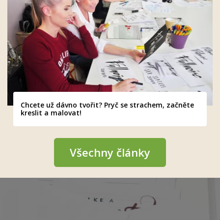
Chcete už dávno tvořit? Pryč se strachem, začněte
kreslit a malovat!
Všechny články