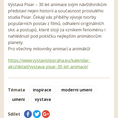
Výstava Pixar – 30 let animace svým návštěvníkům
představí nejen historii a současnost proslulého
studia Pixar. Čekají vás příběhy vývoje tvorby
populárních postav z filmů, odhalení originálních
skic a postupů, které stojí za vznikem fenoménu i
nahlédnutí pod pokličku nejlepším animátorům
planety.
Pro všechny milovníky animací a animáků!
https://www.vystavistepraha.eu/kalendar-
akci/detail/vystava-pixar-30-let-animace/
Témata
inspirace
moderni umeni
umeni
vystava
Sdílet