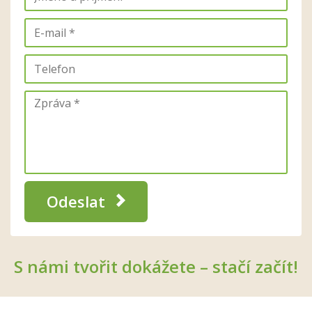
Odeslat
S námi tvořit dokážete – stačí začít!