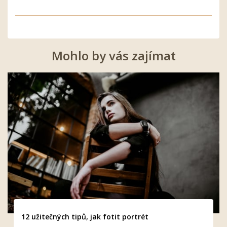
Mohlo by vás zajímat
12 užitečných tipů, jak fotit portrét