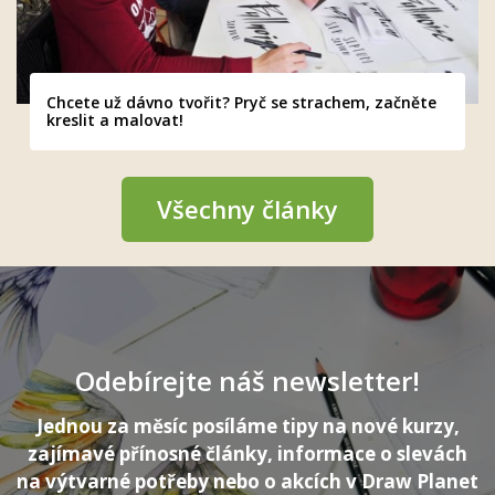
Chcete už dávno tvořit? Pryč se strachem, začněte
kreslit a malovat!
Všechny články
Odebírejte náš newsletter!
Jednou za měsíc posíláme tipy na nové kurzy,
zajímavé přínosné články, informace o slevách
na výtvarné potřeby nebo o akcích v Draw Planet