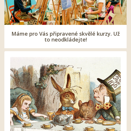
Máme pro Vás připravené skvělé kurzy. Už
to neodkládejte!