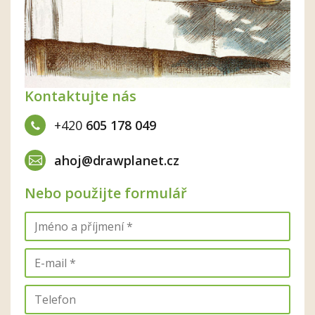
Kontaktujte nás
+420
605 178 049
ahoj@drawplanet.cz
Nebo použijte formulář