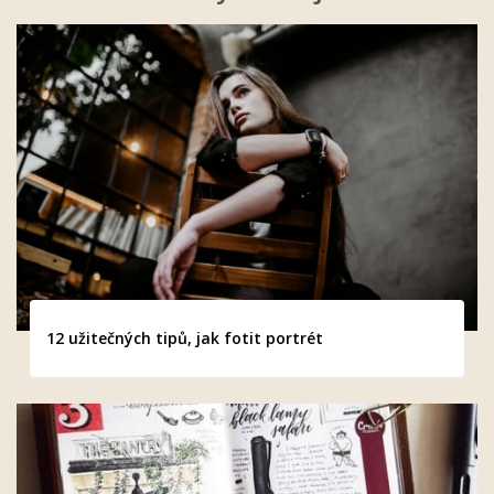
12 užitečných tipů, jak fotit portrét