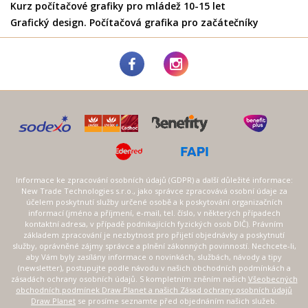
Kurz počítačové grafiky pro mládež 10-15 let
Grafický design. Počítačová grafika pro začátečníky
Informace ke zpracování osobních údajů (GDPR) a další důležité informace:
New Trade Technologies s.r.o., jako správce zpracovává osobní údaje za
účelem poskytnutí služby určené osobě a k poskytování organizačních
informací (jméno a příjmení, e-mail, tel. číslo, v některých případech
kontaktní adresa, v případě podnikajících fyzických osob DIČ). Právním
základem zpracování je nezbytnost pro přijetí objednávky a poskytnutí
služby, oprávněné zájmy správce a plnění zákonných povinností. Nechcete-li,
aby Vám byly zasílány informace o novinkách, službách, návody a tipy
(newsletter), postupujte podle návodu v našich obchodních podmínkách a
zásadách ochrany osobních údajů. S kompletním zněním našich
Všeobecných
obchodních podmínek Draw Planet a našich Zásad ochrany osobních údajů
Draw Planet
se prosíme seznamte před objednáním našich služeb.