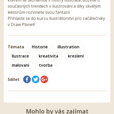
současných trendech v ilustrování a díky skvělým
lektorům rozvinete svou fantazii.
Přihlaste se do kurzu ilustrátorství pro začátečníky
v Draw Planet!
Témata
Historie
illustration
Ilustrace
kreativita
kreslení
malovani
tvorba
Sdílet
Mohlo by vás zajímat