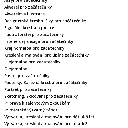
Akryl pro začátečníky
Akvarel pro začátečníky
Akvarelová ilustrace
Designérská kresba. Fixy pro začátečníky
Figurální kresba a portrét
Ilustrátorství pro začátečníky
Interiérový design pro začátečníky
Krajinomalba pro začátečníky
Kreslení a malování pro úplné začátečníky
Olejomalba pro začátečníky
Olejomalba
Pastel pro začátečníky
Pastelky. Barevná kresba pro začátečníky
Portrét pro začátečníky
Sketching. Skicování pro začátečníky
Příprava k talentovým zkouškám
Příměstský výtvarný tábor
Výtvarka, kreslení a malování pro děti 6-9 let
Výtvarka, kreslení a malování pro mládež