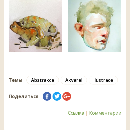
Темы
Abstrakce
Akvarel
Ilustrace
Поделиться
Ссылка
|
Комментарии