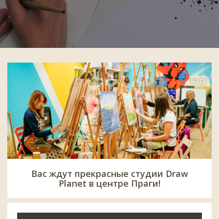
Вас ждут прекрасные студии Draw
Planet в центре Праги!