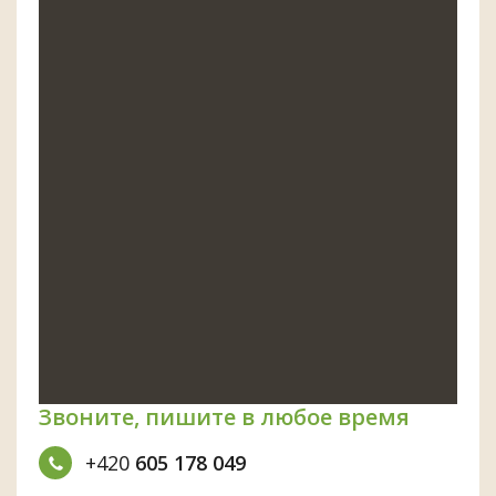
Звоните, пишите в любое время
+420
605 178 049