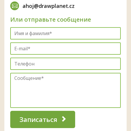
ahoj@drawplanet.cz
Или отправьте сообщение
Записаться