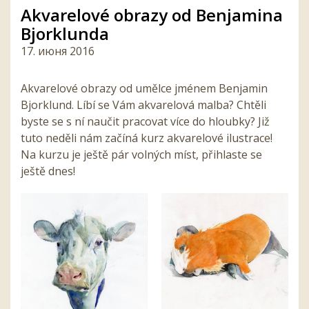
Akvarelové obrazy od Benjamina
Bjorklunda
17. июня 2016
Akvarelové obrazy od umělce jménem Benjamin
Bjorklund. Líbí se Vám akvarelová malba? Chtěli
byste se s ní naučit pracovat více do hloubky? Již
tuto neděli nám začíná kurz akvarelové ilustrace!
Na kurzu je ještě pár volných míst, přihlaste se
ještě dnes!