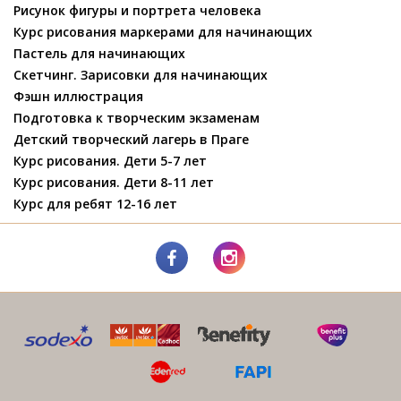
Рисунок фигуры и портрета человека
Курс рисования маркерами для начинающих
Пастель для начинающих
Скетчинг. Зарисовки для начинающих
Фэшн иллюстрация
Подготовка к творческим экзаменам
Детский творческий лагерь в Праге
Курс рисования. Дети 5-7 лет
Курс рисования. Дети 8-11 лет
Курс для ребят 12-16 лет