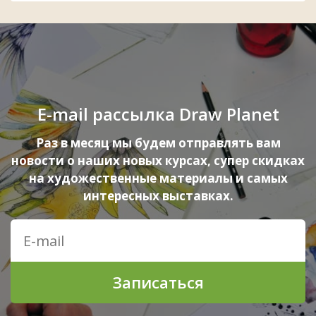
E-mail рассылка Draw Planet
Раз в месяц мы будем отправлять вам
новости о наших новых курсах, супер скидках
на художественные материалы и самых
интересных выставках.
Записаться