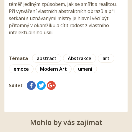
téměř jediným způsobem, jak se smířit s realitou.
Při vytváření vlastních abstraktních obrazů a při
setkání s uznávanými mistry je hlavní věcí být
přítomný v okamžiku a cítit radost z vlastního
intelektuálního úsilí.
Témata
abstract
Abstrakce
art
emoce
Modern Art
umeni
Sdílet
Mohlo by vás zajímat