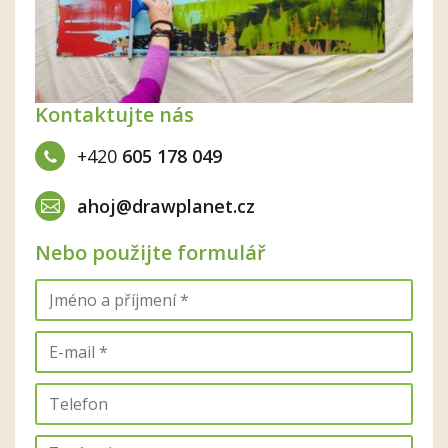
Kontaktujte nás
+420
605 178 049
ahoj@drawplanet.cz
Nebo použijte formulář