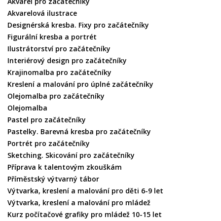
Akvarel pro začátečníky
Akvarelová ilustrace
Designérská kresba. Fixy pro začátečníky
Figurální kresba a portrét
Ilustrátorství pro začátečníky
Interiérový design pro začátečníky
Krajinomalba pro začátečníky
Kreslení a malování pro úplné začátečníky
Olejomalba pro začátečníky
Olejomalba
Pastel pro začátečníky
Pastelky. Barevná kresba pro začátečníky
Portrét pro začátečníky
Sketching. Skicování pro začátečníky
Příprava k talentovým zkouškám
Příměstský výtvarný tábor
Výtvarka, kreslení a malování pro děti 6-9 let
Výtvarka, kreslení a malování pro mládež
Kurz počítačové grafiky pro mládež 10-15 let