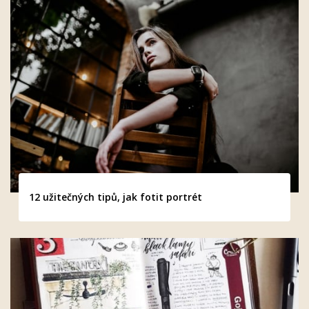
12 užitečných tipů, jak fotit portrét