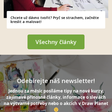
Chcete už dávno tvořit? Pryč se strachem, začněte
kreslit a malovat!
Všechny články
Odebírejte náš newsletter!
Jednou za měsíc posíláme tipy na nové kurzy,
zajímavé přínosné články, informace o slevách
na výtvarné potřeby nebo o akcích v Draw Planet