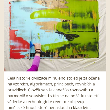
Celá historie civilizace minulého století je založena
na vzorcích, algoritmech, principech, rovnicích a
pravidlech. Člověk se však snaží o rovnováhu a
harmonii! V souvislosti s tím se na počátku století
vědecké a technologické revoluce objevuje
umělecké hnutí, které nenaslouchá klasickým