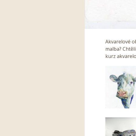
Akvarelové o
malba? Chtěli
kurz akvarelo