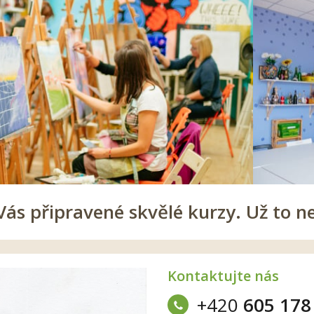
s připravené skvělé kurzy. Už to n
Kontaktujte nás
+420
605 178