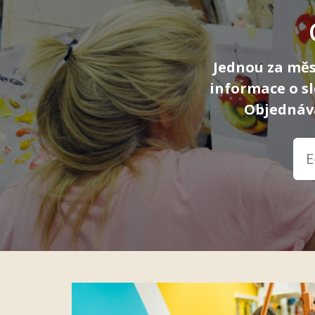
Jednou za měs
informace o s
Objednává