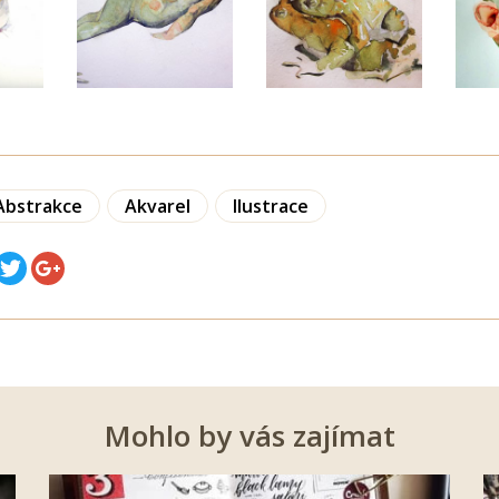
Abstrakce
Akvarel
Ilustrace
Mohlo by vás zajímat