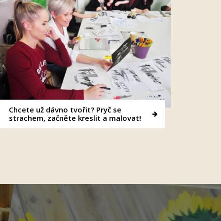
Chcete už dávno tvořit? Pryč se
strachem, začněte kreslit a malovat!