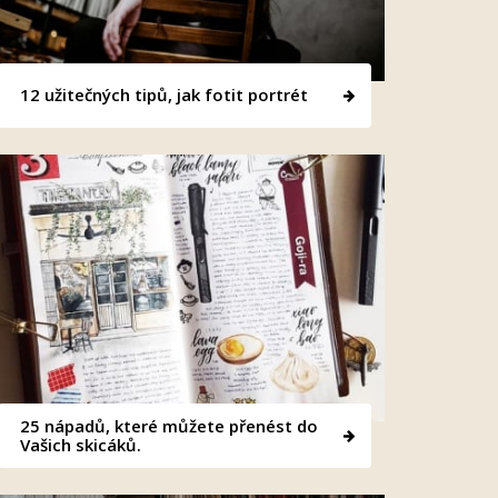
12 užitečných tipů, jak fotit portrét
25 nápadů, které můžete přenést do
Vašich skicáků.