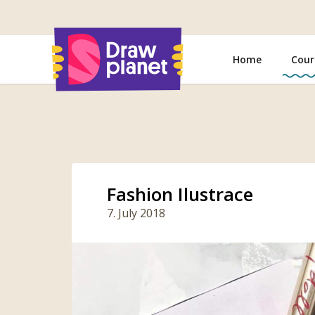
Go
to
Home
Cour
Fashion Ilustrace
7. July 2018