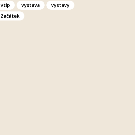
vtip
vystava
vystavy
Začátek