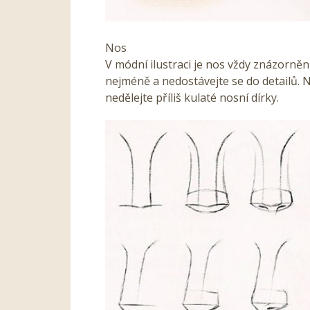
Nos
V módní ilustraci je nos vždy znázorně
nejméně a nedostávejte se do detailů. 
nedělejte příliš kulaté nosní dírky.