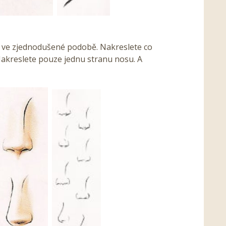
n ve zjednodušené podobě. Nakreslete co
Nakreslete pouze jednu stranu nosu. A