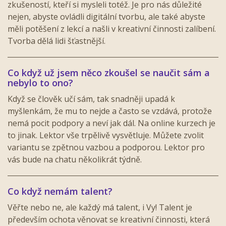
zkušeností, kteří si mysleli totéž. Je pro nás důležité
nejen, abyste ovládli digitální tvorbu, ale také abyste
měli potěšení z lekcí a našli v kreativní činnosti zalíbení.
Tvorba dělá lidi šťastnější.
Co když už jsem něco zkoušel se naučit sám a
nebylo to ono?
Když se člověk učí sám, tak snadněji upadá k
myšlenkám, že mu to nejde a často se vzdává, protože
nemá pocit podpory a neví jak dál. Na online kurzech je
to jinak. Lektor vše trpělivě vysvětluje. Můžete zvolit
variantu se zpětnou vazbou a podporou. Lektor pro
vás bude na chatu několikrát týdně.
Co když nemám talent?
Věřte nebo ne, ale každý má talent, i Vy! Talent je
především ochota věnovat se kreativní činnosti, která