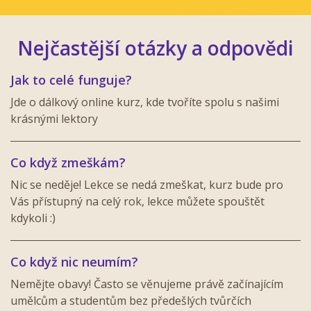
Nejčastější otázky a odpovědi
Jak to celé funguje?
Jde o dálkový online kurz, kde tvoříte spolu s našimi
krásnými lektory
Co když zmeškám?
Nic se neděje! Lekce se nedá zmeškat, kurz bude pro
Vás přístupný na celý rok, lekce můžete spouštět
kdykoli :)
Co když nic neumím?
Nemějte obavy! Často se věnujeme právě začínajícím
umělcům a studentům bez předešlých tvůrčích