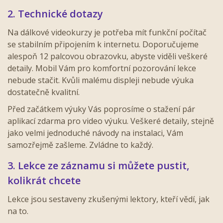
2. Technické dotazy
Na dálkové videokurzy je potřeba mít funkční počítač
se stabilním připojením k internetu. Doporučujeme
alespoň 12 palcovou obrazovku, abyste viděli veškeré
detaily. Mobil Vám pro komfortní pozorování lekce
nebude stačit. Kvůli malému displeji nebude výuka
dostatečně kvalitní.
Před začátkem výuky Vás poprosíme o stažení pár
aplikací zdarma pro video výuku. Veškeré detaily, stejně
jako velmi jednoduché návody na instalaci, Vám
samozřejmě zašleme. Zvládne to každý.
3. Lekce ze záznamu si můžete pustit,
kolikrát chcete
Lekce jsou sestaveny zkušenými lektory, kteří vědí, jak
na to.