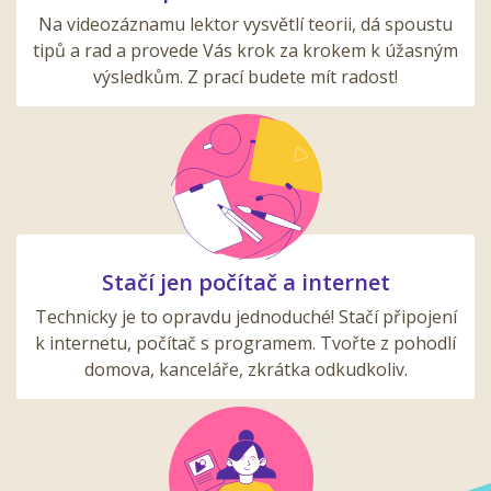
Na videozáznamu lektor vysvětlí teorii, dá spoustu
tipů a rad a provede Vás krok za krokem k úžasným
výsledkům. Z prací budete mít radost!
Stačí jen počítač a internet
Technicky je to opravdu jednoduché! Stačí připojení
k internetu, počítač s programem. Tvořte z pohodlí
domova, kanceláře, zkrátka odkudkoliv.