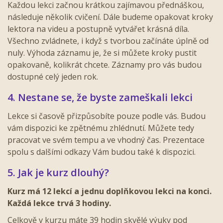
Každou lekci začnou krátkou zajímavou přednáškou,
následuje několik cvičení. Dále budeme opakovat kroky
lektora na videu a postupně vytvářet krásná díla.
Všechno zvládnete, i když s tvorbou začínáte úplně od
nuly. Výhoda záznamu je, že si můžete kroky pustit
opakovaně, kolikrát chcete. Záznamy pro vás budou
dostupné celý jeden rok.
4. Nestane se, že byste zameškali lekci
Lekce si časově přizpůsobíte pouze podle vás. Budou
vám dispozici ke zpětnému zhlédnutí. Můžete tedy
pracovat ve svém tempu a ve vhodný čas. Prezentace
spolu s dalšími odkazy Vám budou také k dispozici.
5. Jak je kurz dlouhý?
Kurz má 12 lekcí a jednu doplňkovou lekci na konci.
Každá lekce trvá 3 hodiny.
Celkově v kurzu máte 39 hodin skvělé výuky pod