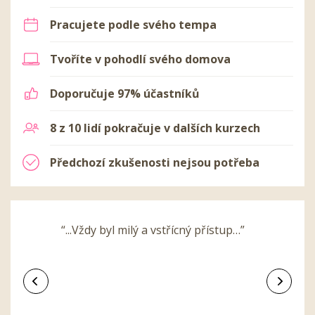
Pracujete podle svého tempa
Tvoříte v pohodlí svého domova
Doporučuje 97% účastníků
8 z 10 lidí pokračuje v dalších kurzech
Předchozí zkušenosti nejsou potřeba
“...Vždy byl milý a vstřícný přístup…”
Předchozí
Další