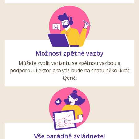
Možnost zpětné vazby
Můžete zvolit variantu se zpětnou vazbou a
podporou. Lektor pro vás bude na chatu několikrát
týdně.
Vše parádně zvládnete!