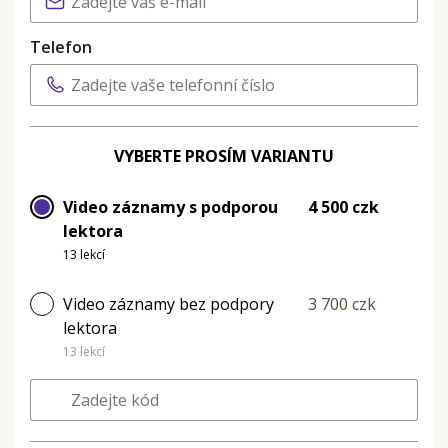
Telefon
VYBERTE PROSÍM VARIANTU
Video záznamy s podporou
4 500 czk
lektora
13 lekcí
Video záznamy bez podpory
3 700 czk
lektora
13 lekcí