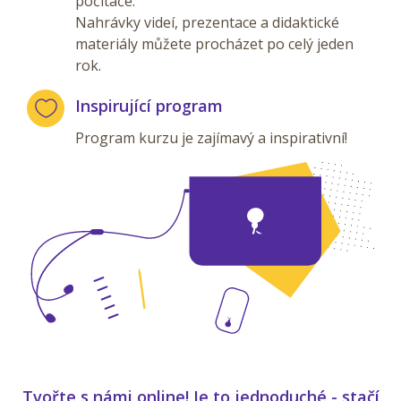
počítače.
Nahrávky videí, prezentace a didaktické
materiály můžete procházet po celý jeden
rok.
Inspirující program
Program kurzu je zajímavý a inspirativní!
Tvořte s námi online! Je to jednoduché - stačí