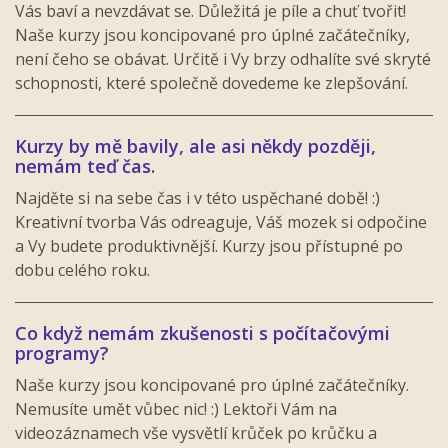
Vás baví a nevzdávat se. Důležitá je píle a chuť tvořit!
Naše kurzy jsou koncipované pro úplné začátečníky,
není čeho se obávat. Určitě i Vy brzy odhalíte své skryté
schopnosti, které společně dovedeme ke zlepšování.
Kurzy by mě bavily, ale asi někdy později,
nemám teď čas.
Najděte si na sebe čas i v této uspěchané době! :)
Kreativní tvorba Vás odreaguje, Váš mozek si odpočine
a Vy budete produktivnější. Kurzy jsou přístupné po
dobu celého roku.
Co když nemám zkušenosti s počítačovými
programy?
Naše kurzy jsou koncipované pro úplné začátečníky.
Nemusíte umět vůbec nic! :) Lektoři Vám na
videozáznamech vše vysvětlí krůček po krůčku a