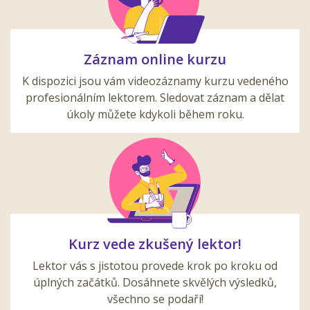
Záznam online kurzu
K dispozici jsou vám videozáznamy kurzu vedeného
profesionálním lektorem. Sledovat záznam a dělat
úkoly můžete kdykoli během roku.
Kurz vede zkušený lektor!
Lektor vás s jistotou provede krok po kroku od
úplných začátků. Dosáhnete skvělých výsledků,
všechno se podaří!