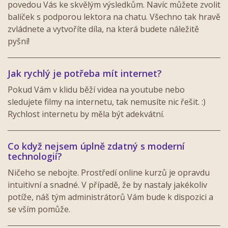
povedou Vás ke skvělým výsledkům. Navíc můžete zvolit
balíček s podporou lektora na chatu. Všechno tak hravě
zvládnete a vytvoříte díla, na která budete náležitě
pyšní!
Jak rychlý je potřeba mít internet?
Pokud Vám v klidu běží videa na youtube nebo
sledujete filmy na internetu, tak nemusíte nic řešit. :)
Rychlost internetu by měla být adekvátní.
Co když nejsem úplně zdatný s moderní
technologií?
Ničeho se nebojte. Prostředí online kurzů je opravdu
intuitivní a snadné. V případě, že by nastaly jakékoliv
potíže, náš tým administrátorů Vám bude k dispozici a
se vším pomůže.