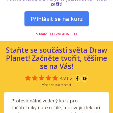
začít!
Přihlásit se na kurz
S NÁMI TO ZVLÁDNETE!
Staňte se součástí světa Draw
Planet! Začněte tvořit, těšíme
se na Vás!
4,8 z 5
Více než 300 recenzí
Profesionálně vedený kurz pro
začátečníky i pokročilé, motivující lektoři