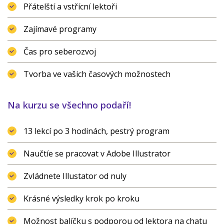
Přátelští a vstřícní lektoři
Zajímavé programy
Čas pro seberozvoj
Tvorba ve vašich časových možnostech
Na kurzu se všechno podaří!
13 lekcí po 3 hodinách, pestrý program
Naučtíe se pracovat v Adobe Illustrator
Zvládnete Illustator od nuly
Krásné výsledky krok po kroku
Možnost balíčku s podporou od lektora na chatu