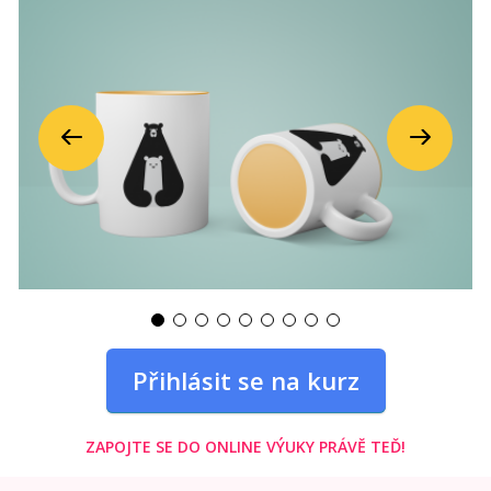
Předchozí
Další
Přihlásit se na kurz
ZAPOJTE SE DO ONLINE VÝUKY PRÁVĚ TEĎ!