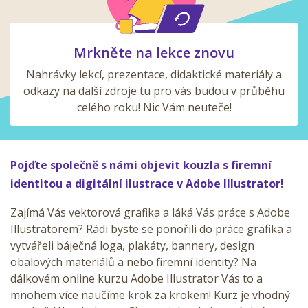
Mrkněte na lekce znovu
Nahrávky lekcí, prezentace, didaktické materiály a
odkazy na další zdroje tu pro vás budou v průběhu
celého roku! Nic Vám neuteče!
Pojďte společně s námi objevit kouzla s firemní
identitou a digitální ilustrace v Adobe Illustrator!
Zajímá Vás vektorová grafika a láká Vás práce s Adobe
Illustratorem? Rádi byste se ponořili do práce grafika a
vytvářeli báječná loga, plakáty, bannery, design
obalových materiálů a nebo firemní identity? Na
dálkovém online kurzu Adobe Illustrator Vás to a
mnohem více naučíme krok za krokem! Kurz je vhodný