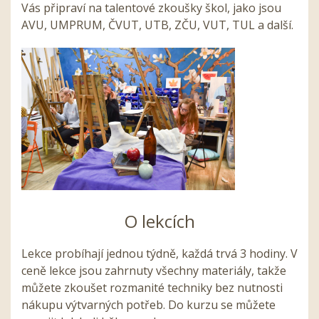
Vás připraví na talentové zkoušky škol, jako jsou
AVU, UMPRUM, ČVUT, UTB, ZČU, VUT, TUL a další.
O lekcích
Lekce probíhají jednou týdně, každá trvá 3 hodiny. V
ceně lekce jsou zahrnuty všechny materiály, takže
můžete zkoušet rozmanité techniky bez nutnosti
nákupu výtvarných potřeb. Do kurzu se můžete