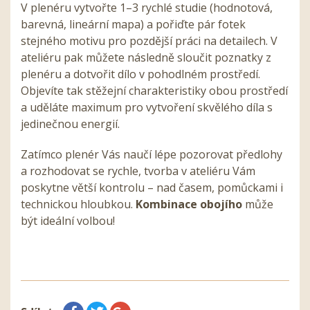
V plenéru vytvořte 1–3 rychlé studie (hodnotová,
barevná, lineární mapa) a pořiďte pár fotek
stejného motivu pro pozdější práci na detailech. V
ateliéru pak můžete následně sloučit poznatky z
plenéru a dotvořit dílo v pohodlném prostředí.
Objevíte tak stěžejní charakteristiky obou prostředí
a uděláte maximum pro vytvoření skvělého díla s
jedinečnou energií.
Zatímco plenér Vás naučí lépe pozorovat předlohy
a rozhodovat se rychle, tvorba v ateliéru Vám
poskytne větší kontrolu – nad časem, pomůckami i
technickou hloubkou.
Kombinace obojího
může
být ideální volbou!