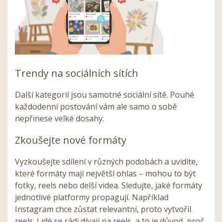
Trendy na sociálních sítích
Další kategorií jsou samotné sociální sítě. Pouhé
každodenní postování vám ale samo o sobě
nepřinese velké dosahy.
Zkoušejte nové formáty
Vyzkoušejte sdílení v různých podobách a uvidíte,
které formáty mají největší ohlas – mohou to být
fotky, reels nebo delší videa. Sledujte, jaké formáty
jednotlivé platformy propagují. Například
Instagram chce zůstat relevantní, proto vytvořil
reels. Lidé se rádi dívají na reels, a to je důvod, proč