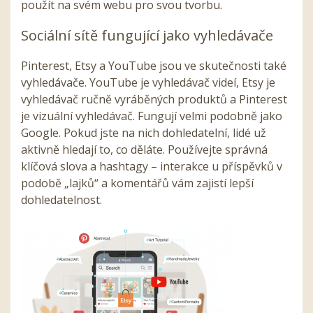
použít na svém webu pro svou tvorbu.
Sociální sítě fungující jako vyhledávače
Pinterest, Etsy a YouTube jsou ve skutečnosti také
vyhledávače. YouTube je vyhledávač videí, Etsy je
vyhledávač ručně vyráběných produktů a Pinterest
je vizuální vyhledávač. Fungují velmi podobně jako
Google. Pokud jste na nich dohledatelní, lidé už
aktivně hledají to, co děláte. Používejte správná
klíčová slova a hashtagy – interakce u příspěvků v
podobě „lajků“ a komentářů vám zajistí lepší
dohledatelnost.