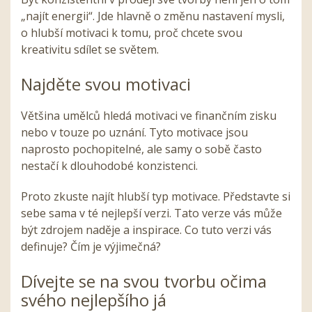
„najít energii“. Jde hlavně o změnu nastavení mysli,
o hlubší motivaci k tomu, proč chcete svou
kreativitu sdílet se světem.
Najděte svou motivaci
Většina umělců hledá motivaci ve finančním zisku
nebo v touze po uznání. Tyto motivace jsou
naprosto pochopitelné, ale samy o sobě často
nestačí k dlouhodobé konzistenci.
Proto zkuste najít hlubší typ motivace. Představte si
sebe sama v té nejlepší verzi. Tato verze vás může
být zdrojem naděje a inspirace. Co tuto verzi vás
definuje? Čím je výjimečná?
Dívejte se na svou tvorbu očima
svého nejlepšího já