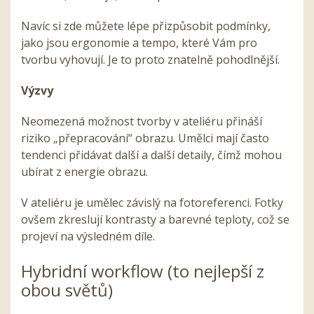
Navíc si zde můžete lépe přizpůsobit podmínky,
jako jsou ergonomie a tempo, které Vám pro
tvorbu vyhovují. Je to proto znatelně pohodlnější.
Výzvy
Neomezená možnost tvorby v ateliéru přináší
riziko „přepracování“ obrazu. Umělci mají často
tendenci přidávat další a další detaily, čímž mohou
ubírat z energie obrazu.
V ateliéru je umělec závislý na fotoreferenci. Fotky
ovšem zkreslují kontrasty a barevné teploty, což se
projeví na výsledném díle.
Hybridní workflow (to nejlepší z
obou světů)