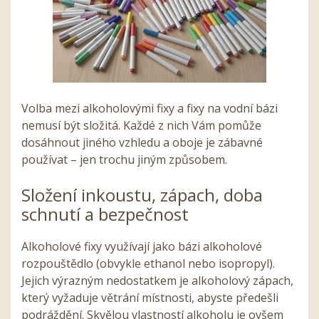
Volba mezi alkoholovými fixy a fixy na vodní bázi
nemusí být složitá. Každé z nich Vám pomůže
dosáhnout jiného vzhledu a oboje je zábavné
používat – jen trochu jiným způsobem.
Složení inkoustu, zápach, doba
schnutí a bezpečnost
Alkoholové fixy využívají jako bázi alkoholové
rozpouštědlo (obvykle ethanol nebo isopropyl).
Jejich výrazným nedostatkem je alkoholový zápach,
který vyžaduje větrání místnosti, abyste předešli
podráždění. Skvělou vlastností alkoholu je ovšem