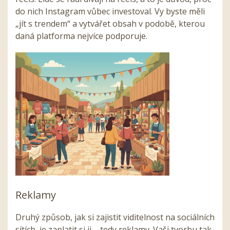
do nich Instagram vůbec investoval. Vy byste měli
„jít s trendem“ a vytvářet obsah v podobě, kterou
daná platforma nejvíce podporuje.
Reklamy
Druhý způsob, jak si zajistit viditelnost na sociálních
sítích, je zaplatit si ji – tedy reklamy. Vaši tvorbu tak