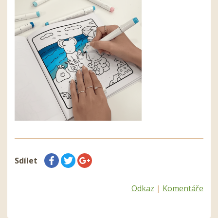
Sdílet
Odkaz
|
Komentáře