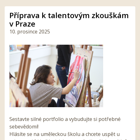
Příprava k talentovým zkouškám
v Praze
10. prosince 2025
Sestavte silné portfolio a vybudujte si potřebné
sebevědomí!
Hlásíte se na uměleckou školu a chcete uspět u