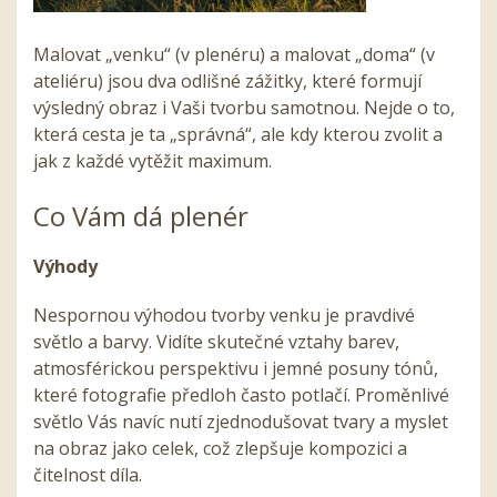
Malovat „venku“ (v plenéru) a malovat „doma“ (v
ateliéru) jsou dva odlišné zážitky, které formují
výsledný obraz i Vaši tvorbu samotnou. Nejde o to,
která cesta je ta „správná“, ale kdy kterou zvolit a
jak z každé vytěžit maximum.
Co Vám dá plenér
Výhody
Nespornou výhodou tvorby venku je pravdivé
světlo a barvy. Vidíte skutečné vztahy barev,
atmosférickou perspektivu i jemné posuny tónů,
které fotografie předloh často potlačí. Proměnlivé
světlo Vás navíc nutí zjednodušovat tvary a myslet
na obraz jako celek, což zlepšuje kompozici a
čitelnost díla.