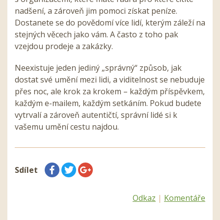
nadšení, a zároveň jim pomoci získat peníze.
Dostanete se do povědomí více lidí, kterým záleží na
stejných věcech jako vám. A často z toho pak
vzejdou prodeje a zakázky.
Neexistuje jeden jediný „správný“ způsob, jak
dostat své umění mezi lidi, a viditelnost se nebuduje
přes noc, ale krok za krokem – každým příspěvkem,
každým e-mailem, každým setkáním. Pokud budete
vytrvalí a zároveň autentičtí, správní lidé si k
vašemu umění cestu najdou.
Sdílet
Odkaz
|
Komentáře