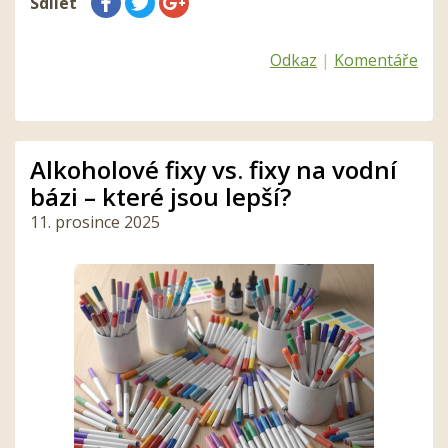
Sdílet
Odkaz
|
Komentáře
Alkoholové fixy vs. fixy na vodní
bázi – které jsou lepší?
11. prosince 2025