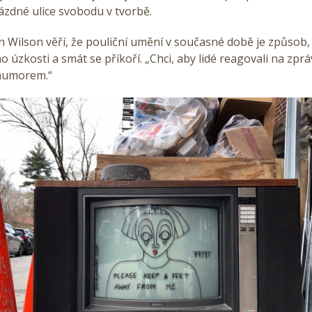
ázdné ulice svobodu v tvorbě.
 Wilson věří, že pouliční umění v současné době je způsob, 
ho úzkosti a smát se příkoří. „Chci, aby lidé reagovali na zpr
humorem.“