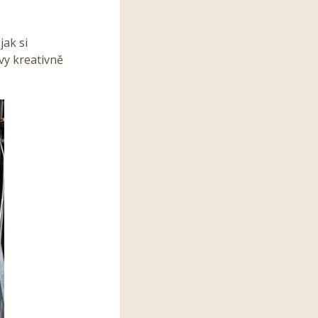
jak si
ávy kreativně