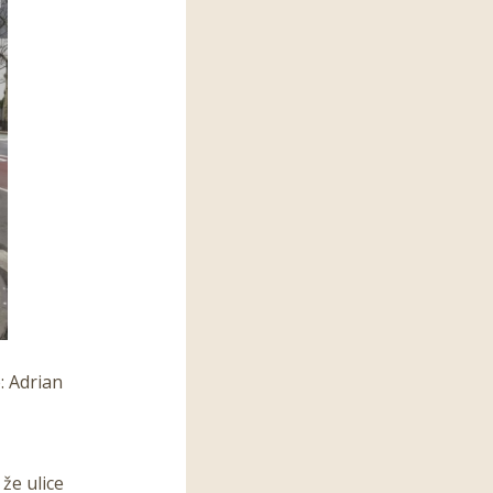
: Adrian
že ulice