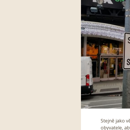
Stejně jako v
obyvatele, ab