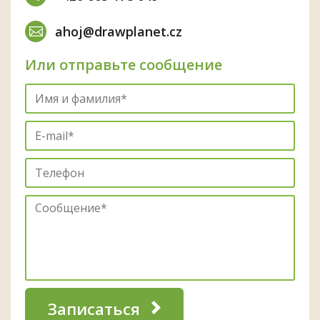
ahoj@drawplanet.cz
Или отправьте сообщение
Записаться