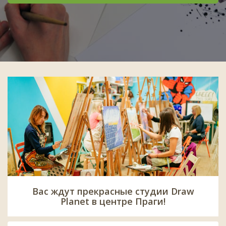
Вас ждут прекрасные студии Draw
Planet в центре Праги!