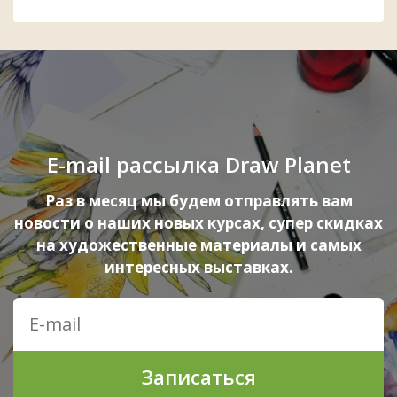
E-mail рассылка Draw Planet
Раз в месяц мы будем отправлять вам
новости о наших новых курсах, супер скидках
на художественные материалы и самых
интересных выставках.
Записаться