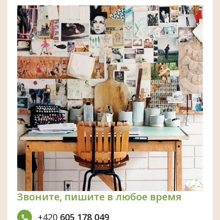
Звоните, пишите в любое время
+420
605 178 049