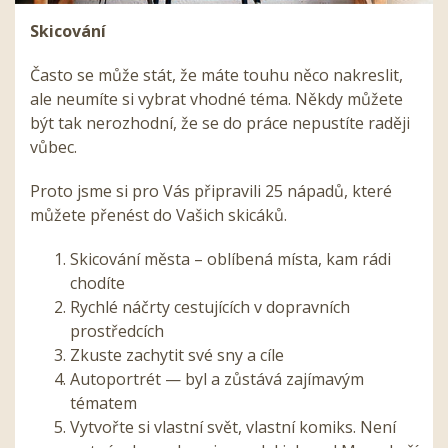
Skicování
Často se může stát, že máte touhu něco nakreslit,
ale neumíte si vybrat vhodné téma. Někdy můžete
být tak nerozhodní, že se do práce nepustíte raději
vůbec.
Proto jsme si pro Vás připravili 25 nápadů, které
můžete přenést do Vašich skicáků.
Skicování města – oblíbená místa, kam rádi
chodíte
Rychlé náčrty cestujících v dopravních
prostředcích
Zkuste zachytit své sny a cíle
Autoportrét — byl a zůstává zajímavým
tématem
Vytvořte si vlastní svět, vlastní komiks. Není