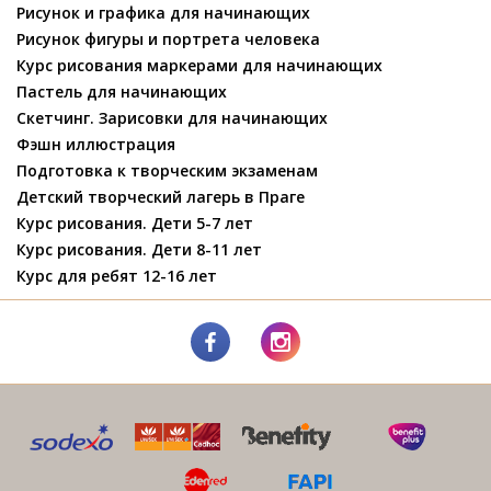
Рисунок и графика для начинающих
Рисунок фигуры и портрета человека
Курс рисования маркерами для начинающих
Пастель для начинающих
Скетчинг. Зарисовки для начинающих
Фэшн иллюстрация
Подготовка к творческим экзаменам
Детский творческий лагерь в Праге
Курс рисования. Дети 5-7 лет
Курс рисования. Дети 8-11 лет
Курс для ребят 12-16 лет