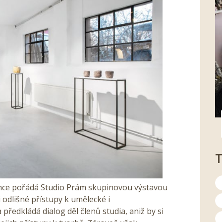
stence pořádá Studio Prám skupinovou výstavou
 odlišné přístupy k umělecké i
ředkládá dialog děl členů studia, aniž by si