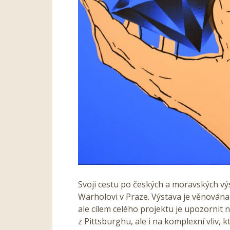
Svoji cestu po českých a moravských výs
Warholovi v Praze. Výstava je věnován
ale cílem celého projektu je upozornit
z Pittsburghu, ale i na komplexní vliv,