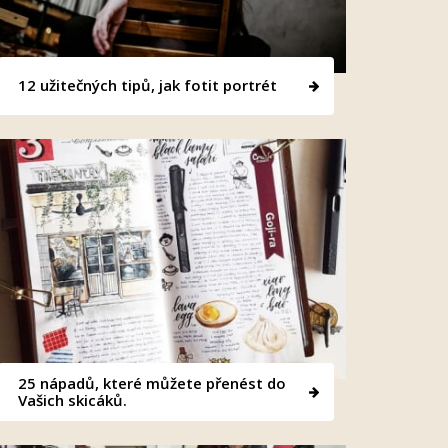
12 užitečných tipů, jak fotit portrét
25 nápadů, které můžete přenést do
Vašich skicáků.