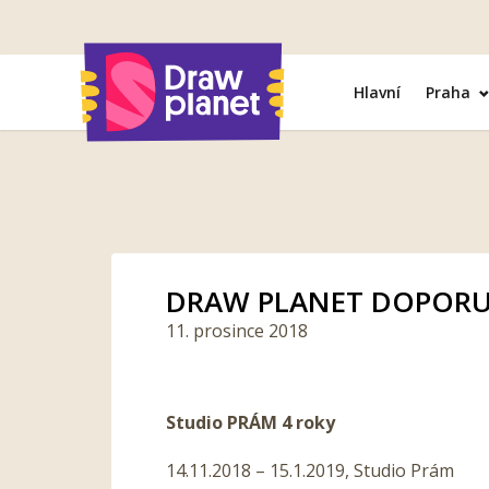
Přejít
na
obsah
Hlavní
Praha
DRAW PLANET DOPORUČ
11. prosince 2018
Studio PRÁM 4 roky
14.11.2018 – 15.1.2019, Studio Prám