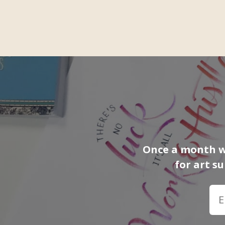
Once a month we
for art s