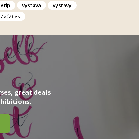
vtip
vystava
vystavy
Začátek
ses, great deals
hibitions.