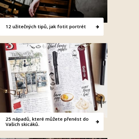
12 užitečných tipů, jak fotit portrét
25 nápadů, které můžete přenést do
Vašich skicáků.