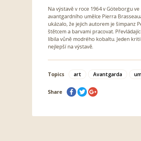
Na výstavě v roce 1964 v Göteborgu ve 
avantgardního umělce Pierra Brasseaua. 
ukázalo, že jejich autorem je šimpanz P
štětcem a barvami pracovat. Převládajíc
líbila vůně modrého kobaltu. Jeden kriti
nejlepší na výstavě.
Topics
art
Avantgarda
um
Share