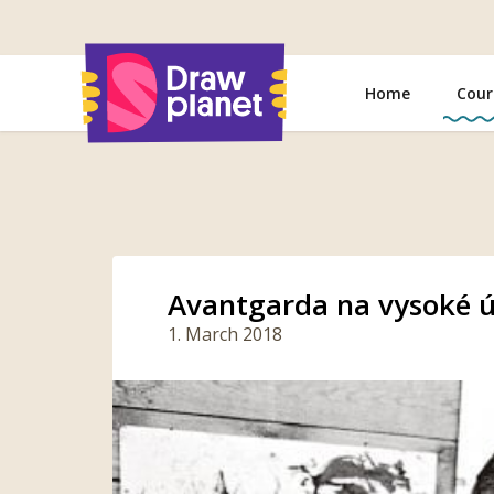
Go
to
Home
Cour
Avantgarda na vysoké ú
1. March 2018