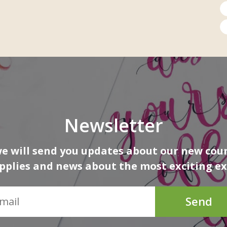
Newsletter
 will send you updates about our new cour
upplies and news about the most exciting ex
Send