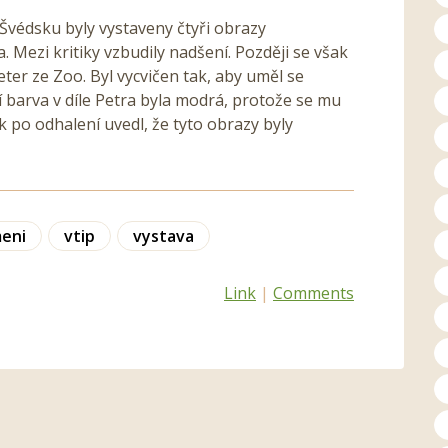
Švédsku byly vystaveny čtyři obrazy
Mezi kritiky vzbudily nadšení. Později se však
eter ze Zoo. Byl vycvičen tak, aby uměl se
í barva v díle Petra byla modrá, protože se mu
k po odhalení uvedl, že tyto obrazy byly
eni
vtip
vystava
Link
|
Comments