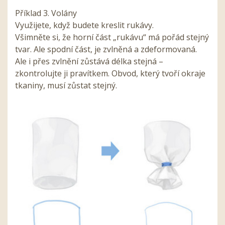
Příklad 3. Volány
Využijete, když budete kreslit rukávy.
Všimněte si, že horní část „rukávu“ má pořád stejný
tvar. Ale spodní část, je zvlněná a zdeformovaná.
Ale i přes zvlnění zůstává délka stejná –
zkontrolujte ji pravítkem. Obvod, který tvoří okraje
tkaniny, musí zůstat stejný.