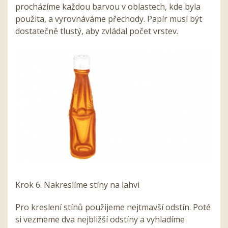
procházíme každou barvou v oblastech, kde byla
použita, a vyrovnáváme přechody. Papír musí být
dostatečně tlustý, aby zvládal počet vrstev.
Krok 6. Nakreslíme stíny na lahvi
Pro kreslení stínů použijeme nejtmavší odstín. Poté
si vezmeme dva nejbližší odstíny a vyhladíme