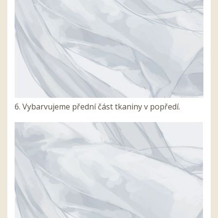
6. Vybarvujeme přední část tkaniny v popředí.