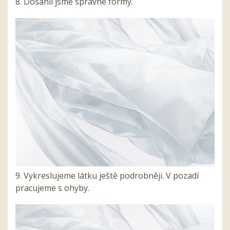
8. Dosáhli jsme správné formy.
9. Vykreslujeme látku ještě podrobněji. V pozadí
pracujeme s ohyby.