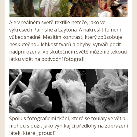
Ale v reálném světě textilie neteče, jako ve
výkresech Parrishe a Laytona. A nakreslit to není
vůbec snadné. Mezitím kontrast, který způsobuje
neskutečnou lehkost tvarů a ohyby, vytváří pocit
nadpřirozena. Ve skutečném světě můžeme tekoucí
látku vidět na podvodní fotografii.
Spolu s fotografiemi tkání, které se toulaly ve větru,
mohou sloužit jako vynikající předlohy na zobrazení
látek, které „proudí“.