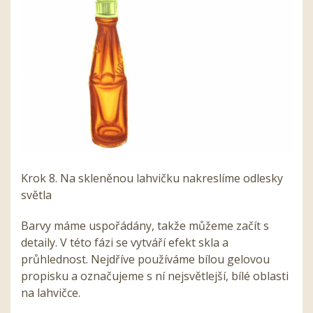
Krok 8. Na skleněnou lahvičku nakreslíme odlesky
světla
Barvy máme uspořádány, takže můžeme začít s
detaily. V této fázi se vytváří efekt skla a
průhlednost. Nejdříve používáme bílou gelovou
propisku a označujeme s ní nejsvětlejší, bílé oblasti
na lahvičce.