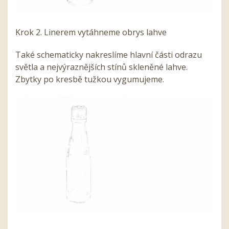
Krok 2. Linerem vytáhneme obrys lahve
Také schematicky nakreslíme hlavní části odrazu
světla a nejvýraznějších stínů skleněné lahve.
Zbytky po kresbě tužkou vygumujeme.