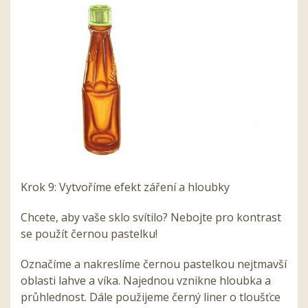
Krok 9: Vytvoříme efekt záření a hloubky
Chcete, aby vaše sklo svítilo? Nebojte pro kontrast
se použít černou pastelku!
Označíme a nakreslíme černou pastelkou nejtmavší
oblasti lahve a víka. Najednou vznikne hloubka a
průhlednost. Dále použijeme černý liner o tloušťce