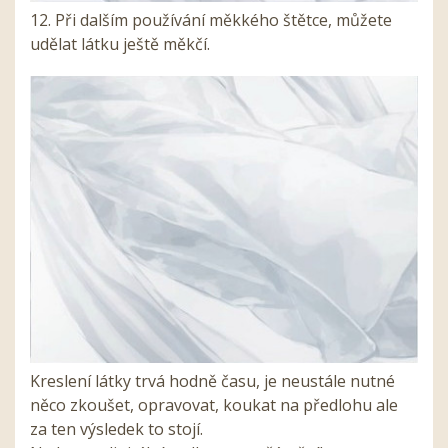
12. Při dalším používání měkkého štětce, můžete
udělat látku ještě měkčí.
Kreslení látky trvá hodně času, je neustále nutné
něco zkoušet, opravovat, koukat na předlohu ale
za ten výsledek to stojí.