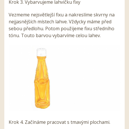
Krok 3. Vybarvujeme lahvičku fixy
Vezmeme nejsvětlejší fixu a nakreslíme skvrny na
nejjasnějších místech lahve. Vždycky máme před
sebou předlohu. Potom použijeme fixu středního
tónu. Touto barvou vybarvíme celou lahev.
Krok 4. Začínáme pracovat s tmavými plochami.