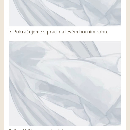
7. Pokračujeme s prací na levém horním rohu.