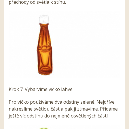
přechody od světla k stínu.
Krok 7. Vybarvíme víčko lahve
Pro víčko používáme dva odstíny zelené. Nejdříve
nakreslíme světlou část a pak ji ztmavíme. Přidáme
ještě víc odstínu do nejméně osvětlených částí.