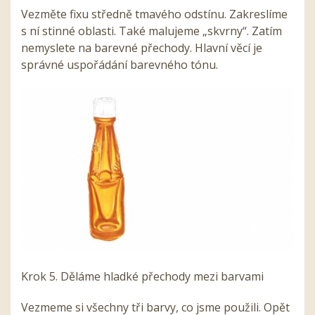
Vezměte fixu středně tmavého odstínu. Zakreslíme
s ní stinné oblasti. Také malujeme „skvrny“. Zatím
nemyslete na barevné přechody. Hlavní věcí je
správné uspořádání barevného tónu.
Krok 5. Děláme hladké přechody mezi barvami
Vezmeme si všechny tři barvy, co jsme použili. Opět