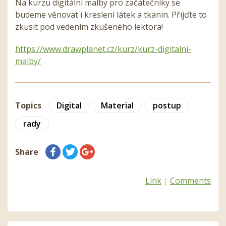
Na kurzu digitální malby pro začátečníky se
budeme věnovat i kreslení látek a tkanin. Přijďte to
zkusit pod vedením zkušeného lektora!
https://www.drawplanet.cz/kurz/kurz-digitalni-
malby/
Topics
Digital
Material
postup
rady
Share
Link
|
Comments