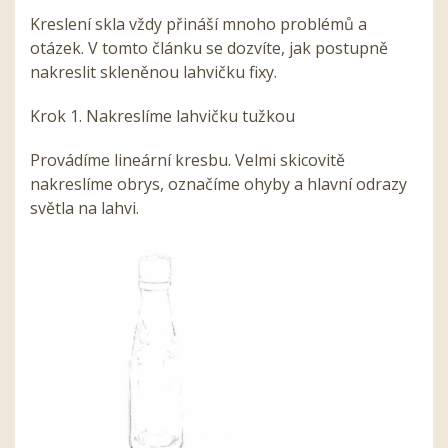
Kreslení skla vždy přináší mnoho problémů a
otázek. V tomto článku se dozvíte, jak postupně
nakreslit skleněnou lahvičku fixy.
Krok 1. Nakreslíme lahvičku tužkou
Provádíme lineární kresbu. Velmi skicovitě
nakreslíme obrys, označíme ohyby a hlavní odrazy
světla na lahvi.