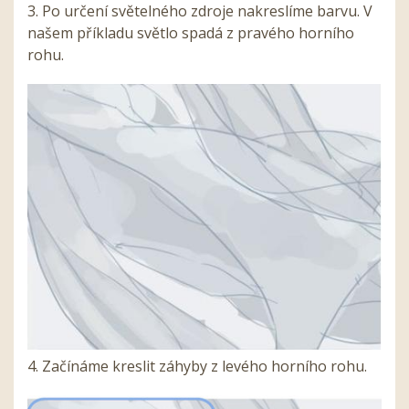
3. Po určení světelného zdroje nakreslíme barvu. V
našem příkladu světlo spadá z pravého horního
rohu.
4. Začínáme kreslit záhyby z levého horního rohu.