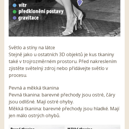
Světlo a stíny na látce
Stejně jako u ostatních 3D objektů je kus tkaniny
také v trojrozměrném prostoru. Před nakreslením
zjistěte světelný zdroj nebo přidávejte světlo v
procesu.
Pevná a měkká tkanina
Pevná tkanina: barevné přechody jsou ostré, čáry
jsou odlišné. Mají ostré ohyby.
Měkká tkanina: barevné přechody jsou hladké. Mají
jen málo ostrých ohybů.