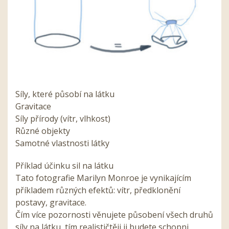
Síly, které působí na látku
Gravitace
Síly přírody (vítr, vlhkost)
Různé objekty
Samotné vlastnosti látky
Příklad účinku sil na látku
Tato fotografie Marilyn Monroe je vynikajícím
příkladem různých efektů: vítr, předklonění
postavy, gravitace.
Čím více pozornosti věnujete působení všech druhů
síly na látku, tím realističtěji ji budete schopni