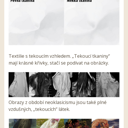
Textilie s tekoucím vzhledem. „Tekoucí tkaniny“
mají krásné křivky, stačí se podívat na obrázky.
Obrazy z období neoklasicismu jsou také plné
vzdušných, „tekoucích“ látek.