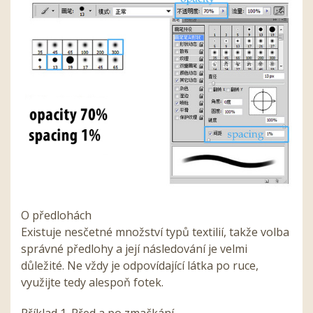
O předlohách
Existuje nesčetné množství typů textilií, takže volba
správné předlohy a její následování je velmi
důležité. Ne vždy je odpovídající látka po ruce,
využijte tedy alespoň fotek.