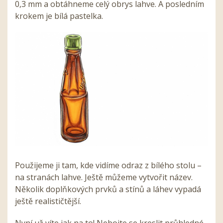
0,3 mm a obtáhneme celý obrys lahve. A posledním
krokem je bílá pastelka.
Použijeme ji tam, kde vidíme odraz z bílého stolu –
na stranách lahve. Ještě můžeme vytvořit název.
Několik doplňkových prvků a stínů a láhev vypadá
ještě realističtější.