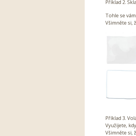
Příklad 2. Skl
Tohle se vám 
Všimněte si, ž
Příklad 3. Vo
Využijete, kd
Všimněte si, 