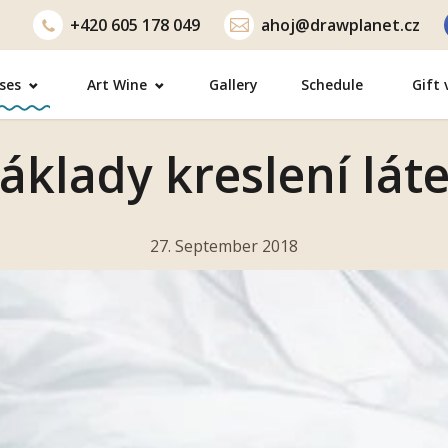
+420
605 178 049
ahoj@drawplanet.cz
ses
Art Wine
Gallery
Schedule
Gift
áklady kreslení lát
27. September 2018