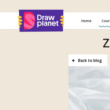
Go
to
Home
Cour
Z
Back to blog