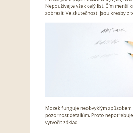
Nepoužívejte však celý list. Čím menší 
zobrazit. Ve skutečnosti jsou kresby z 
Mozek funguje neobvyklým způsobem: ne
pozornost detailům. Proto nepotřebujete
vytvořit základ.