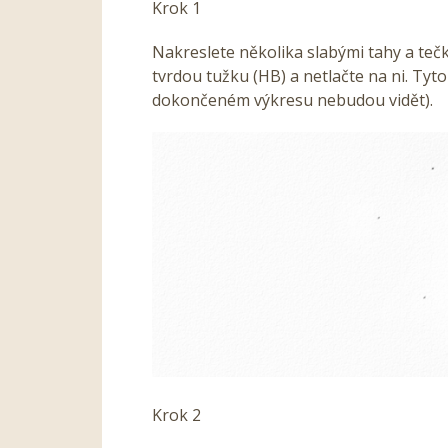
Krok 1
Nakreslete několika slabými tahy a teč
tvrdou tužku (HB) a netlačte na ni. Ty
dokončeném výkresu nebudou vidět).
Krok 2