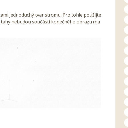
kami jednoduchý tvar stromu. Pro tohle použijte
to tahy nebudou součástí konečného obrazu (na