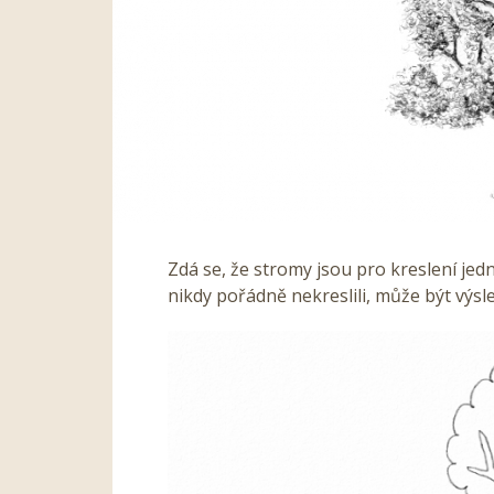
Zdá se, že stromy jsou pro kreslení jed
nikdy pořádně nekreslili, může být výsl