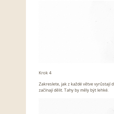
Krok 4
Zakreslete, jak z každé větve vyrůstají da
začínají dělit. Tahy by měly být lehké.