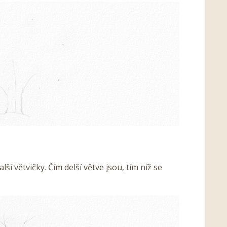
lší větvičky. Čím delší větve jsou, tím níž se