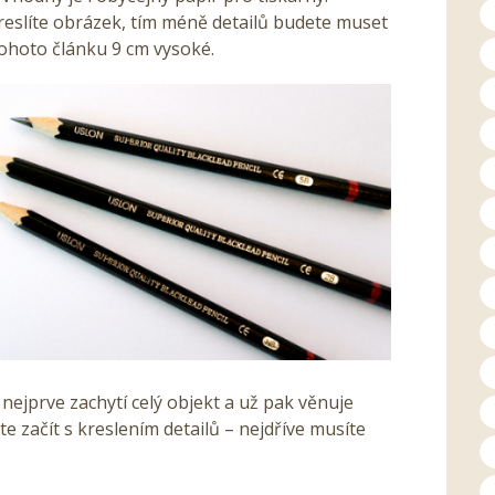
kreslíte obrázek, tím méně detailů budete muset
tohoto článku 9 cm vysoké.
jprve zachytí celý objekt a už pak věnuje
 začít s kreslením detailů – nejdříve musíte