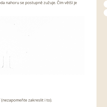
a nahoru se postupně zužuje. Čím větší je
(nezapomeňte zakreslit i to).