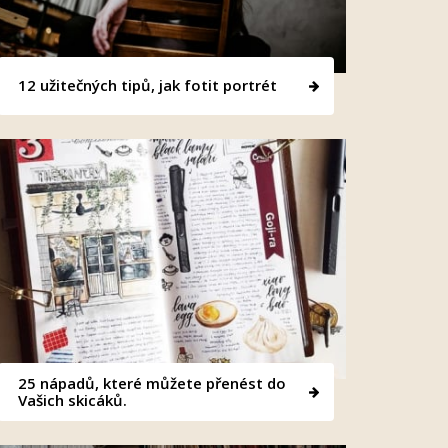
12 užitečných tipů, jak fotit portrét
25 nápadů, které můžete přenést do
Vašich skicáků.