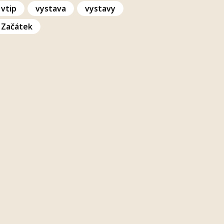
vtip
vystava
vystavy
Začátek