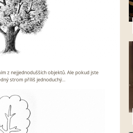
ním z nejjednodušších objektů. Ale pokud jste
edný strom příliš jednoduchý…