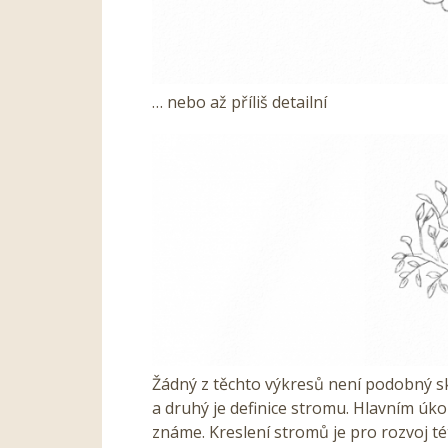
… nebo až příliš detailní
Žádný z těchto výkresů není podobný s
a druhý je definice stromu. Hlavním úkol
známe. Kreslení stromů je pro rozvoj t