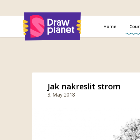
Go
to
Home
Cour
Jak nakreslit strom
3. May 2018