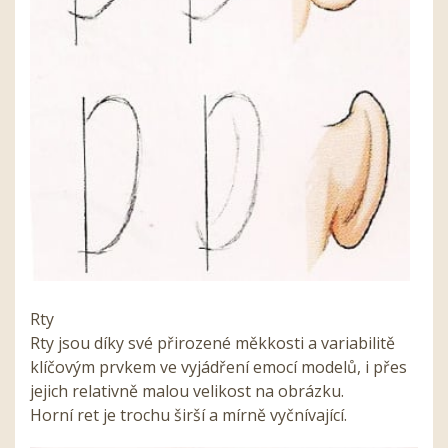
Rty
Rty jsou díky své přirozené měkkosti a variabilitě
klíčovým prvkem ve vyjádření emocí modelů, i přes
jejich relativně malou velikost na obrázku.
Horní ret je trochu širší a mírně vyčnívající.