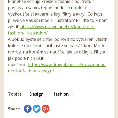
Planet se věnuje kreslení fashion portrétu či
postavy a samozřejmě módních doplňků.
Vyzkoušíte si akvarel a fixy, flitry a akryl. Co když
právě ve Vás spí módní ilustrátor? Přijďte to k nám
zjistit!
https://www.drawplanet.cz/kurz/kurz-
fashion-illustration/
A pokud byste se chtěli ponořit do vytváření vlastní
kolekce oblečení – přihlaste se na náš kurz Módní
tvorby, na kterém se naučíte, jak se dělají střihy a
jak podle nich ušít
oblečení.
https://www.drawplanet.cz/kurz/modni-
tvorba-fashion-design/
Topics
Design
fashion
Share