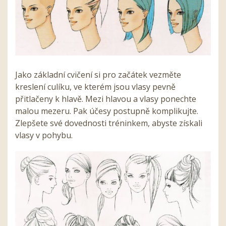
Jako základní cvičení si pro začátek vezměte
kreslení culíku, ve kterém jsou vlasy pevně
přitlačeny k hlavě. Mezi hlavou a vlasy ponechte
malou mezeru. Pak účesy postupně komplikujte.
Zlepšete své dovednosti tréninkem, abyste získali
vlasy v pohybu.