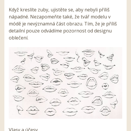
Když kreslíte zuby, ujistěte se, aby nebyli příliš
nápadné. Nezapomeňte také, že tvář modelu v
módě je nevýznamná část obrazu. Tím, že je příliš
detailní pouze odvádíme pozornost od designu
oblečení.
Vlasy a účesy