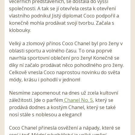
večerních představeních, se dostala do vyšší
společnosti. A tak se jí otevřela cesta k otevření
vlastního podniku! Jistý diplomat Coco podpořil a
konečně mohla prodávat svojí tvorbu. Začala s
klobouky.
Velký a zlomový přínos Coco Chanel byl pro ženy v
oblasti sportu a volného času. To ona poprvé
navrhla sportovní oblečení pro ženy! Konečně se
díky ní začalo prodávat něco pohodlného pro ženy.
Celkově vnesla Coco naprostou novinku do světa
módy, krásu i pohodlí v jednom!
Nesmíme zapomenout na dnes už zcela kultovní
záležitosti. Jde o parfém
Chanel No. 5
, který se
prodává dodnes a kostým Chanel, který se také
nosí stále s noblesou a elegancí!
Coco Chanel přinesla osvěžení a nápady, které se