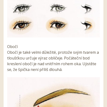
Obočí
Obočí je také velmi důležité, protože svým tvarem a
tloušťkou určuje výraz obličeje. Počáteční bod
kreslení obočí je nad vnitřním rohem oka. Ujistěte
se, že špička není příliš dlouhá.