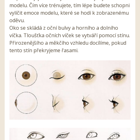
modelu. Čím více trénujete, tím lépe budete schopni
vylíčit emoce modelu, které se hodí k zobrazenému
oděvu.
Oko se skládá z oční bulvy a horního a dolního
víčka. Tloušťka očních víček se vytváří pomocí stínu.
Přirozenějšího a měkčího vzhledu docílíme, pokud
tento stín překryjeme řasami.