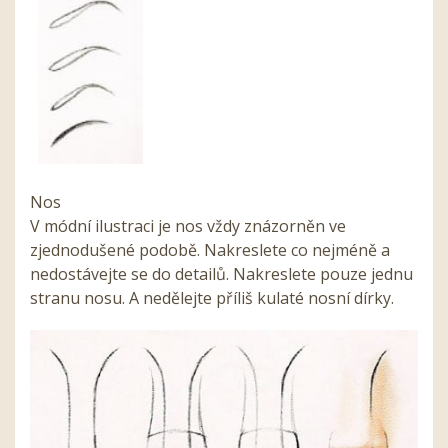
Nos
V módní ilustraci je nos vždy znázorněn ve
zjednodušené podobě. Nakreslete co nejméně a
nedostávejte se do detailů. Nakreslete pouze jednu
stranu nosu. A nedělejte příliš kulaté nosní dírky.