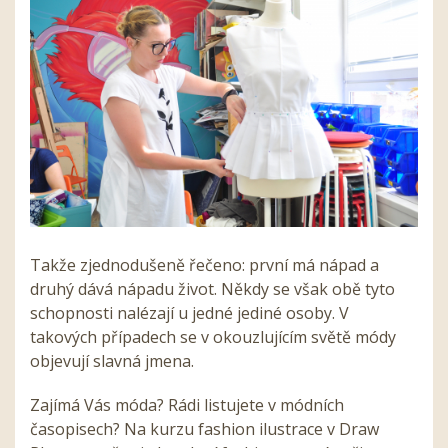
Takže zjednodušeně řečeno: první má nápad a
druhý dává nápadu život. Někdy se však obě tyto
schopnosti nalézají u jedné jediné osoby. V
takových případech se v okouzlujícím světě módy
objevují slavná jmena.
Zajímá Vás móda? Rádi listujete v módních
časopisech? Na kurzu fashion ilustrace v Draw