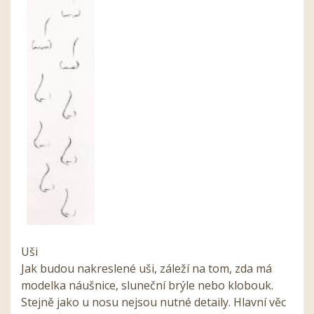
Uši
Jak budou nakreslené uši, záleží na tom, zda má
modelka náušnice, sluneční brýle nebo klobouk.
Stejně jako u nosu nejsou nutné detaily. Hlavní věc