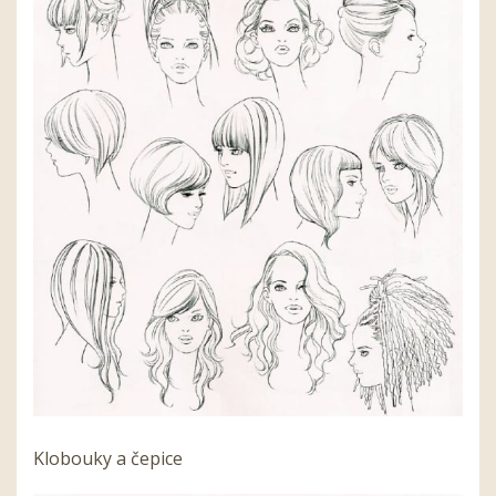
Klobouky a čepice