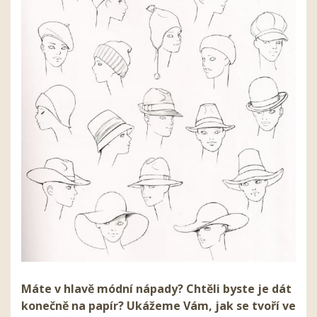
Máte v hlavě módní nápady? Chtěli byste je dát
konečně na papír? Ukážeme Vám, jak se tvoří ve