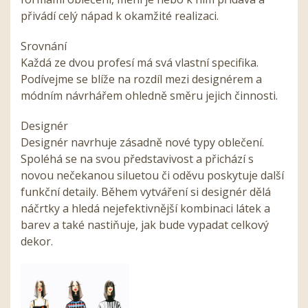
přivádí celý nápad k okamžité realizaci.
Srovnání
Každá ze dvou profesí má svá vlastní specifika.
Podívejme se blíže na rozdíl mezi designérem a
módním návrhářem ohledně směru jejich činnosti.
Designér
Designér navrhuje zásadně nové typy oblečení.
Spoléhá se na svou představivost a přichází s
novou nečekanou siluetou či oděvu poskytuje další
funkční detaily. Během vytváření si designér dělá
náčrtky a hledá nejefektivnější kombinaci látek a
barev a také nastiňuje, jak bude vypadat celkový
dekor.