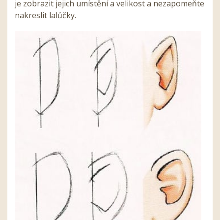
je zobrazit jejich umístění a velikost a nezapomeňte
nakreslit lalůčky.