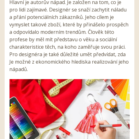
Hlavní je autorův nápad. Je založen na tom, co je
pro lidi zajímavé. Designér se snaží zachytit náladu
a přání potenciálních zákazníků. Jeho cílem je
vymyslet takové zboží, které by přinášelo prospěch
a odpovídalo moderním trendům. Člověk této
profese by měl mít představu o věku a sociální
charakteristice těch, na koho zaměřuje svou práci.
Pro designéra je také důležité umět předvídat, zda
Je možné z ekonomického hlediska realizování jeho
nápadů.