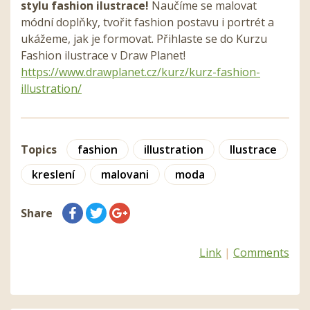
stylu fashion ilustrace!
Naučíme se malovat
módní doplňky, tvořit fashion postavu i portrét a
ukážeme, jak je formovat. Přihlaste se do Kurzu
Fashion ilustrace v Draw Planet!
https://www.drawplanet.cz/kurz/kurz-fashion-
illustration/
Topics
fashion
illustration
Ilustrace
kreslení
malovani
moda
Share
Link
|
Comments