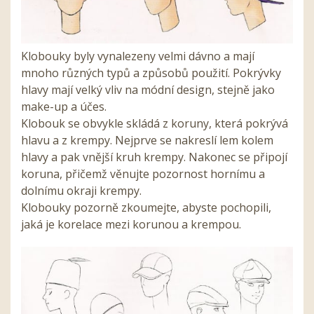
Klobouky byly vynalezeny velmi dávno a mají
mnoho různých typů a způsobů použití. Pokrývky
hlavy mají velký vliv na módní design, stejně jako
make-up a účes.
Klobouk se obvykle skládá z koruny, která pokrývá
hlavu a z krempy. Nejprve se nakreslí lem kolem
hlavy a pak vnější kruh krempy. Nakonec se připojí
koruna, přičemž věnujte pozornost hornímu a
dolnímu okraji krempy.
Klobouky pozorně zkoumejte, abyste pochopili,
jaká je korelace mezi korunou a krempou.