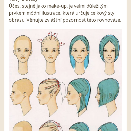
Účes, stejně jako make-up, je velmi důležitým
prvkem módní ilustrace, která určuje celkový styl
obrazu. Věnujte zvláštní pozornost této rovnováze.