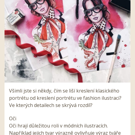
Všimli jste si někdy, čím se liší kreslení klasického
portrétu od kreslení portrétu ve fashion ilustraci?
Ve kterých detailech se skrývá rozdíl?
Oči
Oči hrají důležitou roli v módních ilustracích.
Například jejich tvar výrazně ovlivňuje výraz tváře