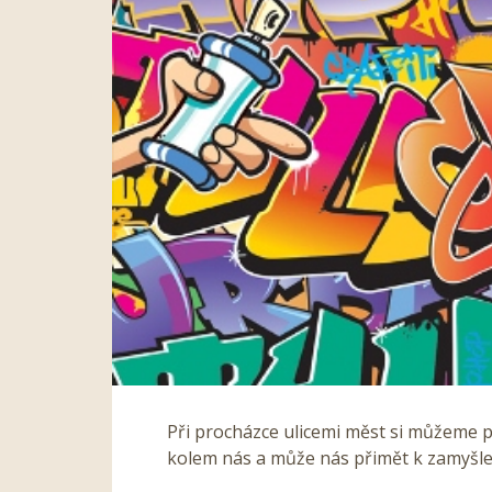
Při procházce ulicemi měst si můžeme pr
kolem nás a může nás přimět k zamyšle