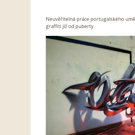
Neuvěřitelná práce portugalského umělc
graffiti již od puberty.