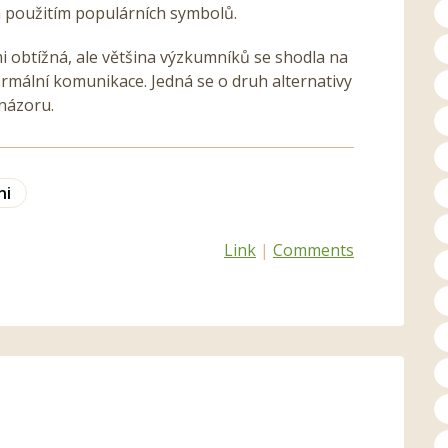
m použitím populárních symbolů.
elmi obtížná, ale většina výzkumníků se shodla na
ormální komunikace. Jedná se o druh alternativy
názoru.
ni
Link
|
Comments