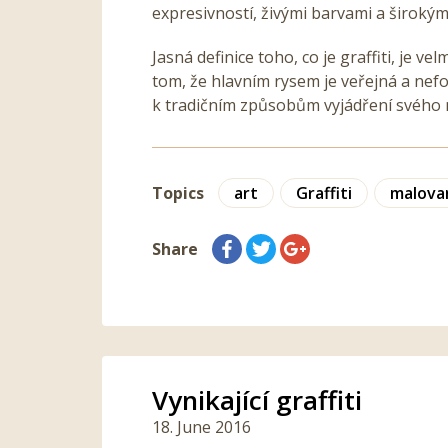
expresivností, živými barvami a široký
Jasná definice toho, co je graffiti, je v
tom, že hlavním rysem je veřejná a nef
k tradičním způsobům vyjádření svého 
Topics
art
Graffiti
malova
Share
Vynikající graffiti
18. June 2016