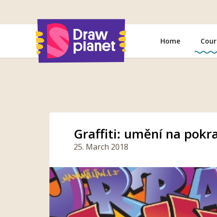
Go
to
Home
Cour
Graffiti: umění na pokr
25. March 2018