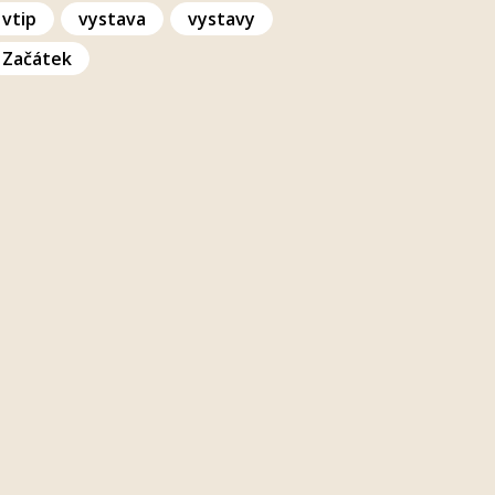
vtip
vystava
vystavy
Začátek