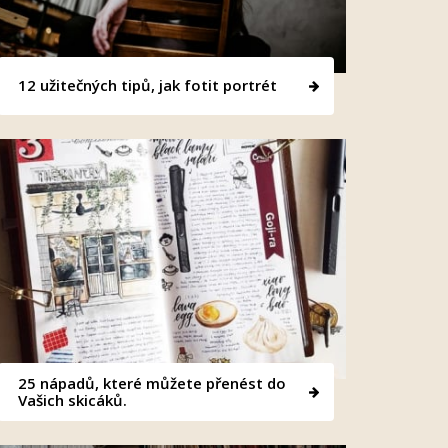
12 užitečných tipů, jak fotit portrét
25 nápadů, které můžete přenést do
Vašich skicáků.