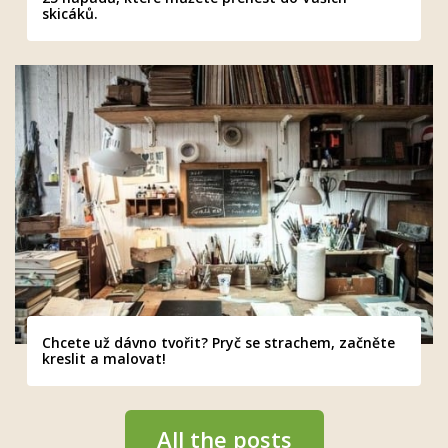
skicáků.
Chcete už dávno tvořit? Pryč se strachem, začněte
kreslit a malovat!
All the posts