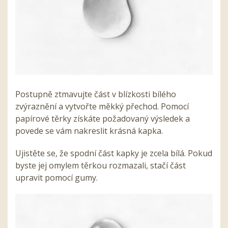
Postupně ztmavujte část v blízkosti bílého
zvýraznění a vytvořte měkký přechod. Pomocí
papírové těrky získáte požadovaný výsledek a
povede se vám nakreslit krásná kapka.
Ujistěte se, že spodní část kapky je zcela bílá. Pokud
byste jej omylem těrkou rozmazali, stačí část
upravit pomocí gumy.