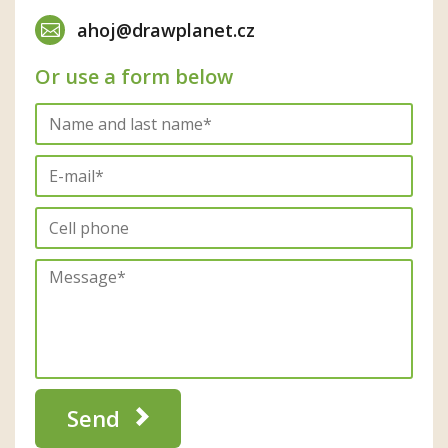
ahoj@drawplanet.cz
Or use a form below
Send