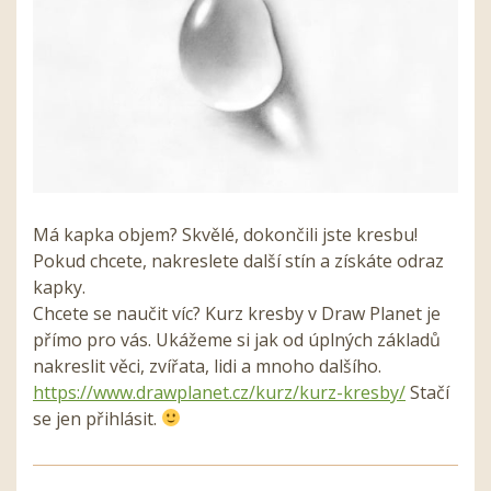
Má kapka objem? Skvělé, dokončili jste kresbu!
Pokud chcete, nakreslete další stín a získáte odraz
kapky.
Chcete se naučit víc? Kurz kresby v Draw Planet je
přímo pro vás. Ukážeme si jak od úplných základů
nakreslit věci, zvířata, lidi a mnoho dalšího.
https://www.drawplanet.cz/kurz/kurz-kresby/
Stačí
se jen přihlásit.