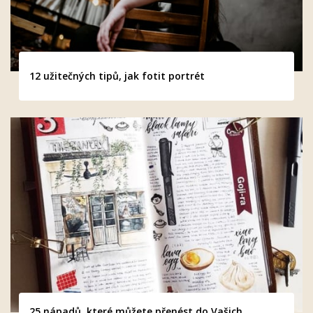
12 užitečných tipů, jak fotit portrét
25 nápadů, které můžete přenést do Vašich