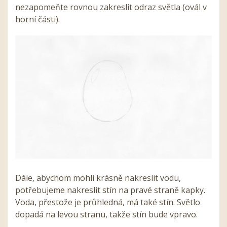
nezapomeňte rovnou zakreslit odraz světla (ovál v
horní části).
Dále, abychom mohli krásně nakreslit vodu,
potřebujeme nakreslit stín na pravé straně kapky.
Voda, přestože je průhledná, má také stín. Světlo
dopadá na levou stranu, takže stín bude vpravo.