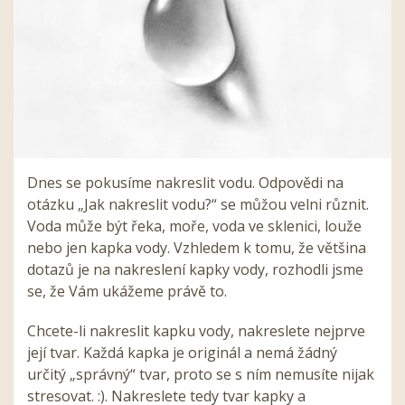
Dnes se pokusíme nakreslit vodu. Odpovědi na
otázku „Jak nakreslit vodu?“ se můžou velni různit.
Voda může být řeka, moře, voda ve sklenici, louže
nebo jen kapka vody. Vzhledem k tomu, že většina
dotazů je na nakreslení kapky vody, rozhodli jsme
se, že Vám ukážeme právě to.
Chcete-li nakreslit kapku vody, nakreslete nejprve
její tvar. Každá kapka je originál a nemá žádný
určitý „správný“ tvar, proto se s ním nemusíte nijak
stresovat. :). Nakreslete tedy tvar kapky a