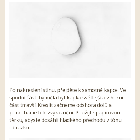
Po nakreslení stínu, přejděte k samotné kapce. Ve
spodní části by měla být kapka světlejší a v horní
část tmavší. Kreslit začneme odshora dolů a
ponecháme bílé zvýraznění. Použijte papírovou
těrku, abyste dosáhli hladkého přechodu v tónu
obrázku.