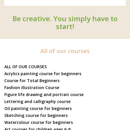
Be creative. You simply have to
start!
All of our courses
ALL OF OUR COURSES
Acrylics painting course for beginners
Course for Total Beginners
Fashion illustration Course
Figure life drawing and portrait course
Lettering and calligraphy course
Oil painting course for beginners
Sketching course for beginners
Watercolour course for beginners
Art courses for children ages 6-9