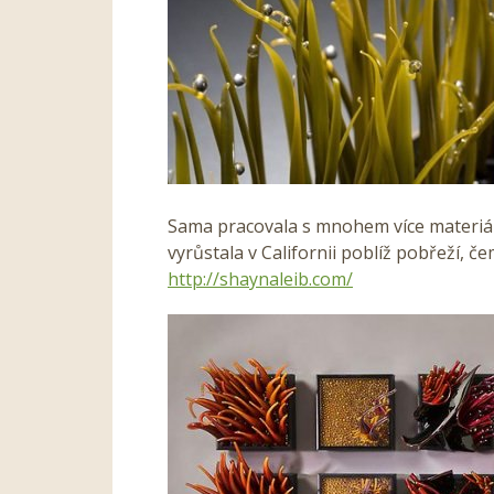
Sama pracovala s mnohem více materiál
vyrůstala v Californii poblíž pobřeží, čem
http://shaynaleib.com/