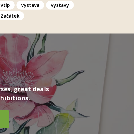
vtip
vystava
vystavy
Začátek
ses, great deals
hibitions.