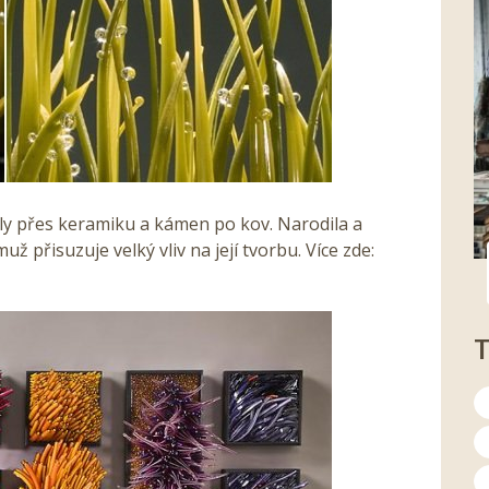
y přes keramiku a kámen po kov. Narodila a
už přisuzuje velký vliv na její tvorbu. Více zde: