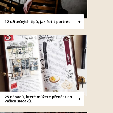
12 užitečných tipů, jak fotit portrét
25 nápadů, které můžete přenést do
Vašich skicáků.