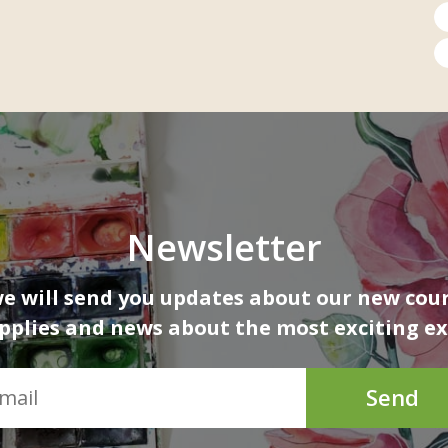
Newsletter
 will send you updates about our new cour
upplies and news about the most exciting ex
Send