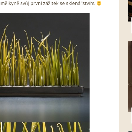
umělkyně svůj první zážitek se sklenářstvím.