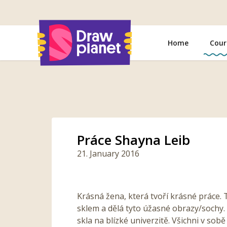
Go
to
Home
Cour
Práce Shayna Leib
21. January 2016
Krásná žena, která tvoří krásné práce. 
sklem a dělá tyto úžasné obrazy/sochy.
skla na blízké univerzitě. Všichni v s