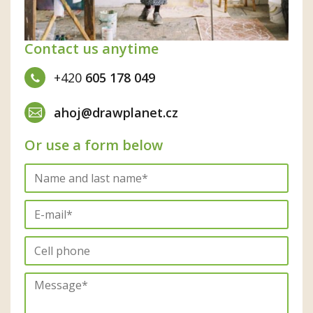
Contact us anytime
+420
605 178 049
ahoj@drawplanet.cz
Or use a form below