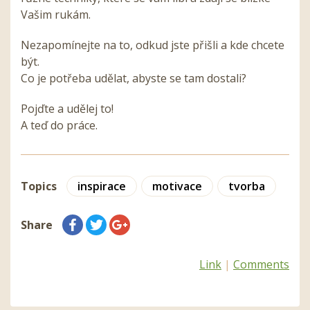
Vašim rukám.
Nezapomínejte na to, odkud jste přišli a kde chcete
být.
Co je potřeba udělat, abyste se tam dostali?
Pojďte a udělej to!
A teď do práce.
Topics
inspirace
motivace
tvorba
Share
Link
|
Comments