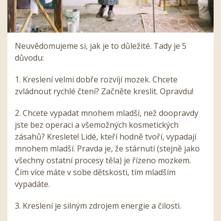
Neuvědomujeme si, jak je to důležité. Tady je 5
důvodu:
1. Kreslení velmi dobře rozvíjí mozek. Chcete
zvládnout rychlé čtení? Začněte kreslit. Opravdu!
2. Chcete vypadat mnohem mladší, než doopravdy
jste bez operaci a všemožných kosmetických
zásahů? Kreslete! Lidé, kteří hodně tvoří, vypadají
mnohem mladší. Pravda je, že stárnutí (stejně jako
všechny ostatní procesy těla) je řízeno mozkem.
Čím více máte v sobe dětskosti, tím mladším
vypadáte.
3. Kreslení je silným zdrojem energie a čilosti.