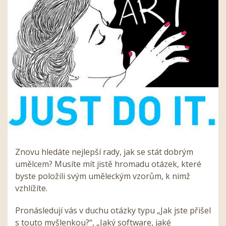
Znovu hledáte nejlepší rady, jak se stát dobrým
umělcem? Musíte mít jistě hromadu otázek, které
byste položili svým uměleckým vzorům, k nimž
vzhlížíte.
Pronásledují vás v duchu otázky typu „Jak jste přišel
s touto myšlenkou?“, „Jaký software, jaké