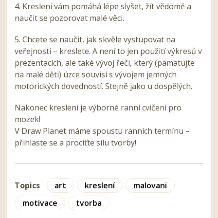
4. Kreslení vám pomáhá lépe slyšet, žít vědomě a
naučit se pozorovat malé věci.
5. Chcete se naučit, jak skvěle vystupovat na
veřejnosti – kreslete. A není to jen použití výkresů v
prezentacích, ale také vývoj řeči, který (pamatujte
na malé děti) úzce souvisí s vývojem jemných
motorických dovedností. Stejně jako u dospělých.
Nakonec kreslení je výborné ranní cvičení pro
mozek!
V Draw Planet máme spoustu ranních termínu –
přihlaste se a prociťte sílu tvorby!
Topics
art
kreslení
malovani
motivace
tvorba