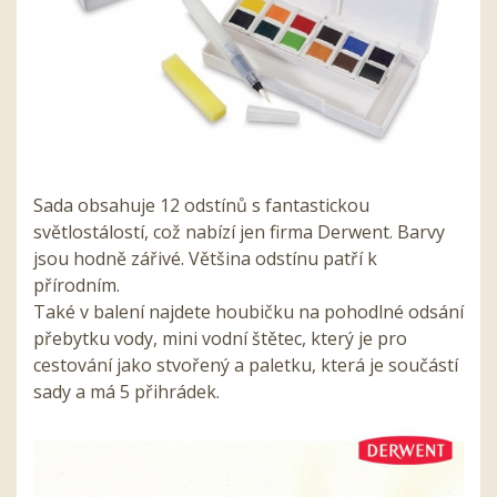
Sada obsahuje 12 odstínů s fantastickou
světlostálostí, což nabízí jen firma Derwent. Barvy
jsou hodně zářivé. Většina odstínu patří k
přírodním.
Také v balení najdete houbičku na pohodlné odsání
přebytku vody, mini vodní štětec, který je pro
cestování jako stvořený a paletku, která je součástí
sady a má 5 přihrádek.