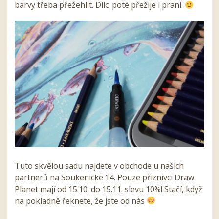
barvy třeba přežehlit. Dílo poté přežije i praní.
Tuto skvělou sadu najdete v obchode u naších
partnerů na Soukenické 14. Pouze příznivci Draw
Planet mají od 15.10. do 15.11. slevu 10%! Stačí, když
na pokladně řeknete, že jste od nás