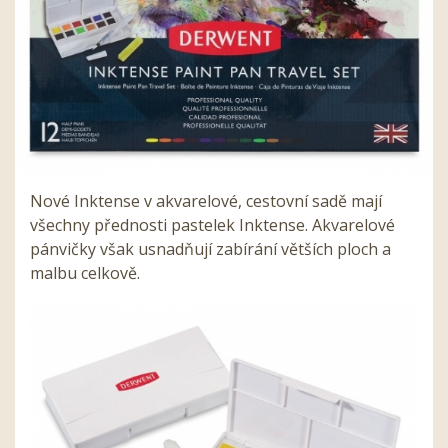
Nové Inktense v akvarelové, cestovní sadě mají
všechny přednosti pastelek Inktense. Akvarelové
pánvičky však usnadňují zabírání větších ploch a
malbu celkově.