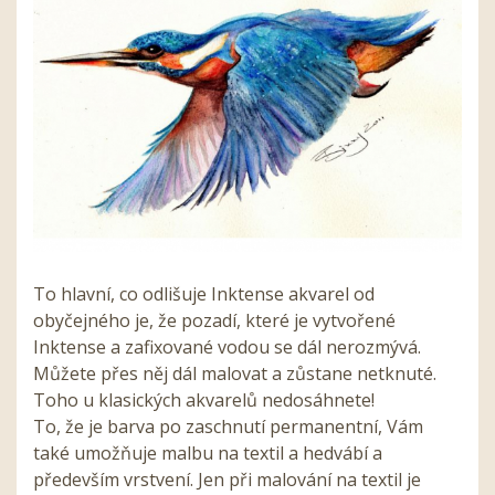
To hlavní, co odlišuje Inktense akvarel od
obyčejného je, že pozadí, které je vytvořené
Inktense a zafixované vodou se dál nerozmývá.
Můžete přes něj dál malovat a zůstane netknuté.
Toho u klasických akvarelů nedosáhnete!
To, že je barva po zaschnutí permanentní, Vám
také umožňuje malbu na textil a hedvábí a
především vrstvení. Jen při malování na textil je