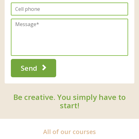
Send
Be creative. You simply have to
start!
All of our courses