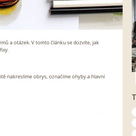
mů a otázek. V tomto článku se dozvíte, jak
ixy.
vitě nakreslíme obrys, označíme ohyby a hlavní