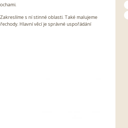
lochami.
Zakreslíme s ní stinné oblasti. Také malujeme
řechody. Hlavní věcí je správné uspořádání