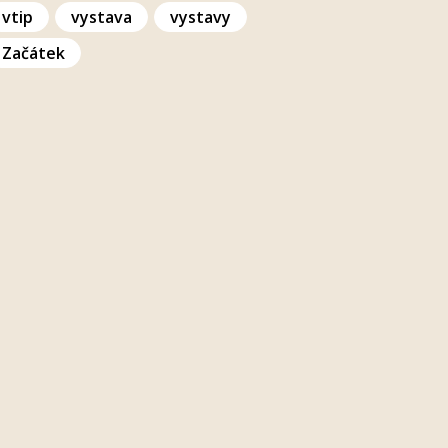
vtip
vystava
vystavy
Začátek