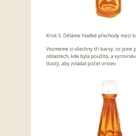
Krok 5. Děláme hladké přechody mezi 
Vezmeme si všechny tři barvy, co jsme 
oblastech, kde byla použita, a vyrovná
tlustý, aby zvládal počet vrstev.