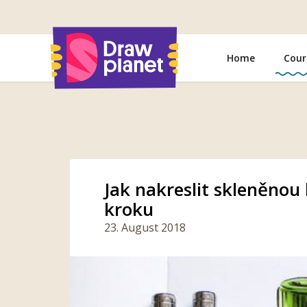
Go
to
Home
Cour
Jak nakreslit skleněnou
kroku
23. August 2018