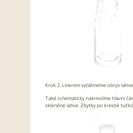
Krok 2. Linerem vytáhneme obrys lahve
Také schematicky nakreslíme hlavní část
skleněné lahve. Zbytky po kresbě tuž