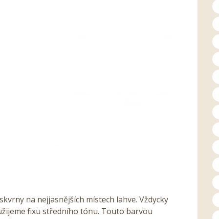
skvrny na nejjasnějších místech lahve. Vždycky
ijeme fixu středního tónu. Touto barvou