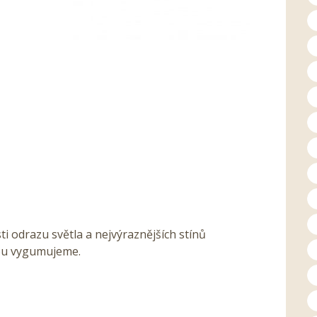
i odrazu světla a nejvýraznějších stínů
kou vygumujeme.