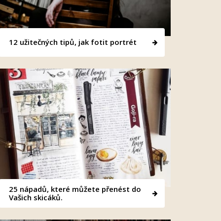
12 užitečných tipů, jak fotit portrét
25 nápadů, které můžete přenést do
Vašich skicáků.