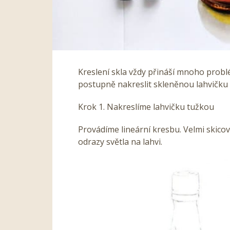
Kreslení skla vždy přináší mnoho problé
postupně nakreslit skleněnou lahvičku f
Krok 1. Nakreslíme lahvičku tužkou
Provádíme lineární kresbu. Velmi skico
odrazy světla na lahvi.