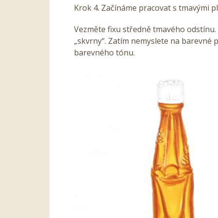
Krok 4. Začínáme pracovat s tmavými p
Vezměte fixu středně tmavého odstínu. 
„skvrny“. Zatím nemyslete na barevné p
barevného tónu.