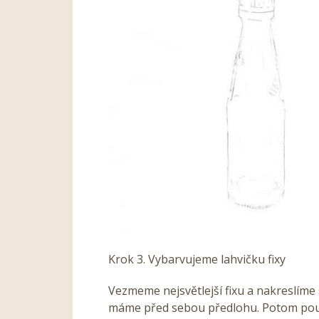
Krok 3. Vybarvujeme lahvičku fixy
Vezmeme nejsvětlejší fixu a nakreslíme 
máme před sebou předlohu. Potom použ