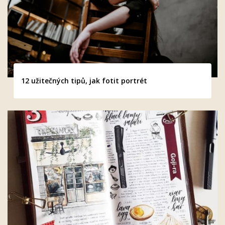
12 užitečných tipů, jak fotit portrét