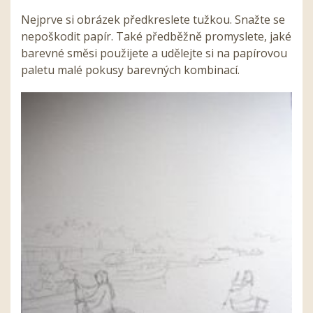
Nejprve si obrázek předkreslete tužkou. Snažte se
nepoškodit papír. Také předběžně promyslete, jaké
barevné směsi použijete a udělejte si na papírovou
paletu malé pokusy barevných kombinací.