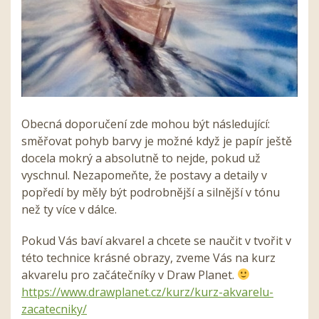
Obecná doporučení zde mohou být následující:
směřovat pohyb barvy je možné když je papír ještě
docela mokrý a absolutně to nejde, pokud už
vyschnul. Nezapomeňte, že postavy a detaily v
popředí by měly být podrobnější a silnější v tónu
než ty více v dálce.
Pokud Vás baví akvarel a chcete se naučit v tvořit v
této technice krásné obrazy, zveme Vás na kurz
akvarelu pro začátečníky v Draw Planet.
https://www.drawplanet.cz/kurz/kurz-akvarelu-
zacatecniky/