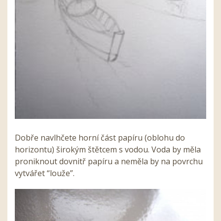
Dobře navlhčete horní část papíru (oblohu do
horizontu) širokým štětcem s vodou. Voda by měla
proniknout dovnitř papíru a neměla by na povrchu
vytvářet “louže”.