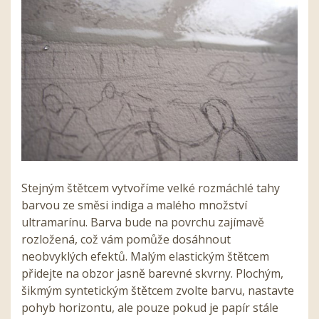
Stejným štětcem vytvoříme velké rozmáchlé tahy
barvou ze směsi indiga a malého množství
ultramarínu. Barva bude na povrchu zajímavě
rozložená, což vám pomůže dosáhnout
neobvyklých efektů. Malým elastickým štětcem
přidejte na obzor jasně barevné skvrny. Plochým,
šikmým syntetickým štětcem zvolte barvu, nastavte
pohyb horizontu, ale pouze pokud je papír stále