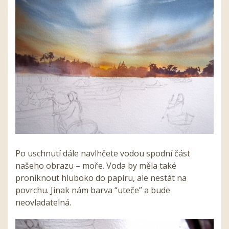
Po uschnutí dále navlhčete vodou spodní část
našeho obrazu – moře. Voda by měla také
proniknout hluboko do papíru, ale nestát na
povrchu. Jinak nám barva “uteče” a bude
neovladatelná.