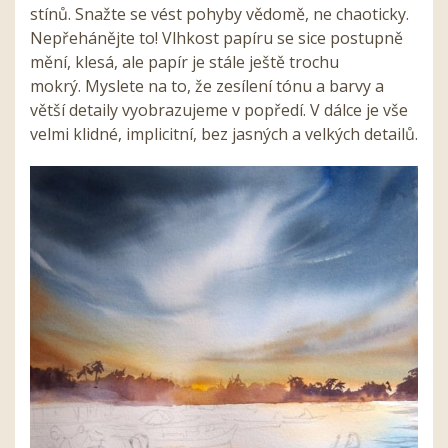
stínů. Snažte se vést pohyby vědomě, ne chaoticky.
Nepřehánějte to! Vlhkost papíru se sice postupně
mění, klesá, ale papír je stále ještě trochu
mokrý. Myslete na to, že zesílení tónu a barvy a
větší detaily vyobrazujeme v popředí. V dálce je vše
velmi klidné, implicitní, bez jasných a velkých detailů.