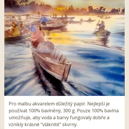
Pro malbu akvarelem důležitý papír. Nejlepší je
používat 100% bavlněný, 300 g. Pouze 100% bavlna
umožňuje, aby voda a barvy fungovaly dobře a
vznikly krásné “vláknité” skvrny.