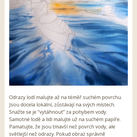
Odrazy lodí malujte až na téměř suchém povrchu.
Jsou docela lokální, zůstávají na svých místech.
Snažte se je “vytáhnout” za pohybem vody.
Samotné lodě a lidi malujte už na suchém papíře.
Pamatujte, že jsou tmavší než povrch vody, ale
světlejší než odrazy. Pokud obraz správně