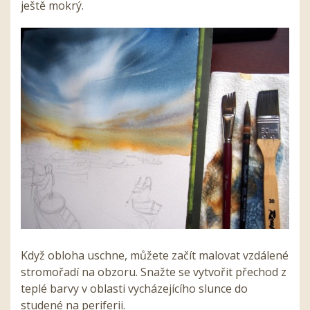
ještě mokrý.
Když obloha uschne, můžete začít malovat vzdálené
stromořadí na obzoru. Snažte se vytvořit přechod z
teplé barvy v oblasti vycházejícího slunce do
studené na periferii.