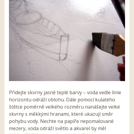
Přidejte skvrny jasně teplé barvy – voda vedle linie
horizontu odráží oblohu. Dále pomocí kulatého
štětce poměrně velkého rozměru nanášejte velké
skvrny s měkkými hranami, které ukazují směr
pohybu vody. Nechte na papíře nepomalované
mezery, voda odráží světlo a akvarel by měl