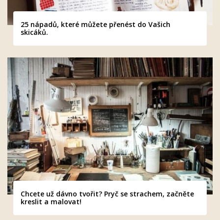
25 nápadů, které můžete přenést do Vašich
skicáků.
Chcete už dávno tvořit? Pryč se strachem, začněte
kreslit a malovat!