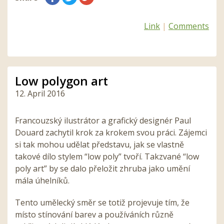
Link
|
Comments
Low polygon art
12. April 2016
Francouzský ilustrátor a grafický designér Paul
Douard zachytil krok za krokem svou práci. Zájemci
si tak mohou udělat představu, jak se vlastně
takové dílo stylem “low poly” tvoří. Takzvané “low
poly art” by se dalo přeložit zhruba jako umění
mála úhelníků.
Tento umělecký směr se totiž projevuje tím, že
místo stínování barev a používáních různě