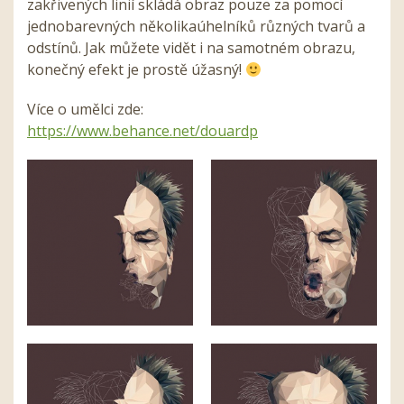
zakřivených linií skládá obraz pouze za pomocí
jednobarevných několikaúhelníků různých tvarů a
odstínů. Jak můžete vidět i na samotném obrazu,
konečný efekt je prostě úžasný!
Více o umělci zde:
https://www.behance.net/douardp