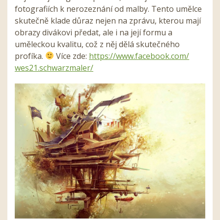
fotografiích k nerozeznání od malby. Tento umělce
skutečně klade důraz nejen na zprávu, kterou mají
obrazy divákovi předat, ale i na její formu a
uměleckou kvalitu, což z něj dělá skutečného
profíka.
Více zde:
https://www.facebook.com/
wes21.schwarzmaler/