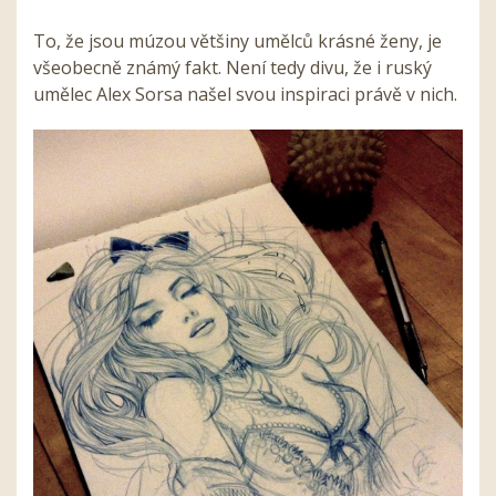
To, že jsou múzou většiny umělců krásné ženy, je
všeobecně známý fakt. Není tedy divu, že i ruský
umělec Alex Sorsa našel svou inspiraci právě v nich.