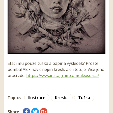
Stačí mu pouze tužka a papír a výsledek? Prostě
bomba! Alex navíc nejen kreslí, ale i tetuje. Více jeho
prací zde:
https://www.instagram.
com/alexsorsa/
Topics
Ilustrace
Kresba
Tužka
Share