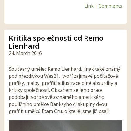
Link
|
Comments
Kritika společnosti od Remo
Lienhard
24. March 2016
Současný umělec Remo Lienhard, jinak také známý
pod přezdívkou Wes21, tvoří zajímavé počítačové
grafiky, malby, graffiti a ilustrace plné absurdity a
kritiky společnosti. Obsahem se jeho práce
podobají tvorbě světoznámého amerického
pouličního umělce Banksyho či skupiny dvou
graffiti umělců Etam Cru, o které jsme již psali.