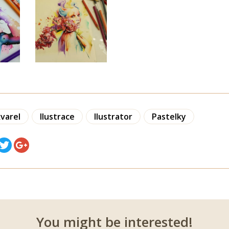
varel
Ilustrace
Ilustrator
Pastelky
You might be interested!