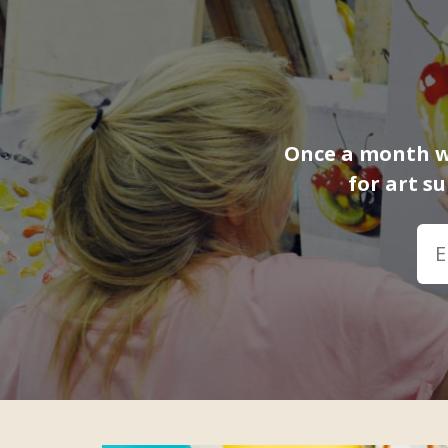
Once a month we
for art s