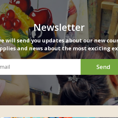
Newsletter
 will send you updates about our new cour
upplies and news about the most exciting ex
Send