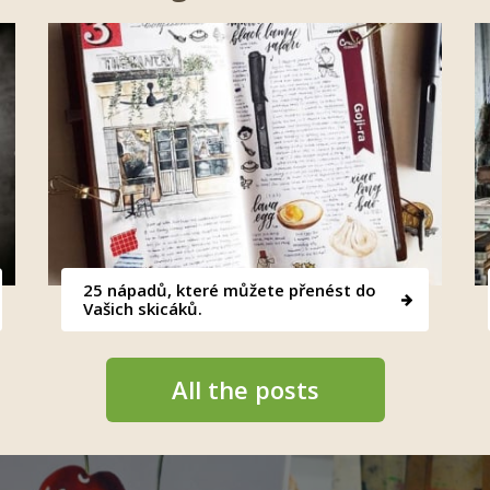
25 nápadů, které můžete přenést do
Vašich skicáků.
All the posts