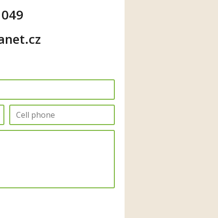
 049
anet.cz