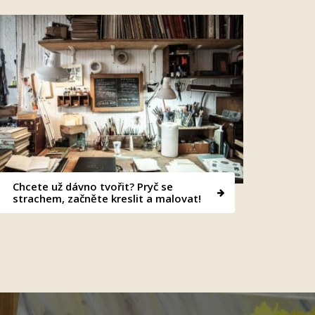
Chcete už dávno tvořit? Pryč se
strachem, začněte kreslit a malovat!