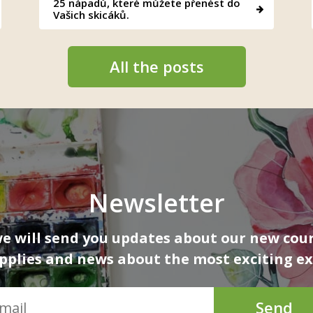
25 nápadů, které můžete přenést do
Vašich skicáků.
All the posts
Newsletter
 will send you updates about our new cour
upplies and news about the most exciting ex
Send