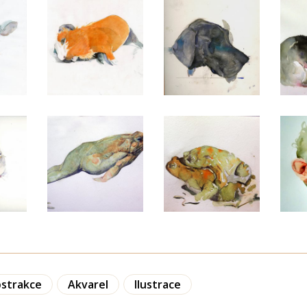
strakce
Akvarel
Ilustrace