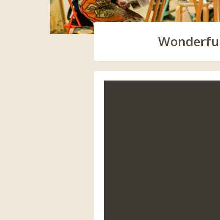
Wonderful