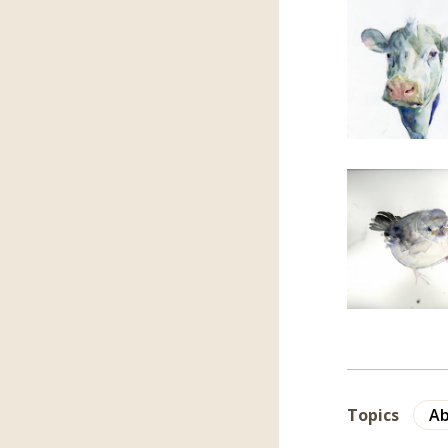
Topics
Ab