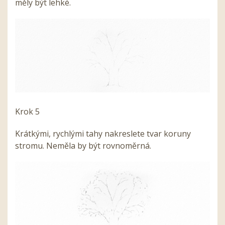
měly být lehké.
Krok 5
Krátkými, rychlými tahy nakreslete tvar koruny
stromu. Neměla by být rovnoměrná.