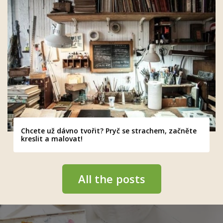
Chcete už dávno tvořit? Pryč se strachem, začněte
kreslit a malovat!
All the posts