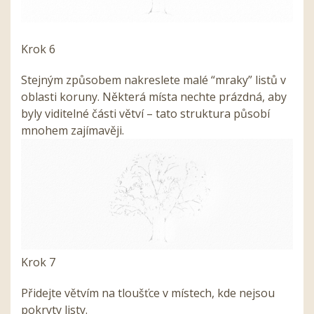
Krok 6
Stejným způsobem nakreslete malé “mraky” listů v
oblasti koruny. Některá místa nechte prázdná, aby
byly viditelné části větví – tato struktura působí
mnohem zajímavěji.
Krok 7
Přidejte větvím na tloušťce v místech, kde nejsou
pokryty listy.