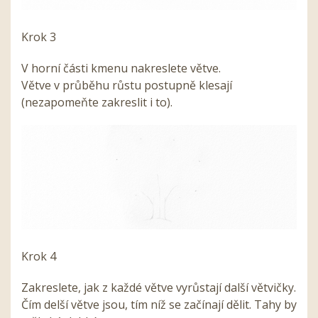
Krok 3
V horní části kmenu nakreslete větve.
Větve v průběhu růstu postupně klesají
(nezapomeňte zakreslit i to).
Krok 4
Zakreslete, jak z každé větve vyrůstají další větvičky.
Čím delší větve jsou, tím níž se začínají dělit. Tahy by