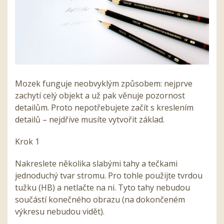
Mozek funguje neobvyklým způsobem: nejprve
zachytí celý objekt a už pak věnuje pozornost
detailům. Proto nepotřebujete začít s kreslením
detailů – nejdříve musíte vytvořit základ.
Krok 1
Nakreslete několika slabými tahy a tečkami
jednoduchý tvar stromu. Pro tohle použijte tvrdou
tužku (HB) a netlačte na ni. Tyto tahy nebudou
součástí konečného obrazu (na dokončeném
výkresu nebudou vidět).