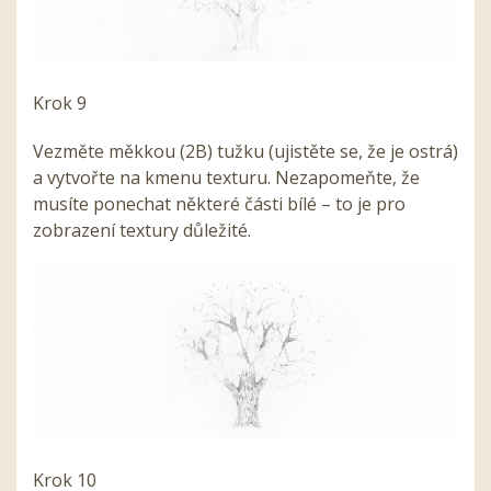
Krok 9
Vezměte měkkou (2B) tužku (ujistěte se, že je ostrá)
a vytvořte na kmenu texturu. Nezapomeňte, že
musíte ponechat některé části bílé – to je pro
zobrazení textury důležité.
Krok 10