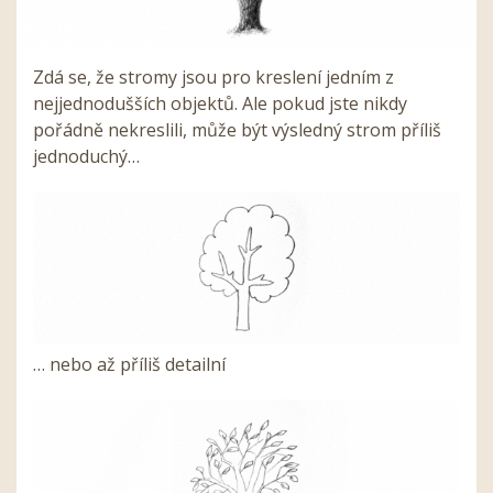
Zdá se, že stromy jsou pro kreslení jedním z
nejjednodušších objektů. Ale pokud jste nikdy
pořádně nekreslili, může být výsledný strom příliš
jednoduchý…
… nebo až příliš detailní