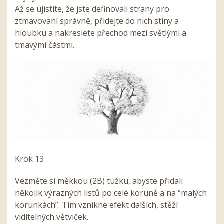
Až se ujistíte, že jste definovali strany pro
ztmavovaní správně, přidejte do nich stíny a
hloubku a nakreslete přechod mezi světlými a
tmavými částmi.
Krok 13
Vezměte si měkkou (2B) tužku, abyste přidali
několik výrazných listů po celé koruně a na “malých
korunkách”. Tím vznikne efekt dalších, stěží
viditelných větviček.