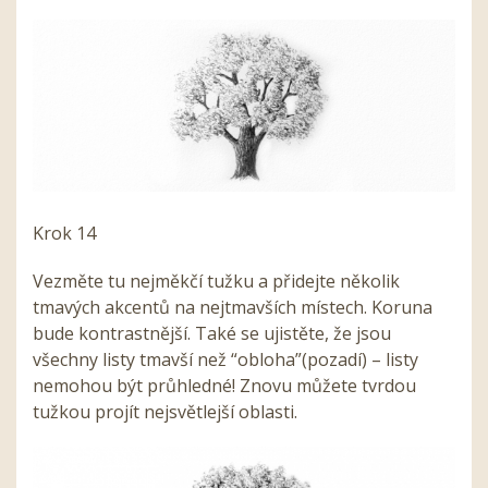
Krok 14
Vezměte tu nejměkčí tužku a přidejte několik
tmavých akcentů na nejtmavších místech. Koruna
bude kontrastnější. Také se ujistěte, že jsou
všechny listy tmavší než “obloha”(pozadí) – listy
nemohou být průhledné! Znovu můžete tvrdou
tužkou projít nejsvětlejší oblasti.