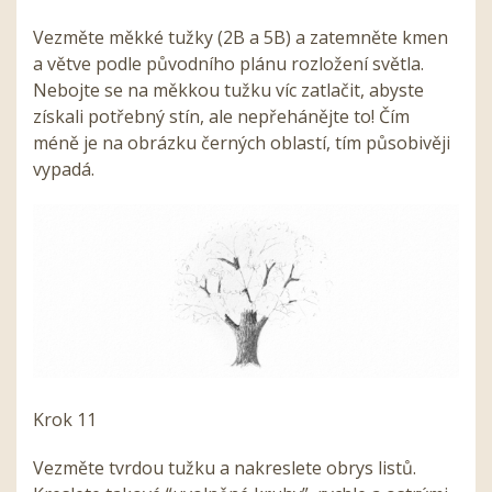
Vezměte měkké tužky (2B a 5B) a zatemněte kmen
a větve podle původního plánu rozložení světla.
Nebojte se na měkkou tužku víc zatlačit, abyste
získali potřebný stín, ale nepřehánějte to! Čím
méně je na obrázku černých oblastí, tím působivěji
vypadá.
Krok 11
Vezměte tvrdou tužku a nakreslete obrys listů.