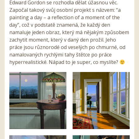
Edward Gordon se rozhodla dělat úžasnou věc.
Započal takový svůj osobní projekt s názvem: “a
painting a day – a reflection of a moment of the
day”, což v podstatě znamená, že každý den
namaluje jeden obraz, který má nějakým způsobem
zachytit moment, který v daný den prožil. Jeho
práce jsou různorodé od veselých po chmurné, od
namalovaných rychlými tahy štětce po práce
hyperrealistické. Nápad to je super, co myslíte?