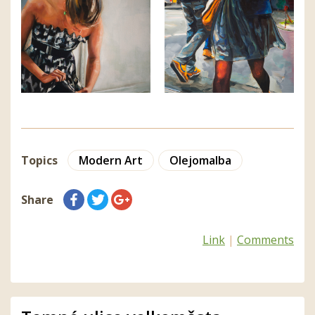
Topics
Modern Art
Olejomalba
Share
Link
|
Comments