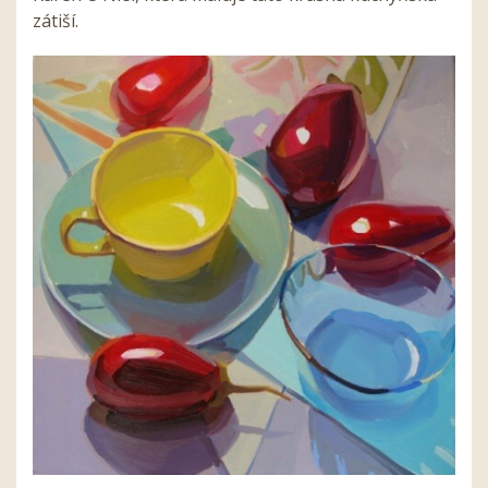
zátiší.