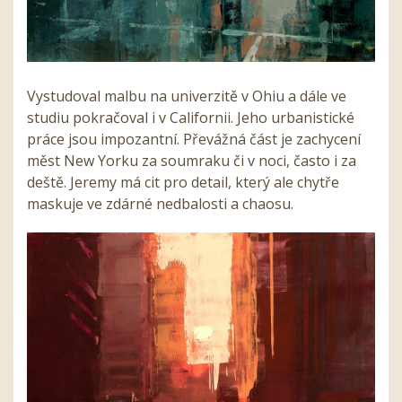
Vystudoval malbu na univerzitě v Ohiu a dále ve
studiu pokračoval i v Californii. Jeho urbanistické
práce jsou impozantní. Převážná část je zachycení
měst New Yorku za soumraku či v noci, často i za
deště. Jeremy má cit pro detail, který ale chytře
maskuje ve zdárné nedbalosti a chaosu.