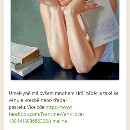
Umělkyně má ovšem mnohem širší záběr a také se
věnuje kresbě nebo třeba i
pastelu. Více zde:
https://www.
facebook.com/Francine-Van-
Hove-
180441508686308/timeline