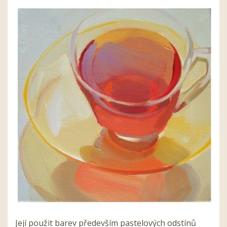
Její použit barev především pastelových odstínů