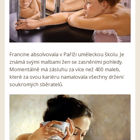
Francine absolvovala v Paříži uměleckou školu. Je
známá svými malbami žen se zasněními pohledy.
Momentálně má zásluhu za více než 400 maleb,
které za svou kariéru namalovala všechny držení
soukromých sběratelů.