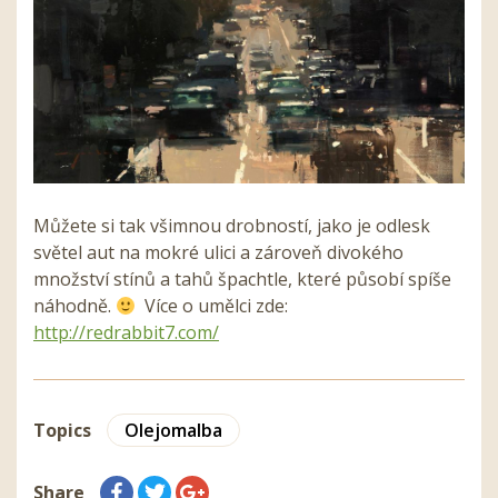
Můžete si tak všimnou drobností, jako je odlesk
světel aut na mokré ulici a zároveň divokého
množství stínů a tahů špachtle, které působí spíše
náhodně.
Více o umělci zde:
http://redrabbit7.com/
Topics
Olejomalba
Share