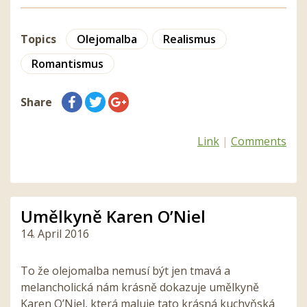
Topics
Olejomalba
Realismus
Romantismus
Share
Link
|
Comments
Umělkyně Karen O’Niel
14. April 2016
To že olejomalba nemusí být jen tmavá a
melancholická nám krásně dokazuje umělkyně
Karen O’Niel, která maluje tato krásná kuchyňská