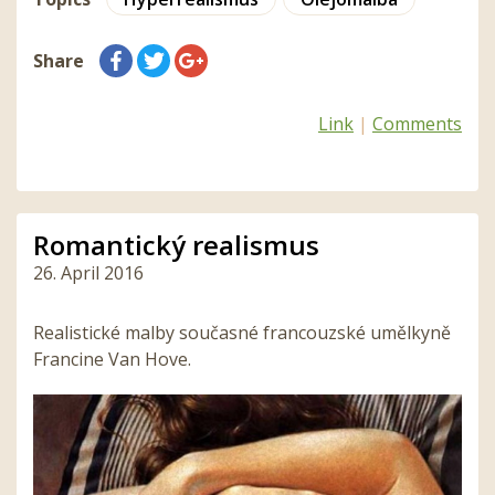
Share
Link
|
Comments
Romantický realismus
26. April 2016
Realistické malby současné francouzské umělkyně
Francine Van Hove.