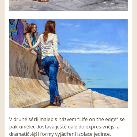
V druhé sérii maleb s názvem “Life on the edge” se
pak umělec dostává ještě dále do expresivnější a
dramatičtější formy vyjádření izolace jedince,