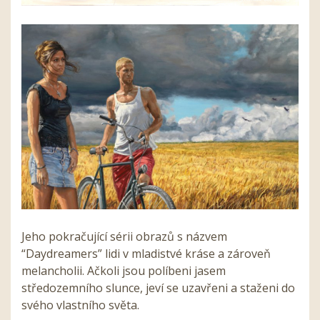
Jeho pokračující sérii obrazů s názvem
“Daydreamers” lidi v mladistvé kráse a zároveň
melancholii. Ačkoli jsou políbeni jasem
středozemního slunce, jeví se uzavřeni a staženi do
svého vlastního světa.