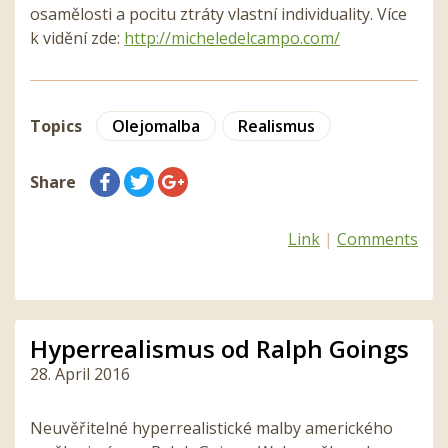
osamělosti a pocitu ztráty vlastní individuality. Více
k vidění zde:
http://micheledelcampo.
com/
Topics
Olejomalba
Realismus
Share
Link
|
Comments
Hyperrealismus od Ralph Goings
28. April 2016
Neuvěřitelné hyperrealistické malby amerického