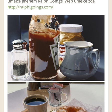
umělce jménem Ralph Goings. Web umělce zde:
http://ralphlgoings.com/