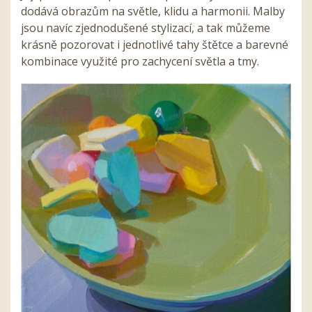
dodává obrazům na světle, klidu a harmonii. Malby
jsou navíc zjednodušené stylizací, a tak můžeme
krásně pozorovat i jednotlivé tahy štětce a barevné
kombinace využité pro zachycení světla a tmy.