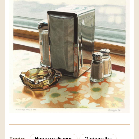
Topics
Hyperrealismus
Olejomalba