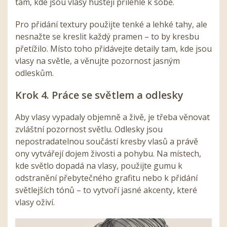
tam, kde jsou vlasy hustěji přilehlé k sobě.
Pro přidání textury použijte tenké a lehké tahy, ale
nesnažte se kreslit každý pramen – to by kresbu
přetížilo. Místo toho přidávejte detaily tam, kde jsou
vlasy na světle, a věnujte pozornost jasným
odleskům.
Krok 4. Práce se světlem a odlesky
Aby vlasy vypadaly objemně a živě, je třeba věnovat
zvláštní pozornost světlu. Odlesky jsou
nepostradatelnou součástí kresby vlasů a právě
ony vytvářejí dojem živosti a pohybu. Na místech,
kde světlo dopadá na vlasy, použijte gumu k
odstranění přebytečného grafitu nebo k přidání
světlejších tónů – to vytvoří jasné akcenty, které
vlasy oživí.