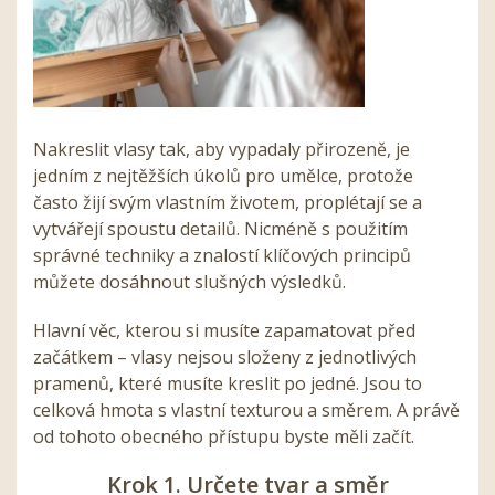
Nakreslit vlasy tak, aby vypadaly přirozeně, je
jedním z nejtěžších úkolů pro umělce, protože
často žijí svým vlastním životem, proplétají se a
vytvářejí spoustu detailů. Nicméně s použitím
správné techniky a znalostí klíčových principů
můžete dosáhnout slušných výsledků.
Hlavní věc, kterou si musíte zapamatovat před
začátkem – vlasy nejsou složeny z jednotlivých
pramenů, které musíte kreslit po jedné. Jsou to
celková hmota s vlastní texturou a směrem. A právě
od tohoto obecného přístupu byste měli začít.
Krok 1. Určete tvar a směr