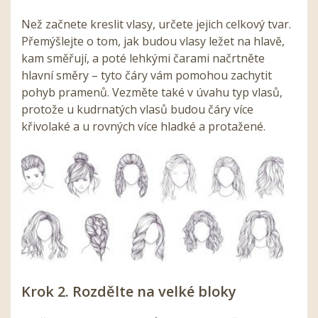
Než začnete kreslit vlasy, určete jejich celkový tvar.
Přemýšlejte o tom, jak budou vlasy ležet na hlavě,
kam směřují, a poté lehkými čarami načrtněte
hlavní směry – tyto čáry vám pomohou zachytit
pohyb pramenů. Vezměte také v úvahu typ vlasů,
protože u kudrnatých vlasů budou čáry více
křivolaké a u rovných více hladké a protažené.
Krok 2. Rozdělte na velké bloky