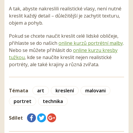
A tak, abyste nakreslili realistické vlasy, není nutné
kreslit každý detail – důležitější je zachytit texturu,
objem a pohyb.
Pokud se chcete naučit kreslit celé lidské obličeje,
přihlaste se do našich
online kurzů portrétní malby
.
Nebo se můžete přihlásit do
online kurzu kresby
tužkou
, kde se naučíte kreslit nejen realistické
portréty, ale také krajiny a různá zvířata.
Témata
art
kreslení
malovani
portret
technika
Sdílet