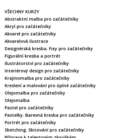
VŠECHNY KURZY
Abstraktní malba pro začátečníky
Akryl pro začátečníky
Akvarel pro začátečníky
Akvarelová ilustrace
Designérská kresba. Fixy pro začátečníky
Figurální kresba a portrét
Ilustrátorství pro začátečníky
Interiérový design pro začátečníky
Krajinomalba pro začátečníky
Kreslení a malování pro úplné začátečníky
Olejomalba pro začátečníky
Olejomalba
Pastel pro začátečníky
Pastelky. Barevná kresba pro začátečníky
Portrét pro začátečníky
Sketching. Skicování pro začátečníky
Příprava k talentovým zkouškám