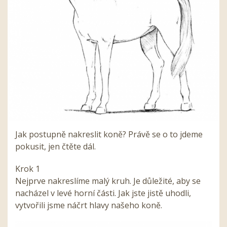
Jak postupně nakreslit koně? Právě se o to jdeme
pokusit, jen čtěte dál.
Krok 1
Nejprve nakreslíme malý kruh. Je důležité, aby se
nacházel v levé horní části. Jak jste jistě uhodli,
vytvořili jsme náčrt hlavy našeho koně.