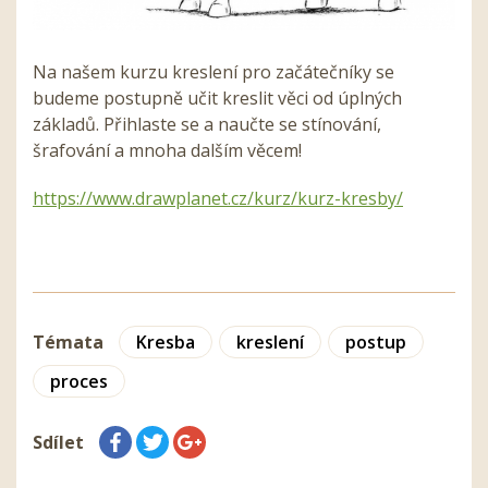
Na našem kurzu kreslení pro začátečníky se
budeme postupně učit kreslit věci od úplných
základů. Přihlaste se a naučte se stínování,
šrafování a mnoha dalším věcem!
https://www.drawplanet.cz/kurz/kurz-kresby/
Témata
Kresba
kreslení
postup
proces
Sdílet