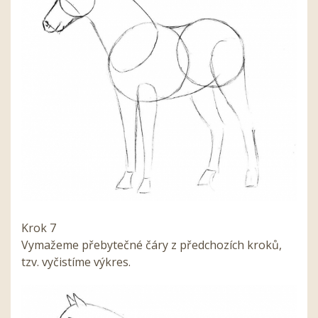
Krok 7
Vymažeme přebytečné čáry z předchozích kroků,
tzv. vyčistíme výkres.