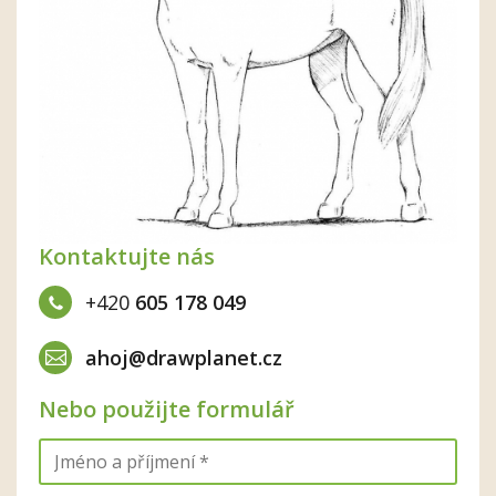
Kontaktujte nás
+420
605 178 049
ahoj@drawplanet.cz
Nebo použijte formulář