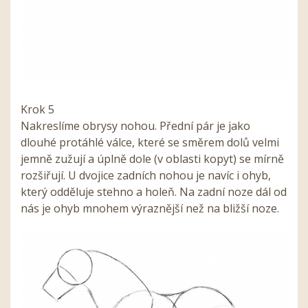
Krok 5
Nakreslíme obrysy nohou. Přední pár je jako
dlouhé protáhlé válce, které se směrem dolů velmi
jemně zužují a úplně dole (v oblasti kopyt) se mírně
rozšiřují. U dvojice zadních nohou je navíc i ohyb,
který odděluje stehno a holeň. Na zadní noze dál od
nás je ohyb mnohem výraznější než na bližší noze.