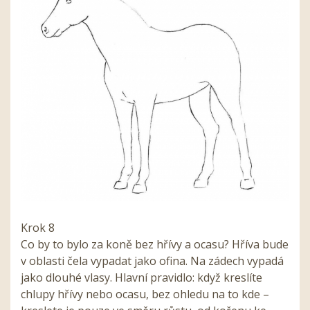
Krok 8
Co by to bylo za koně bez hřívy a ocasu? Hříva bude
v oblasti čela vypadat jako ofina. Na zádech vypadá
jako dlouhé vlasy. Hlavní pravidlo: když kreslíte
chlupy hřívy nebo ocasu, bez ohledu na to kde –