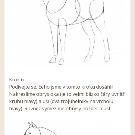
Krok 6
Podívejte se, čeho jsme v tomto kroku dosáhli!
Nakreslíme obrys oka (je to velmi blízko čáry uvnitř
kruhu hlavy) a uší (dva trojúhelníky na vrcholu
hlavy). Rovněž vymezíme obrysy nozder a úst.