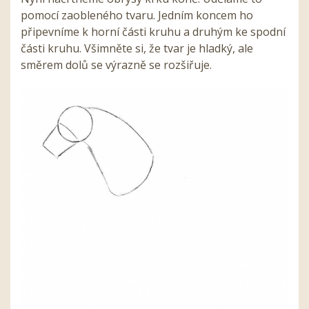
pomocí zaobleného tvaru. Jedním koncem ho
připevníme k horní části kruhu a druhým ke spodní
části kruhu. Všimněte si, že tvar je hladký, ale
směrem dolů se výrazně se rozšiřuje.