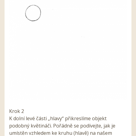
Krok 2
K dolní levé části „hlavy“ přikreslíme objekt
podobný květináči. Pořádně se podívejte, jak je
umístěn vzhledem ke kruhu (hlavě) na našem