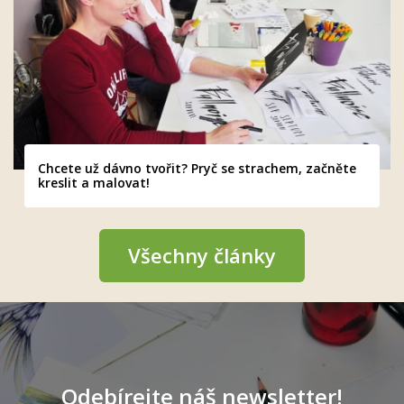
Chcete už dávno tvořit? Pryč se strachem, začněte
kreslit a malovat!
Všechny články
Odebírejte náš newsletter!