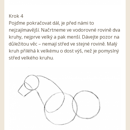
Krok 4
Pojďme pokračovat dál, je před námi to
nejzajímavější. Načrtneme ve vodorovné rovině dva
kruhy, nejprve velký a pak menší. Dávejte pozor na
důležitou věc – nemají střed ve stejné rovině. Malý
kruh přiléhá k velkému o dost výš, než je pomyslný
střed velkého kruhu.