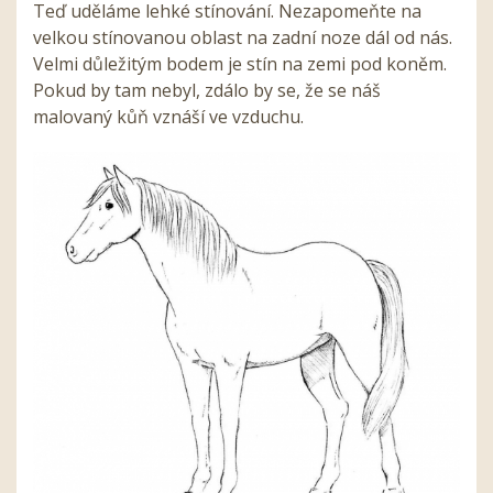
Teď uděláme lehké stínování. Nezapomeňte na
velkou stínovanou oblast na zadní noze dál od nás.
Velmi důležitým bodem je stín na zemi pod koněm.
Pokud by tam nebyl, zdálo by se, že se náš
malovaný kůň vznáší ve vzduchu.