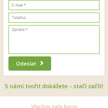
Odeslat
S námi tvořit dokážete – stačí začít!
Všechny naše kurzy