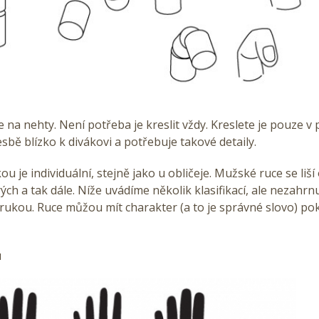
a nehty. Není potřeba je kreslit vždy. Kreslete je pouze v 
esbě blízko k divákovi a potřebuje takové detaily.
ou je individuální, stejně jako u obličeje. Mužské ruce se liš
ých a tak dále. Níže uvádíme několik klasifikací, ale nezahrnu
rukou. Ruce můžou mít charakter (a to je správné slovo) po
u