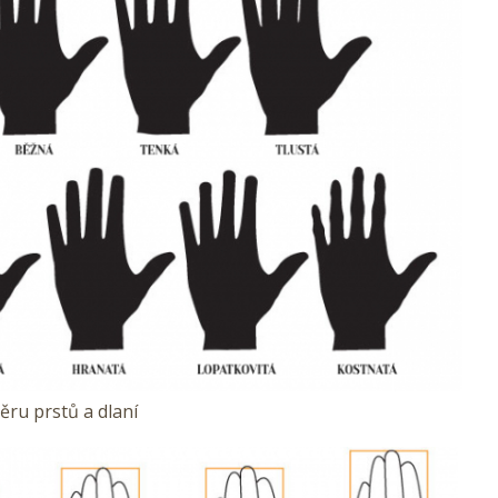
ěru prstů a dlaní