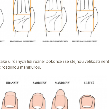
také u různých lidí různé! Dokonce i se stejnou velikostí ne
t rozdílnou manikúrou.