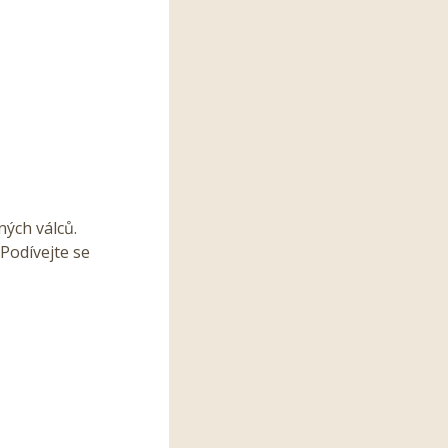
ných válců.
Podívejte se