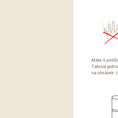
Máte-li potíž
Taková jedno
na obrázek: z