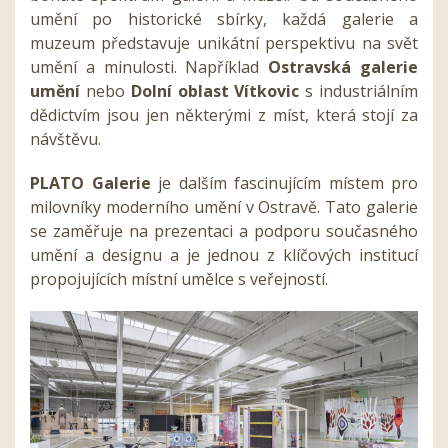
umění po historické sbírky, každá galerie a
muzeum představuje unikátní perspektivu na svět
umění a minulosti. Například
Ostravská galerie
umění
nebo
Dolní oblast Vítkovic
s industriálním
dědictvím jsou jen některými z míst, která stojí za
návštěvu.
PLATO Galerie
je dalším fascinujícím místem pro
milovníky moderního umění v Ostravě. Tato galerie
se zaměřuje na prezentaci a podporu současného
umění a designu a je jednou z klíčových institucí
propojujících místní umělce s veřejností.