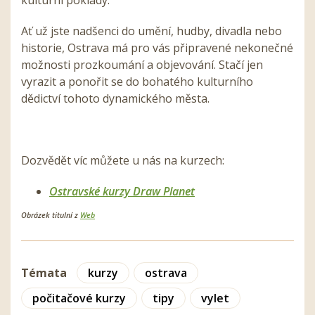
Ať už jste nadšenci do umění, hudby, divadla nebo
historie, Ostrava má pro vás připravené nekonečné
možnosti prozkoumání a objevování. Stačí jen
vyrazit a ponořit se do bohatého kulturního
dědictví tohoto dynamického města.
Dozvědět víc můžete u nás na kurzech:
Ostravské kurzy Draw Planet
Obrázek titulní z
Web
Témata
kurzy
ostrava
počitačové kurzy
tipy
vylet