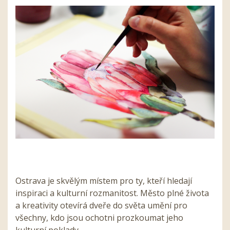
Ostrava je skvělým místem pro ty, kteří hledají
inspiraci a kulturní rozmanitost. Město plné života
a kreativity otevírá dveře do světa umění pro
všechny, kdo jsou ochotni prozkoumat jeho
kulturní poklady.