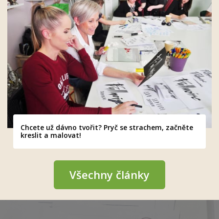
Chcete už dávno tvořit? Pryč se strachem, začněte
kreslit a malovat!
Všechny články