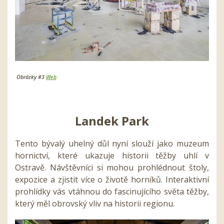
Obrázky #3
Web
Landek Park
Tento bývalý uhelný důl nyní slouží jako muzeum
hornictví, které ukazuje historii těžby uhlí v
Ostravě. Návštěvníci si mohou prohlédnout štoly,
expozice a zjistit více o životě horníků. Interaktivní
prohlídky vás vtáhnou do fascinujícího světa těžby,
který měl obrovský vliv na historii regionu.