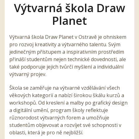
Výtvarná škola Draw
Planet
Výtvarná škola Draw Planet v Ostravě je ohniskem
pro rozvoj kreativity a výtvarného talentu. Svým
jedinečným přístupem a inspirativním prostředím
přináší studentům nejen technické dovednosti, ale
také podporuje jejich tvůrčí myšlení a individuální
výtvarný projev.
Škola se zaměřuje na výtvarné vzdělávání všech
věkových kategorií a nabízí širokou škálu kurzů a
workshopů. Od kreslení a malby po grafický design
a digitální umění, program školy reflektuje
různorodost výtvarných forem a umožňuje
studentům objevovat a rozvíjet své schopnosti v
oblasti, která je pro ně nejbližší.