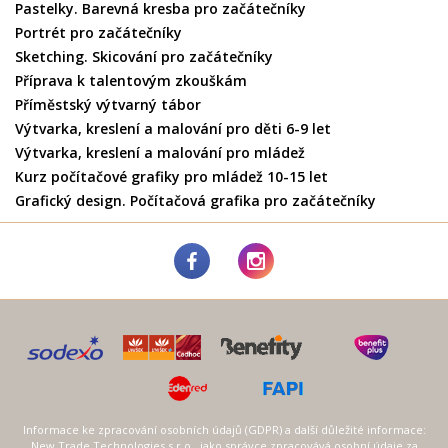
Pastelky. Barevná kresba pro začátečníky
Portrét pro začátečníky
Sketching. Skicování pro začátečníky
Příprava k talentovým zkouškám
Příměstský výtvarný tábor
Výtvarka, kreslení a malování pro děti 6-9 let
Výtvarka, kreslení a malování pro mládež
Kurz počítačové grafiky pro mládež 10-15 let
Grafický design. Počítačová grafika pro začátečníky
Informace ke zpracování osobních údajů (GDPR) a další důležité informace:
New Trade Technologies s.r.o., jako správce zpracovává osobní údaje za