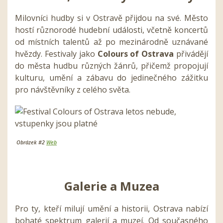
Milovníci hudby si v Ostravě přijdou na své. Město
hostí různorodé hudební události, včetně koncertů
od místních talentů až po mezinárodně uznávané
hvězdy. Festivaly jako
Colours of Ostrava
přivádějí
do města hudbu různých žánrů, přičemž propojují
kulturu, umění a zábavu do jedinečného zážitku
pro návštěvníky z celého světa.
Obrázek #2
Web
Galerie a Muzea
Pro ty, kteří milují umění a historii, Ostrava nabízí
bohaté spektrum galerií a muzeí. Od současného