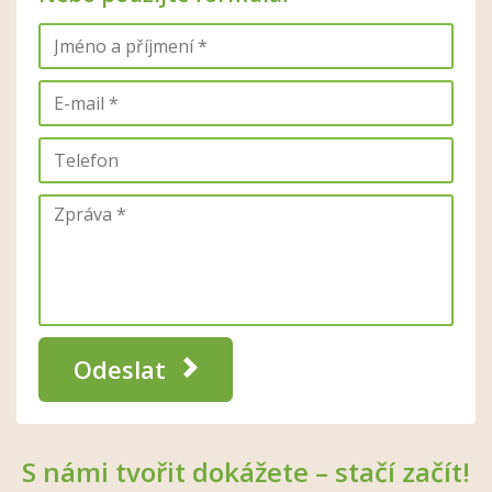
Odeslat
S námi tvořit dokážete – stačí začít!