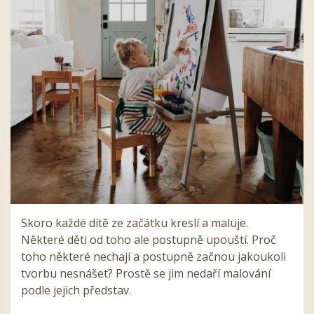
Skoro každé dítě ze začátku kreslí a maluje.
Některé děti od toho ale postupně upouští. Proč
toho některé nechají a postupně začnou jakoukoli
tvorbu nesnášet? Prostě se jim nedaří malování
podle jejich představ.