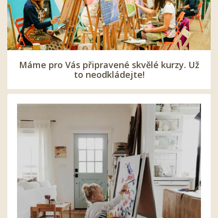
Máme pro Vás připravené skvělé kurzy. Už
to neodkládejte!