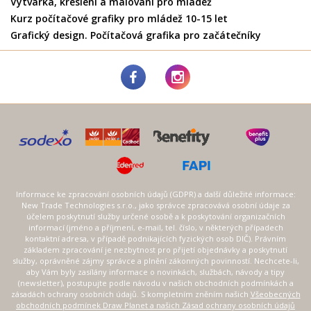
Výtvarka, kreslení a malování pro mládež
Kurz počítačové grafiky pro mládež 10-15 let
Grafický design. Počítačová grafika pro začátečníky
Informace ke zpracování osobních údajů (GDPR) a další důležité informace:
New Trade Technologies s.r.o., jako správce zpracovává osobní údaje za
účelem poskytnutí služby určené osobě a k poskytování organizačních
informací (jméno a příjmení, e-mail, tel. číslo, v některých případech
kontaktní adresa, v případě podnikajících fyzických osob DIČ). Právním
základem zpracování je nezbytnost pro přijetí objednávky a poskytnutí
služby, oprávněné zájmy správce a plnění zákonných povinností. Nechcete-li,
aby Vám byly zasílány informace o novinkách, službách, návody a tipy
(newsletter), postupujte podle návodu v našich obchodních podmínkách a
zásadách ochrany osobních údajů. S kompletním zněním našich
Všeobecných
obchodních podmínek Draw Planet a našich Zásad ochrany osobních údajů