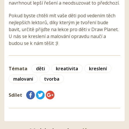
navrhnout lepší řešení a neodsuzovat to předchozí.
Pokud byste chtěli mít vaše děti pod vedením těch
nejlepších lektorů, díky kterým je tvoření bude
bavit, určitě přijďte na lekce pro děti v Draw Planet.
U nás se kreslení a malování opravdu naučí a
budou se k nám těšit :)!
Témata
děti
kreativita
kreslení
malovani
tvorba
Sdílet