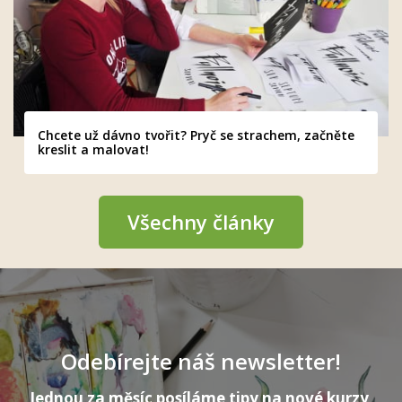
Chcete už dávno tvořit? Pryč se strachem, začněte
kreslit a malovat!
Všechny články
Odebírejte náš newsletter!
Jednou za měsíc posíláme tipy na nové kurzy,