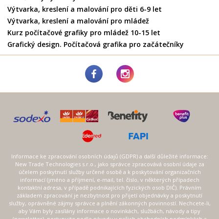
Výtvarka, kreslení a malování pro děti 6-9 let
Výtvarka, kreslení a malování pro mládež
Kurz počítačové grafiky pro mládež 10-15 let
Grafický design. Počítačová grafika pro začátečníky
Informace ke zpracování osobních údajů (GDPR) a další důležité informace:
New Trade Technologies s.r.o., jako správce zpracovává osobní údaje za
účelem poskytnutí služby určené osobě a k poskytování organizačních
informací (jméno a příjmení, e-mail, tel. číslo, v některých případech
kontaktní adresa, v případě podnikajících fyzických osob DIČ). Právním
základem zpracování je nezbytnost pro přijetí objednávky a poskytnutí
služby, oprávněné zájmy správce a plnění zákonných povinností. Nechcete-li,
aby Vám byly zasílány informace o novinkách, službách, návody a tipy
(newsletter), postupujte podle návodu v našich obchodních podmínkách a