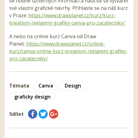
se hodně užitečných informací a naučíte se vytvářet
své vlastní grafické návrhy. Přihlaste se na náš kurz
v Praze:
https://www.drawplanet.cz/kurz/kurz-
kreativni-reklamni-grafiky-canva-pro-zacatecniky/
A nebo na online kurz Canva od Draw
Planet:
https://www.drawplanet.cz/online-
kurz/canva-online-kurz-kreativni-reklamni-grafiky-
pro-zacatecniky/
Témata
Canva
Design
graficky design
Sdílet