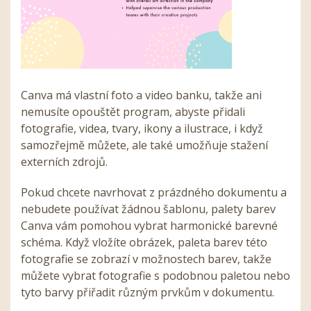
Canva má vlastní foto a video banku, takže ani
nemusíte opouštět program, abyste přidali
fotografie, videa, tvary, ikony a ilustrace, i když
samozřejmě můžete, ale také umožňuje stažení
externích zdrojů.
Pokud chcete navrhovat z prázdného dokumentu a
nebudete používat žádnou šablonu, palety barev
Canva vám pomohou vybrat harmonické barevné
schéma. Když vložíte obrázek, paleta barev této
fotografie se zobrazí v možnostech barev, takže
můžete vybrat fotografie s podobnou paletou nebo
tyto barvy přiřadit různým prvkům v dokumentu.