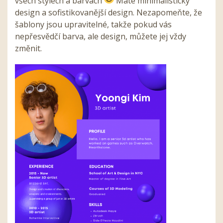
všech stylech a barvách
Máte minimalistický
design a sofistikovanější design. Nezapomeňte, že
šablony jsou upravitelné, takže pokud vás
nepřesvědčí barva, ale design, můžete jej vždy
změnit.