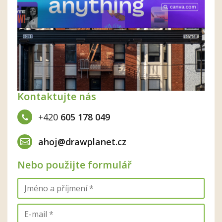
Kontaktujte nás
+420
605 178 049
ahoj@drawplanet.cz
Nebo použijte formulář