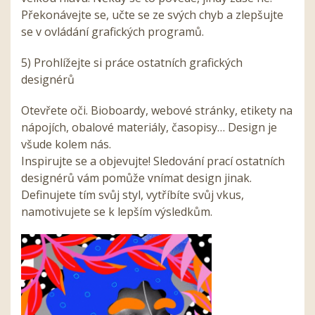
Překonávejte se, učte se ze svých chyb a zlepšujte
se v ovládání grafických programů.
5) Prohlížejte si práce ostatních grafických
designérů
Otevřete oči. Bioboardy, webové stránky, etikety na
nápojích, obalové materiály, časopisy… Design je
všude kolem nás.
Inspirujte se a objevujte! Sledování prací ostatních
designérů vám pomůže vnímat design jinak.
Definujete tím svůj styl, vytříbíte svůj vkus,
namotivujete se k lepším výsledkům.