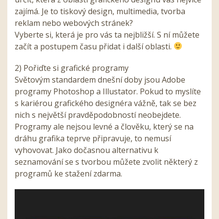
zajímá. Je to tiskový design, multimedia, tvorba
reklam nebo webových stránek?
Vyberte si, která je pro vás ta nejbližší. S ní můžete
začít a postupem času přidat i další oblasti.
2) Pořiďte si grafické programy
Světovým standardem dnešní doby jsou Adobe
programy Photoshop a Illustator. Pokud to myslíte
s kariérou grafického designéra vážně, tak se bez
nich s největší pravděpodobností neobejdete.
Programy ale nejsou levné a člověku, který se na
dráhu grafika teprve připravuje, to nemusí
vyhovovat. Jako dočasnou alternativu k
seznamování se s tvorbou můžete zvolit některý z
programů ke stažení zdarma.