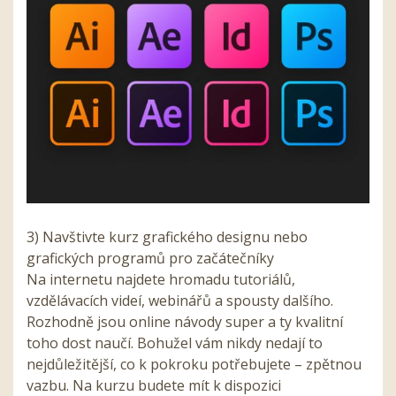
3) Navštivte kurz grafického designu nebo
grafických programů pro začátečníky
Na internetu najdete hromadu tutoriálů,
vzdělávacích videí, webinářů a spousty dalšího.
Rozhodně jsou online návody super a ty kvalitní
toho dost naučí. Bohužel vám nikdy nedají to
nejdůležitější, co k pokroku potřebujete – zpětnou
vazbu.
Na kurzu budete mít k dispozici