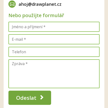
ahoj@drawplanet.cz
Nebo použijte formulář
Odeslat