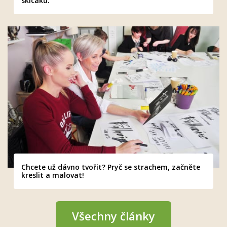
skicáků.
Chcete už dávno tvořit? Pryč se strachem, začněte
kreslit a malovat!
Všechny články