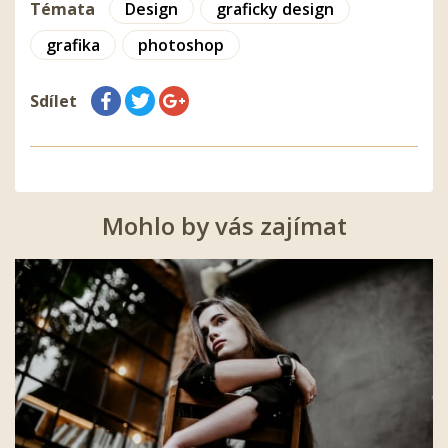
Témata
Design
graficky design
grafika
photoshop
Sdílet
Mohlo by vás zajímat