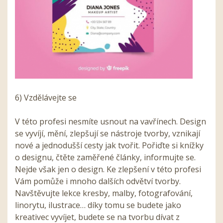
6) Vzdělávejte se
V této profesi nesmíte usnout na vavřínech. Design
se vyvíjí, mění, zlepšují se nástroje tvorby, vznikají
nové a jednodušší cesty jak tvořit. Pořiďte si knížky
o designu, čtěte zaměřené články, informujte se.
Nejde však jen o design. Ke zlepšení v této profesi
Vám pomůže i mnoho dalších odvětví tvorby.
Navštěvujte lekce kresby, malby, fotografování,
linorytu, ilustrace… díky tomu se budete jako
kreativec vyvíjet, budete se na tvorbu dívat z