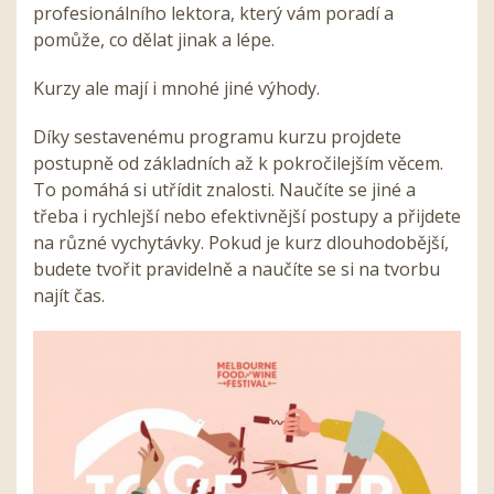
profesionálního lektora, který vám poradí a
pomůže, co dělat jinak a lépe.
Kurzy ale mají i mnohé jiné výhody.
Díky sestavenému programu kurzu projdete
postupně od základních až k pokročilejším věcem.
To pomáhá si utřídit znalosti. Naučíte se jiné a
třeba i rychlejší nebo efektivnější postupy a přijdete
na různé vychytávky. Pokud je kurz dlouhodobější,
budete tvořit pravidelně a naučíte se si na tvorbu
najít čas.