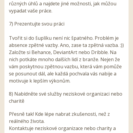
různých úhlů a najdete jiné možnosti, jak můžou
vypadat vaše práce.
7) Prezentujte svou práci
Tvořit si do šuplíku není nic špatného. Problém je
absence zpětné vazby. Ano, zase ta zpětná vazba. :))
Založte si Behance, DeviantArt nebo Dribble. Na
nich potkáte mnoho dalších lidí z branže. Nejen že
vám poskytnou zpětnou vazbu, která vám pomůže
se posunout dál, ale každá pochvala vás nabije a
motivuje k lepším výkonům.
8) Nabídněte své služby neziskové organizaci nebo
charitě
Přesně tak! Kde lépe nabrat zkušenosti, než z
reálného života.
Kontaktuje neziskové organizace nebo charity a