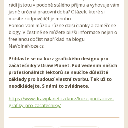
rádi jistotu v podobě stálého přijmu a vyhovuje vám
jasně určená pracovní doba? Otázek, které si
musíte zodpovědět je mnoho.
Pomoci vám můžou různé další články a zaměřené
blogy. V čestině se můžete bližší informace nejen o
freelancu dočíst například na blogu
NaVolneNoze.cz.
Přihlaste se na kurz grafického designu pro
začátečníky v Draw Planet. Pod vedením našich
profesionálních lektorů se naučíte důležité
základy pro budoucí vlastní tvorbu. Tak už to
neodkládejte. S námi to zvládnete.
https://www.drawplanet.cz/kurz/kurz-pocitacove-
grafiky-pro-zacatecniky/