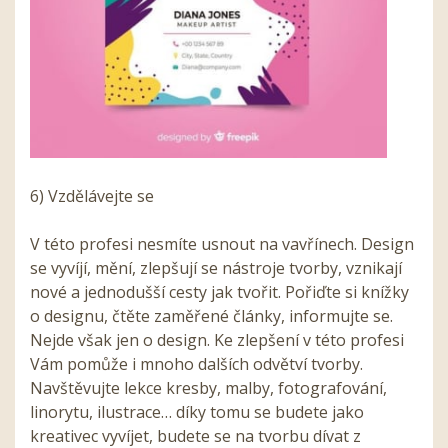
6) Vzdělávejte se
V této profesi nesmíte usnout na vavřínech. Design
se vyvíjí, mění, zlepšují se nástroje tvorby, vznikají
nové a jednodušší cesty jak tvořit. Pořiďte si knížky
o designu, čtěte zaměřené články, informujte se.
Nejde však jen o design. Ke zlepšení v této profesi
Vám pomůže i mnoho dalších odvětví tvorby.
Navštěvujte lekce kresby, malby, fotografování,
linorytu, ilustrace… díky tomu se budete jako
kreativec vyvíjet, budete se na tvorbu dívat z