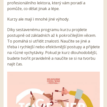
profesionálního lektora, který vám poradí a
pomůže, co dělat jinak a lépe.
Kurzy ale mají i mnohé jiné výhody.
Díky sestavenému programu kurzu projdete
postupně od základních až k pokročilejším věcem.
To pomáhá si utřídit znalosti. Naučíte se jiné a
třeba i rychlejší nebo efektivnější postupy a přijdete
na různé vychytávky. Pokud je kurz dlouhodobější,
budete tvořit pravidelně a naučíte se si na tvorbu
najít čas.