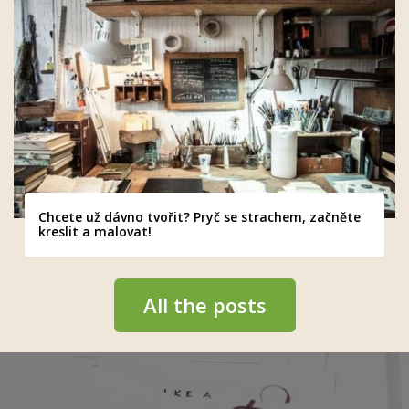
Chcete už dávno tvořit? Pryč se strachem, začněte
kreslit a malovat!
All the posts