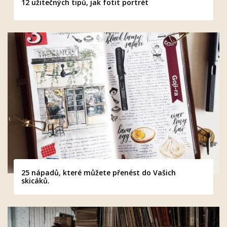
12 užitečných tipů, jak fotit portrét
25 nápadů, které můžete přenést do Vašich
skicáků.