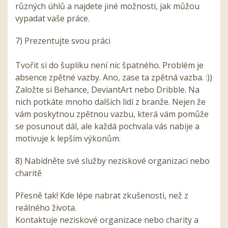
různých úhlů a najdete jiné možnosti, jak můžou
vypadat vaše práce.
7) Prezentujte svou práci
Tvořit si do šuplíku není nic špatného. Problém je
absence zpětné vazby. Ano, zase ta zpětná vazba. :))
Založte si Behance, DeviantArt nebo Dribble. Na
nich potkáte mnoho dalších lidí z branže. Nejen že
vám poskytnou zpětnou vazbu, která vám pomůže
se posunout dál, ale každá pochvala vás nabije a
motivuje k lepším výkonům.
8) Nabídněte své služby neziskové organizaci nebo
charitě
Přesně tak! Kde lépe nabrat zkušenosti, než z
reálného života.
Kontaktuje neziskové organizace nebo charity a