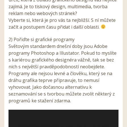
zajímá. Je to tiskový design, multimedia, tvorba
reklam nebo webových stránek?
Vyberte si, která je pro vás ta nejbližší. S ní můžete
začít a postupem času přidat i další oblasti.
2) Pořiďte si grafické programy
Světovým standardem dnešní doby jsou Adobe
programy Photoshop a Illustator. Pokud to myslíte
s kariérou grafického designéra vážně, tak se bez
nich s největší pravděpodobností neobejdete.
Programy ale nejsou levné a člověku, který se na
dráhu grafika teprve připravuje, to nemusí
vyhovovat. Jako dočasnou alternativu k
seznamování se s tvorbou můžete zvolit některý z
programů ke stažení zdarma.