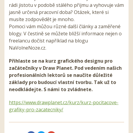
rádi jistotu v podobě stálého přijmu a vyhovuje vám
jasně určená pracovní doba? Otázek, které si
musíte zodpovědět je mnoho.
Pomoci vám můžou různé další články a zaměřené
blogy. V čestině se můžete bližší informace nejen o
freelancu dočíst například na blogu
NaVolneNoze.cz.
Přihlaste se na kurz grafického designu pro
začátečníky v Draw Planet. Pod vedením našich
profesionálních lektorů se naučíte důležité
základy pro budoucí vlastní tvorbu. Tak už to
neodkládejte. S námi to zvládnete.
https://www.drawplanet.cz/kurz/kurz-pocitacove-
grafiky-pro-zacatecniky/