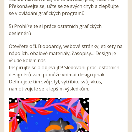
Překonávejte se, učte se ze svých chyb a zlepšujte
se v ovládání grafických programů.
5) Prohlížejte si práce ostatních grafických
designérů
Otevřete oči. Bioboardy, webové stránky, etikety na
nápojích, obalové materiály, časopisy… Design je
všude kolem nás.
Inspirujte se a objevujte! Sledování prací ostatních
designérů vám pomůže vnímat design jinak.
Definujete tím svůj styl, vytříbíte svůj vkus,
namotivujete se k lepším výsledkům.