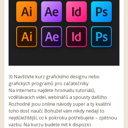
3) Navštivte kurz grafického designu nebo
grafických programů pro začátečníky
Na internetu najdete hromadu tutoriálů,
vzdělávacích videí, webinářů a spousty dalšího.
Rozhodně jsou online návody super a ty kvalitní
toho dost naučí. Bohužel vám nikdy nedají to
nejdůležitější, co k pokroku potřebujete – zpětnou
vazbu.
Na kurzu budete mít k dispozici