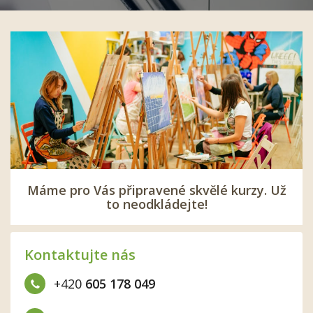
Máme pro Vás připravené skvělé kurzy. Už
to neodkládejte!
Kontaktujte nás
+420
605 178 049