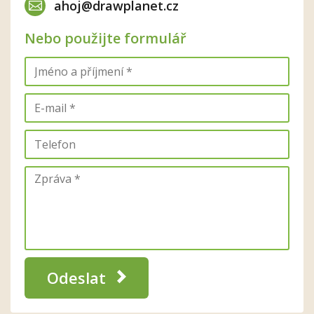
ahoj@drawplanet.cz
Nebo použijte formulář
Odeslat