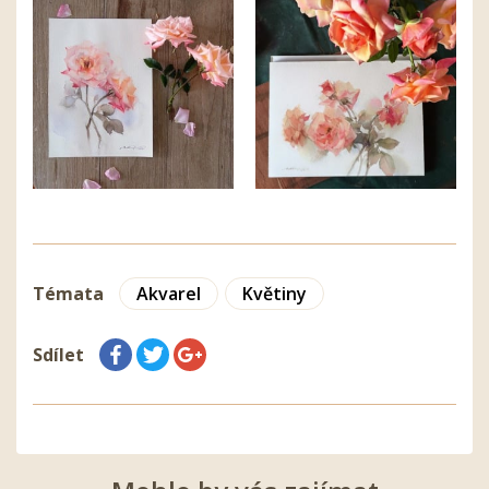
Témata
Akvarel
Květiny
Sdílet