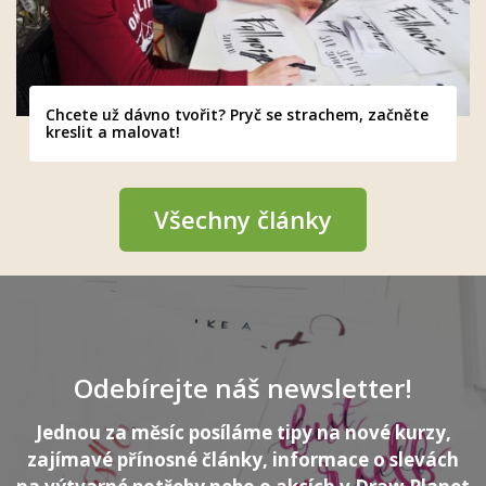
Chcete už dávno tvořit? Pryč se strachem, začněte
kreslit a malovat!
Všechny články
Odebírejte náš newsletter!
Jednou za měsíc posíláme tipy na nové kurzy,
zajímavé přínosné články, informace o slevách