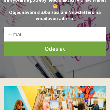
na výtvarné potřeby nebo o akcích v Draw Planet
Objednávám službu zasílání Newsletteru na
emailovou adresu:
Odeslat