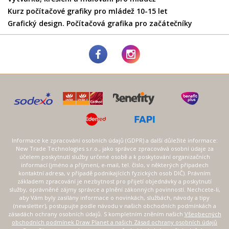
Kurz počítačové grafiky pro mládež 10-15 let
Grafický design. Počítačová grafika pro začátečníky
Informace ke zpracování osobních údajů (GDPR) a další důležité informace:
New Trade Technologies s.r.o., jako správce zpracovává osobní údaje za
účelem poskytnutí služby určené osobě a k poskytování organizačních
informací (jméno a příjmení, e-mail, tel. číslo, v některých případech
kontaktní adresa, v případě podnikajících fyzických osob DIČ). Právním
základem zpracování je nezbytnost pro přijetí objednávky a poskytnutí
služby, oprávněné zájmy správce a plnění zákonných povinností. Nechcete-li,
aby Vám byly zasílány informace o novinkách, službách, návody a tipy
(newsletter), postupujte podle návodu v našich obchodních podmínkách a
zásadách ochrany osobních údajů. S kompletním zněním našich
Všeobecných
obchodních podmínek Draw Planet a našich Zásad ochrany osobních údajů