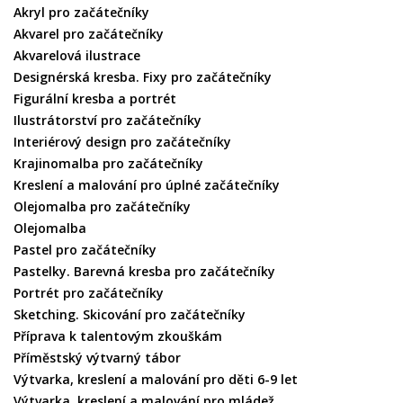
Akryl pro začátečníky
Akvarel pro začátečníky
Akvarelová ilustrace
Designérská kresba. Fixy pro začátečníky
Figurální kresba a portrét
Ilustrátorství pro začátečníky
Interiérový design pro začátečníky
Krajinomalba pro začátečníky
Kreslení a malování pro úplné začátečníky
Olejomalba pro začátečníky
Olejomalba
Pastel pro začátečníky
Pastelky. Barevná kresba pro začátečníky
Portrét pro začátečníky
Sketching. Skicování pro začátečníky
Příprava k talentovým zkouškám
Příměstský výtvarný tábor
Výtvarka, kreslení a malování pro děti 6-9 let
Výtvarka, kreslení a malování pro mládež