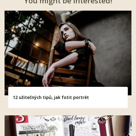
You might be interested!
12 užitečných tipů, jak fotit portrét