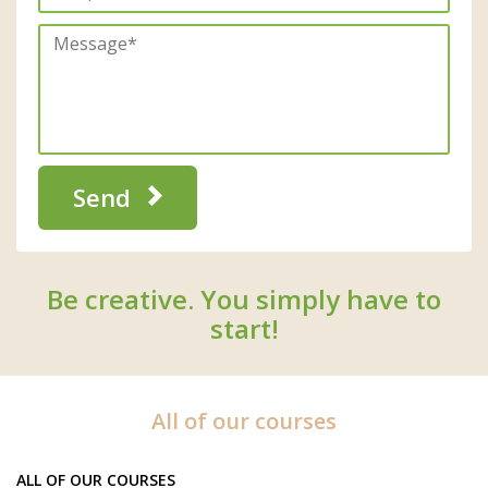
Send
Be creative. You simply have to
start!
All of our courses
ALL OF OUR COURSES