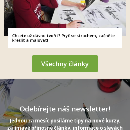
Chcete už dávno tvořit? Pryč se strachem, začněte
kreslit a malovat!
Všechny články
Odebírejte náš newsletter!
Jednou za měsíc posíláme tipy na nové kurzy,
zajímavé přínosné články, informace o slevách