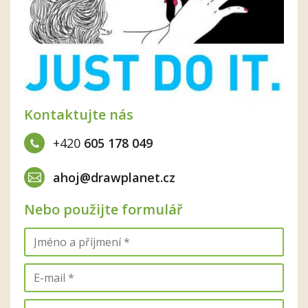
Kontaktujte nás
+420
605 178 049
ahoj@drawplanet.cz
Nebo použijte formulář