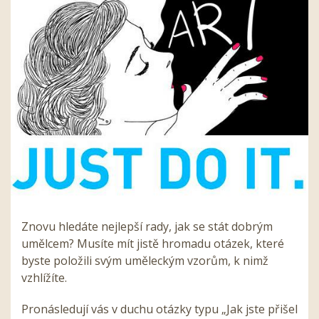
Znovu hledáte nejlepší rady, jak se stát dobrým
umělcem? Musíte mít jistě hromadu otázek, které
byste položili svým uměleckým vzorům, k nimž
vzhlížíte.
Pronásledují vás v duchu otázky typu „Jak jste přišel