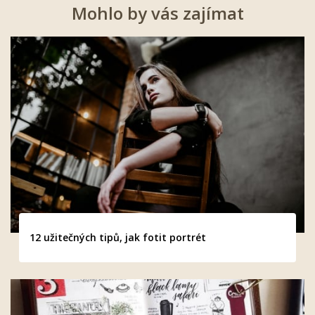
Mohlo by vás zajímat
12 užitečných tipů, jak fotit portrét