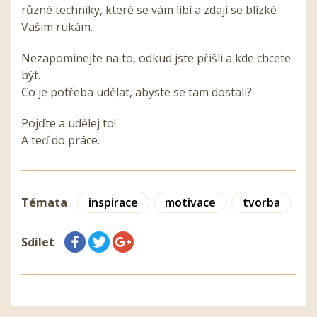
různé techniky, které se vám líbí a zdají se blízké
Vašim rukám.
Nezapomínejte na to, odkud jste přišli a kde chcete
být.
Co je potřeba udělat, abyste se tam dostali?
Pojďte a udělej to!
A teď do práce.
Témata
inspirace
motivace
tvorba
Sdílet