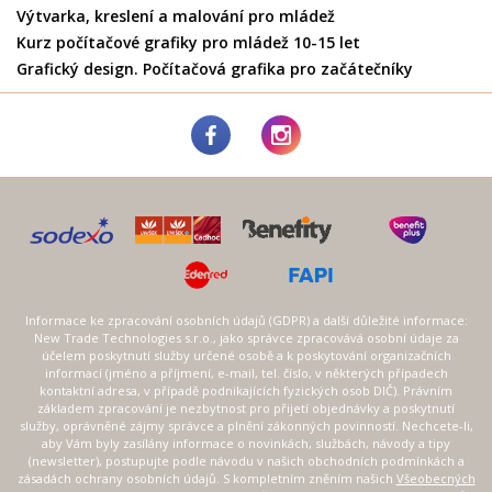
Výtvarka, kreslení a malování pro mládež
Kurz počítačové grafiky pro mládež 10-15 let
Grafický design. Počítačová grafika pro začátečníky
Informace ke zpracování osobních údajů (GDPR) a další důležité informace:
New Trade Technologies s.r.o., jako správce zpracovává osobní údaje za
účelem poskytnutí služby určené osobě a k poskytování organizačních
informací (jméno a příjmení, e-mail, tel. číslo, v některých případech
kontaktní adresa, v případě podnikajících fyzických osob DIČ). Právním
základem zpracování je nezbytnost pro přijetí objednávky a poskytnutí
služby, oprávněné zájmy správce a plnění zákonných povinností. Nechcete-li,
aby Vám byly zasílány informace o novinkách, službách, návody a tipy
(newsletter), postupujte podle návodu v našich obchodních podmínkách a
zásadách ochrany osobních údajů. S kompletním zněním našich
Všeobecných