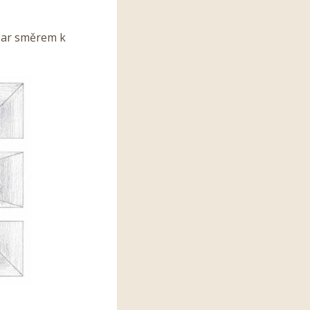
 čar směrem k