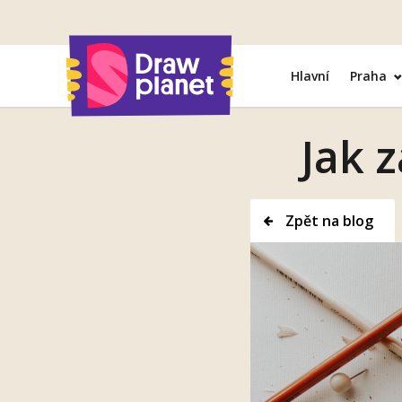
Přejít
na
obsah
Hlavní
Praha
Jak z
Zpět na blog