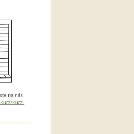
aste na nás
/kurz/kurz-