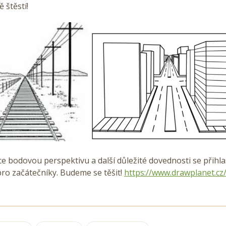
 štěstí!
ce bodovou perspektivu a další důležité dovednosti se přihl
ro začátečníky. Budeme se těšit!
https://www.drawplanet.cz