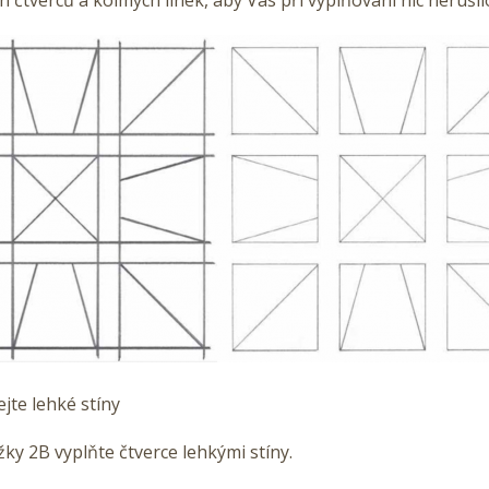
ejte lehké stíny
ky 2B vyplňte čtverce lehkými stíny.