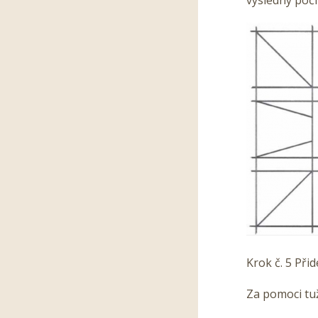
Krok č. 5 Přid
Za pomoci tuž