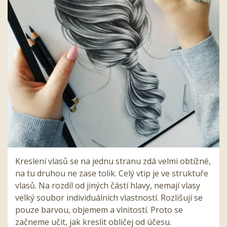
Kreslení vlasů se na jednu stranu zdá velmi obtížné,
na tu druhou ne zase tolik. Celý vtip je ve struktuře
vlasů. Na rozdíl od jiných částí hlavy, nemají vlasy
velký soubor individuálních vlastností. Rozlišují se
pouze barvou, objemem a vlnitostí. Proto se
začneme učit, jak kreslit obličej od účesu.