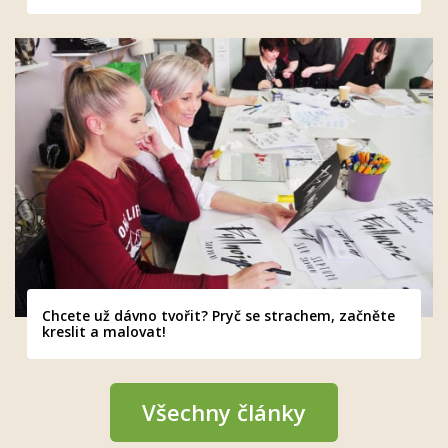
Chcete už dávno tvořit? Pryč se strachem, začněte
kreslit a malovat!
Všechny články