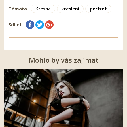
Témata
Kresba
kreslení
portret
Sdílet
Mohlo by vás zajímat