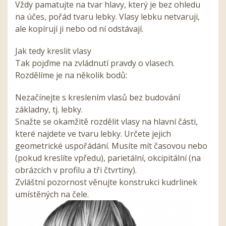
Vždy pamatujte na tvar hlavy, který je bez ohledu
na účes, pořád tvaru lebky. Vlasy lebku netvaruji,
ale kopírují ji nebo od ní odstávají.
Jak tedy kreslit vlasy
Tak pojďme na zvládnutí pravdy o vlasech.
Rozdělíme je na několik bodů:
Nezačínejte s kreslením vlasů bez budování
základny, tj. lebky.
Snažte se okamžitě rozdělit vlasy na hlavní části,
které najdete ve tvaru lebky. Určete jejich
geometrické uspořádání. Musíte mít časovou nebo
(pokud kreslíte vpředu), parietální, okcipitální (na
obrázcích v profilu a tři čtvrtiny).
Zvláštní pozornost věnujte konstrukci kudrlinek
umístěných na čele.