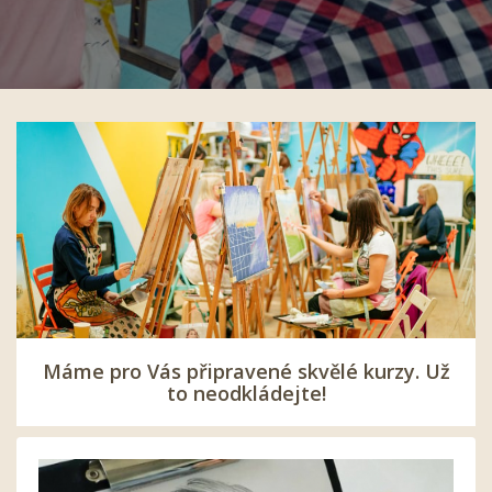
Máme pro Vás připravené skvělé kurzy. Už
to neodkládejte!