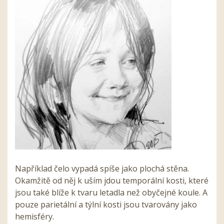
Například čelo vypadá spíše jako plochá stěna.
Okamžitě od něj k uším jdou temporální kosti, které
jsou také blíže k tvaru letadla než obyčejné koule. A
pouze parietální a týlní kosti jsou tvarovány jako
hemisféry.