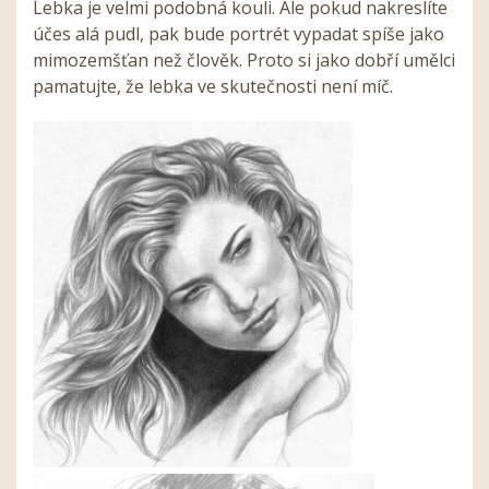
Lebka je velmi podobná kouli. Ale pokud nakreslíte
účes alá pudl, pak bude portrét vypadat spíše jako
mimozemšťan než člověk. Proto si jako dobří umělci
pamatujte, že lebka ve skutečnosti není míč.