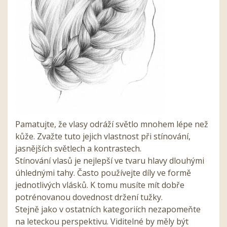
Pamatujte, že vlasy odráží světlo mnohem lépe než
kůže. Zvažte tuto jejich vlastnost při stínování,
jasnějších světlech a kontrastech.
Stínování vlasů je nejlepší ve tvaru hlavy dlouhými
úhlednými tahy. Často používejte díly ve formě
jednotlivých vlásků. K tomu musíte mít dobře
potrénovanou dovednost držení tužky.
Stejně jako v ostatních kategoriích nezapomeňte
na leteckou perspektivu. Viditelné by měly být