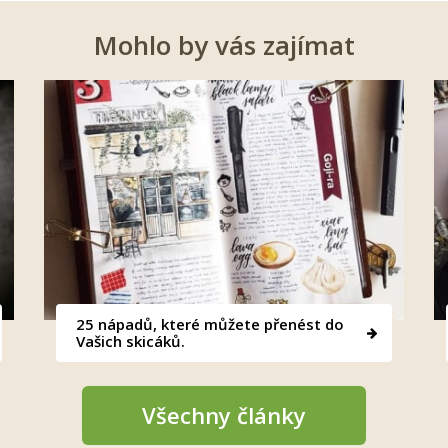
Mohlo by vás zajímat
25 nápadů, které můžete přenést do
Vašich skicáků.
Všechny články