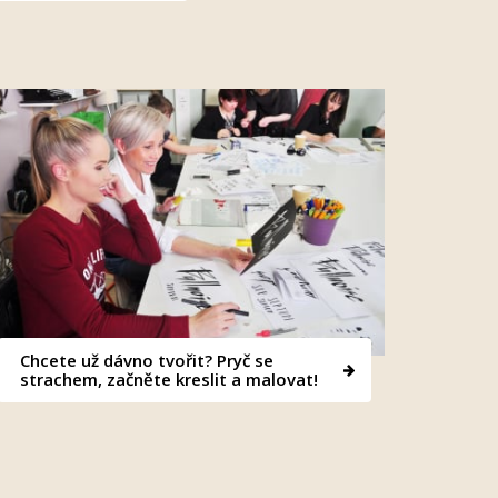
Chcete už dávno tvořit? Pryč se
strachem, začněte kreslit a malovat!