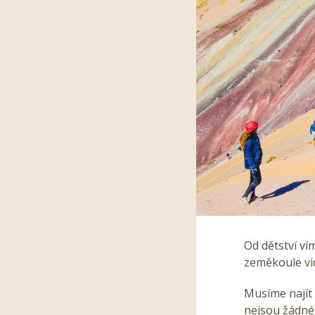
Od dětství ví
zeměkoule vid
Musíme najít 
nejsou žádné 