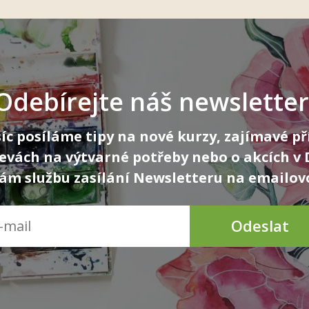
Odebírejte náš newsletter
íc posíláme tipy na nové kurzy, zajímavé př
levách na výtvarné potřeby nebo o akcích v
m službu zasílání Newsletteru na emailov
Odeslat