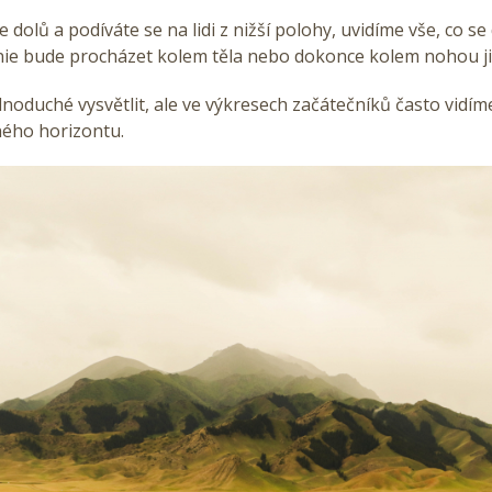
dolů a podíváte se na lidi z nižší polohy, uvidíme vše, co se 
ie bude procházet kolem těla nebo dokonce kolem nohou jin
ednoduché vysvětlit, ale ve výkresech začátečníků často vidí
ého horizontu.