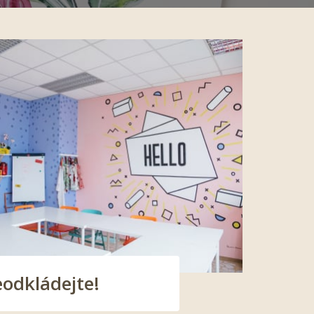
eodkládejte!