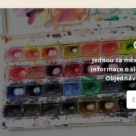
Jednou za měs
informace o s
Objednává