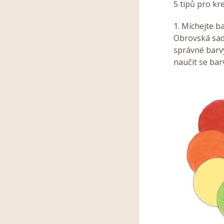
5 tipů pro kr
1. Míchejte 
Obrovská sada
správné barv
naučit se bar