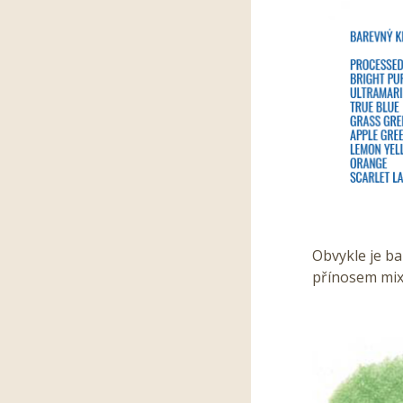
Obvykle je ba
přínosem mixo