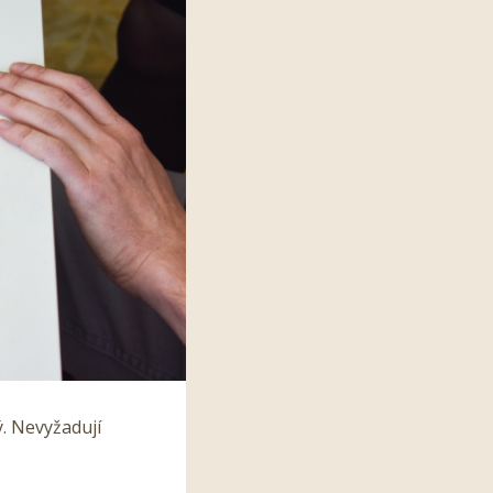
ý. Nevyžadují