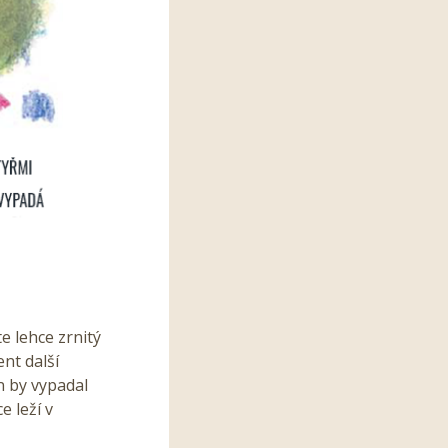
te lehce zrnitý
ent další
ín by vypadal
e leží v