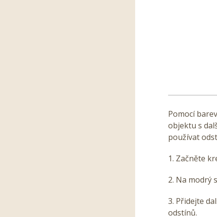
Pomocí barev
objektu s dal
používat odstí
1. Začněte kr
2. Na modrý s
3. Přidejte d
odstínů.