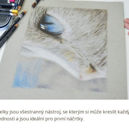
lky jsou všestranný nástroj, se kterým si může kreslit každ
ednosti a jsou ideální pro první náčrtky.