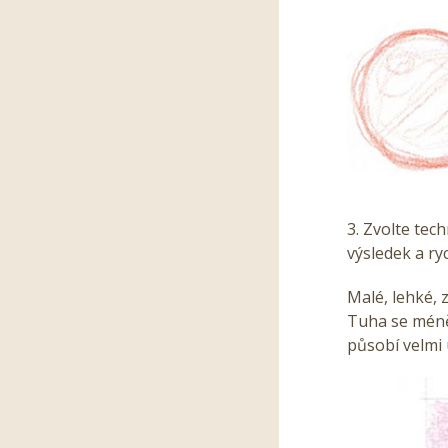
3. Zvolte tec
výsledek a ryc
Malé, lehké, 
Tuha se méně 
působí velmi