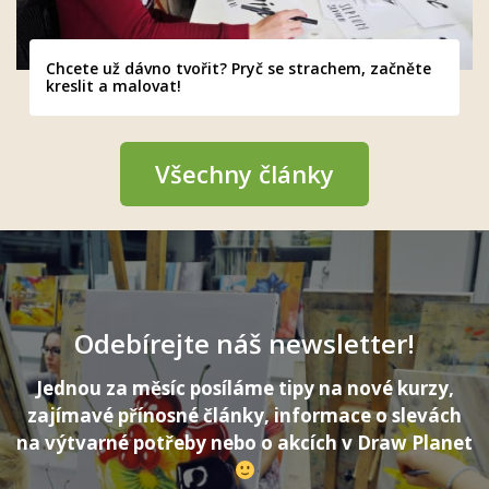
Chcete už dávno tvořit? Pryč se strachem, začněte
kreslit a malovat!
Všechny články
Odebírejte náš newsletter!
Jednou za měsíc posíláme tipy na nové kurzy,
zajímavé přínosné články, informace o slevách
na výtvarné potřeby nebo o akcích v Draw Planet